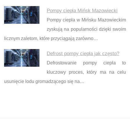
Pompy ciepła Mińsk Mazowiecki
Pompy ciepła w Mińsku Mazowieckim
zyskują na popularności dzięki swoim
licznym zaletom, które przyciągają zarówno…
Defrost pompy ciepła jak często?
Defrostowanie pompy ciepła to
kluczowy proces, który ma na celu
usunięcie lodu gromadzącego się na…