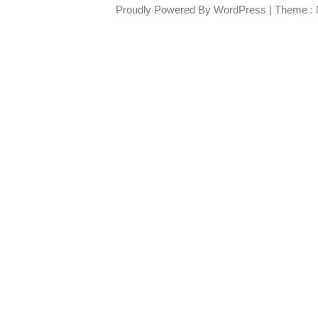
Proudly Powered By WordPress
|
Theme : 