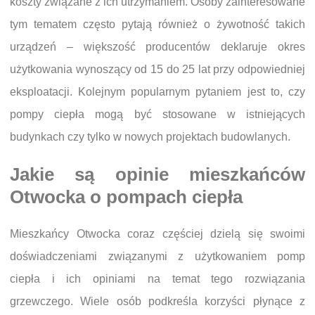
koszty związane z ich utrzymaniem. Osoby zainteresowane
tym tematem często pytają również o żywotność takich
urządzeń – większość producentów deklaruje okres
użytkowania wynoszący od 15 do 25 lat przy odpowiedniej
eksploatacji. Kolejnym popularnym pytaniem jest to, czy
pompy ciepła mogą być stosowane w istniejących
budynkach czy tylko w nowych projektach budowlanych.
Jakie są opinie mieszkańców
Otwocka o pompach ciepła
Mieszkańcy Otwocka coraz częściej dzielą się swoimi
doświadczeniami związanymi z użytkowaniem pomp
ciepła i ich opiniami na temat tego rozwiązania
grzewczego. Wiele osób podkreśla korzyści płynące z