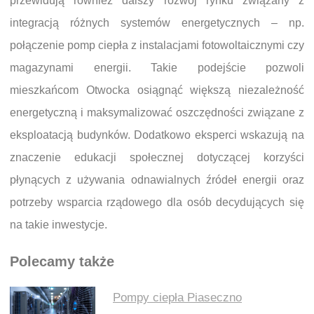
przewidują również dalszy rozwój rynku związany z
integracją różnych systemów energetycznych – np.
połączenie pomp ciepła z instalacjami fotowoltaicznymi czy
magazynami energii. Takie podejście pozwoli
mieszkańcom Otwocka osiągnąć większą niezależność
energetyczną i maksymalizować oszczędności związane z
eksploatacją budynków. Dodatkowo eksperci wskazują na
znaczenie edukacji społecznej dotyczącej korzyści
płynących z używania odnawialnych źródeł energii oraz
potrzeby wsparcia rządowego dla osób decydujących się
na takie inwestycje.
Polecamy także
Pompy ciepła Piaseczno