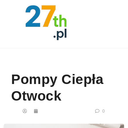
Skip to content
Pompy Ciepła
Otwock
0