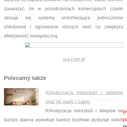
zauważyć, że w przestrzeniach komercyjnych często
stosuje się systemy umożliwiające jednoczesne
chłodzenie i ogrzewanie różnych stref, co zwiększa
efektywność energetyczną.
isa.com.pl
Polecamy także
Klimatyzacja mieszkań i sklepów
oraz jej wady i zalety
Nawigacja wpisu
Klimatyzacja mieszkań i sklepów od
p
p
bardzo dawna wywołuje bardzo burzliwe dyskusje wokół