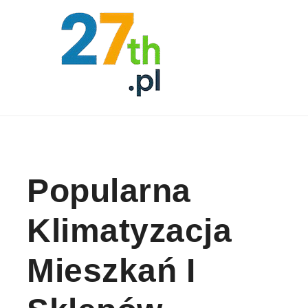
Skip to content
Popularna
Klimatyzacja
Mieszkań I