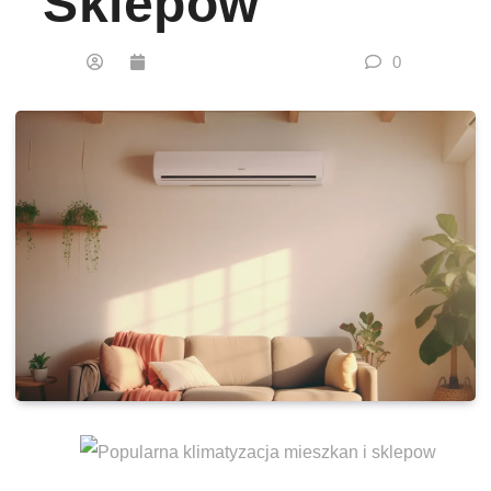
Sklepów
0