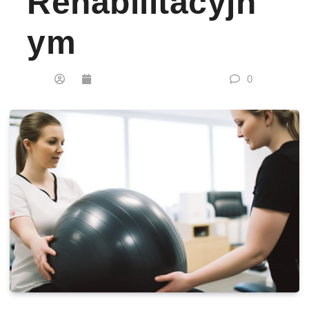
Rehabilitacyjn
Ym
0