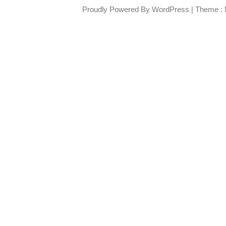
Proudly Powered By WordPress
|
Theme : 