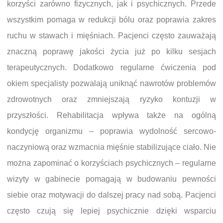
korzyści zarówno fizycznych, jak i psychicznych. Przede
wszystkim pomaga w redukcji bólu oraz poprawia zakres
ruchu w stawach i mięśniach. Pacjenci często zauważają
znaczną poprawę jakości życia już po kilku sesjach
terapeutycznych. Dodatkowo regularne ćwiczenia pod
okiem specjalisty pozwalają uniknąć nawrotów problemów
zdrowotnych oraz zmniejszają ryzyko kontuzji w
przyszłości. Rehabilitacja wpływa także na ogólną
kondycję organizmu – poprawia wydolność sercowo-
naczyniową oraz wzmacnia mięśnie stabilizujące ciało. Nie
można zapominać o korzyściach psychicznych – regularne
wizyty w gabinecie pomagają w budowaniu pewności
siebie oraz motywacji do dalszej pracy nad sobą. Pacjenci
często czują się lepiej psychicznie dzięki wsparciu