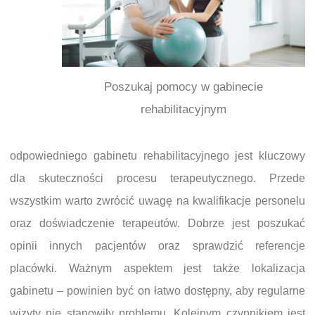
Poszukaj pomocy w gabinecie
rehabilitacyjnym
odpowiedniego gabinetu rehabilitacyjnego jest kluczowy
dla skuteczności procesu terapeutycznego. Przede
wszystkim warto zwrócić uwagę na kwalifikacje personelu
oraz doświadczenie terapeutów. Dobrze jest poszukać
opinii innych pacjentów oraz sprawdzić referencje
placówki. Ważnym aspektem jest także lokalizacja
gabinetu – powinien być on łatwo dostępny, aby regularne
wizyty nie stanowiły problemu. Kolejnym czynnikiem jest