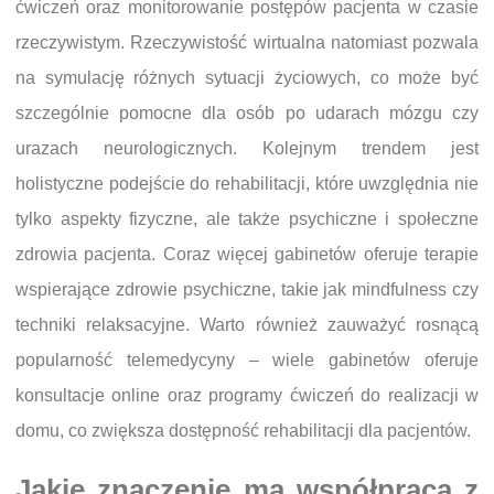
ćwiczeń oraz monitorowanie postępów pacjenta w czasie
rzeczywistym. Rzeczywistość wirtualna natomiast pozwala
na symulację różnych sytuacji życiowych, co może być
szczególnie pomocne dla osób po udarach mózgu czy
urazach neurologicznych. Kolejnym trendem jest
holistyczne podejście do rehabilitacji, które uwzględnia nie
tylko aspekty fizyczne, ale także psychiczne i społeczne
zdrowia pacjenta. Coraz więcej gabinetów oferuje terapie
wspierające zdrowie psychiczne, takie jak mindfulness czy
techniki relaksacyjne. Warto również zauważyć rosnącą
popularność telemedycyny – wiele gabinetów oferuje
konsultacje online oraz programy ćwiczeń do realizacji w
domu, co zwiększa dostępność rehabilitacji dla pacjentów.
Jakie znaczenie ma współpraca z