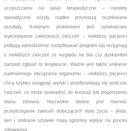
uczęszczaniu na sesje terapeutyczne – niestety
sporadyczne wizyty rzadko przynoszą oczekiwane
rezultaty. Kolejnym problemem jest niewłaściwe
wykonywanie zaleconych ćwiczeń – niektórzy pacjenci
próbują samodzielnie modyfikować program lub rezygnują
z niektórych ćwiczeń ze względu na ból czy dyskomfort
zamiast zgłosić to terapeucie. Ważne jest także unikanie
nadmiernego obciążania organizmu – niektórzy pacjenci
chcą szybko osiągnąć wyniki i przeforsowują się podczas
ćwiczeń, co może prowadzić do kontuzji lub pogorszenia
stanu zdrowia. Niezwykle istotne jest również
przestrzeganie zaleceń dotyczących stylu życia – dieta,
sen i unikanie używek mają ogromny wpływ na proces
zdrowienia.