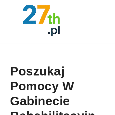
Skip to content
Poszukaj
Pomocy W
Gabinecie