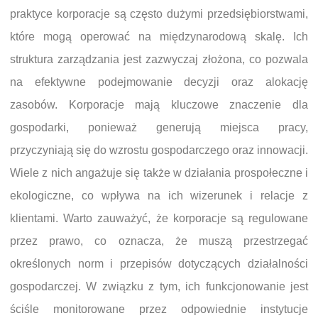
praktyce korporacje są często dużymi przedsiębiorstwami,
które mogą operować na międzynarodową skalę. Ich
struktura zarządzania jest zazwyczaj złożona, co pozwala
na efektywne podejmowanie decyzji oraz alokację
zasobów. Korporacje mają kluczowe znaczenie dla
gospodarki, ponieważ generują miejsca pracy,
przyczyniają się do wzrostu gospodarczego oraz innowacji.
Wiele z nich angażuje się także w działania prospołeczne i
ekologiczne, co wpływa na ich wizerunek i relacje z
klientami. Warto zauważyć, że korporacje są regulowane
przez prawo, co oznacza, że muszą przestrzegać
określonych norm i przepisów dotyczących działalności
gospodarczej. W związku z tym, ich funkcjonowanie jest
ściśle monitorowane przez odpowiednie instytucje