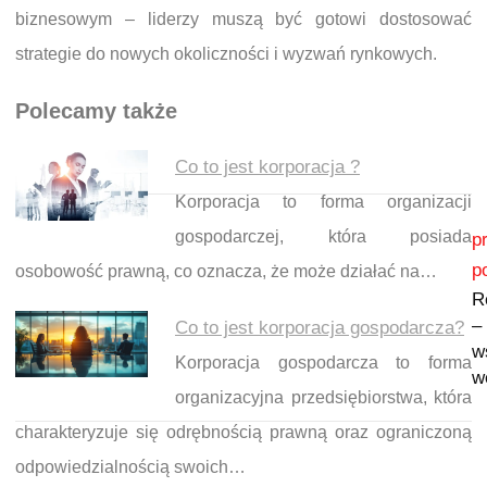
biznesowym – liderzy muszą być gotowi dostosować
strategie do nowych okoliczności i wyzwań rynkowych.
Polecamy także
Co to jest korporacja ?
Korporacja to forma organizacji
Nawigacja wpisu
gospodarczej, która posiada
p
p
osobowość prawną, co oznacza, że może działać na…
R
–
Co to jest korporacja gospodarcza?
w
Korporacja gospodarcza to forma
w
organizacyjna przedsiębiorstwa, która
charakteryzuje się odrębnością prawną oraz ograniczoną
odpowiedzialnością swoich…