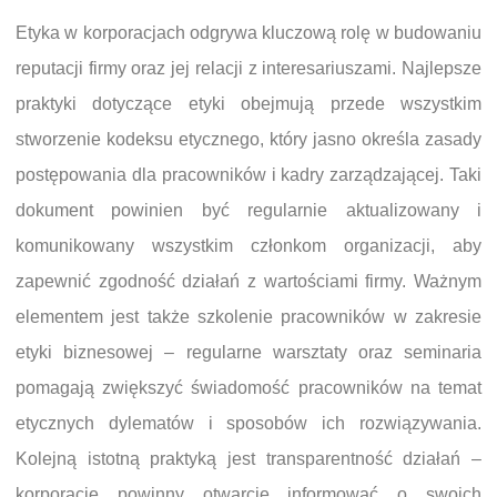
Etyka w korporacjach odgrywa kluczową rolę w budowaniu
reputacji firmy oraz jej relacji z interesariuszami. Najlepsze
praktyki dotyczące etyki obejmują przede wszystkim
stworzenie kodeksu etycznego, który jasno określa zasady
postępowania dla pracowników i kadry zarządzającej. Taki
dokument powinien być regularnie aktualizowany i
komunikowany wszystkim członkom organizacji, aby
zapewnić zgodność działań z wartościami firmy. Ważnym
elementem jest także szkolenie pracowników w zakresie
etyki biznesowej – regularne warsztaty oraz seminaria
pomagają zwiększyć świadomość pracowników na temat
etycznych dylematów i sposobów ich rozwiązywania.
Kolejną istotną praktyką jest transparentność działań –
korporacje powinny otwarcie informować o swoich