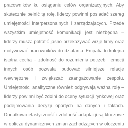
pracowników ku osiąganiu celów organizacyjnych. Aby
skutecznie pełnić tę rolę, liderzy powinni posiadać szereg
umiejętności interpersonalnych i zarządzających. Przede
wszystkim umiejętność komunikacji jest niezbędna –
liderzy muszą potrafić jasno przekazywać wizję firmy oraz
motywować pracowników do działania. Empatia to kolejna
istotna cecha – zdolność do rozumienia potrzeb i emocji
innych osób pozwala budować silniejsze relacje
wewnętrzne i zwiększać zaangażowanie zespołu.
Umiejętności analityczne również odgrywają ważną rolę –
liderzy powinni być zdolni do oceny sytuacji rynkowej oraz
podejmowania decyzji opartych na danych i faktach.
Dodatkowo elastyczność i zdolność adaptacji są kluczowe
w obliczu dynamicznych zmian zachodzących w otoczeniu