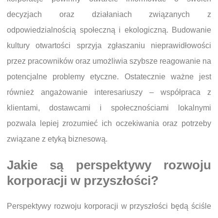
decyzjach oraz działaniach związanych z
odpowiedzialnością społeczną i ekologiczną. Budowanie
kultury otwartości sprzyja zgłaszaniu nieprawidłowości
przez pracowników oraz umożliwia szybsze reagowanie na
potencjalne problemy etyczne. Ostatecznie ważne jest
również angażowanie interesariuszy – współpraca z
klientami, dostawcami i społecznościami lokalnymi
pozwala lepiej zrozumieć ich oczekiwania oraz potrzeby
związane z etyką biznesową.
Jakie są perspektywy rozwoju
korporacji w przyszłości?
Perspektywy rozwoju korporacji w przyszłości będą ściśle