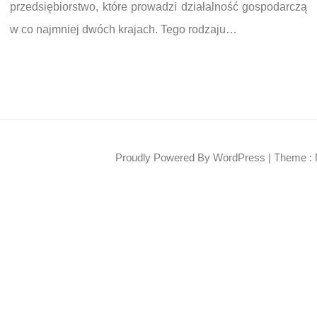
przedsiębiorstwo, które prowadzi działalność gospodarczą
w co najmniej dwóch krajach. Tego rodzaju…
Proudly Powered By WordPress
|
Theme : 