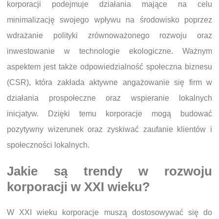
korporacji podejmuje działania mające na celu
minimalizację swojego wpływu na środowisko poprzez
wdrażanie polityki zrównoważonego rozwoju oraz
inwestowanie w technologie ekologiczne. Ważnym
aspektem jest także odpowiedzialność społeczna biznesu
(CSR), która zakłada aktywne angażowanie się firm w
działania prospołeczne oraz wspieranie lokalnych
inicjatyw. Dzięki temu korporacje mogą budować
pozytywny wizerunek oraz zyskiwać zaufanie klientów i
społeczności lokalnych.
Jakie są trendy w rozwoju
korporacji w XXI wieku?
W XXI wieku korporacje muszą dostosowywać się do