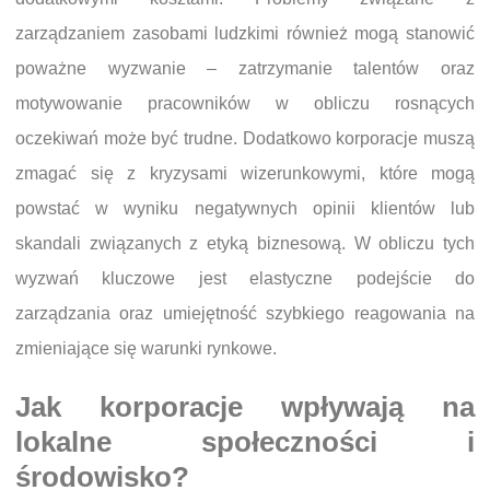
zarządzaniem zasobami ludzkimi również mogą stanowić
poważne wyzwanie – zatrzymanie talentów oraz
motywowanie pracowników w obliczu rosnących
oczekiwań może być trudne. Dodatkowo korporacje muszą
zmagać się z kryzysami wizerunkowymi, które mogą
powstać w wyniku negatywnych opinii klientów lub
skandali związanych z etyką biznesową. W obliczu tych
wyzwań kluczowe jest elastyczne podejście do
zarządzania oraz umiejętność szybkiego reagowania na
zmieniające się warunki rynkowe.
Jak korporacje wpływają na
lokalne społeczności i
środowisko?