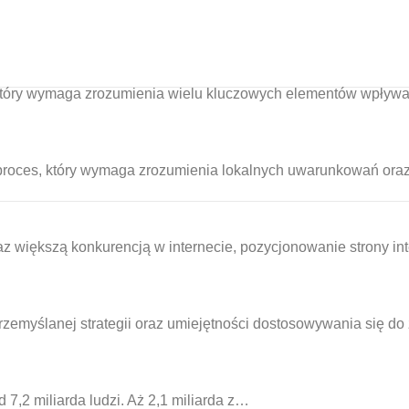
 który wymaga zrozumienia wielu kluczowych elementów wpły
proces, który wymaga zrozumienia lokalnych uwarunkowań oraz
z większą konkurencją w internecie, pozycjonowanie strony in
emyślanej strategii oraz umiejętności dostosowywania się d
 7,2 miliarda ludzi. Aż 2,1 miliarda z…