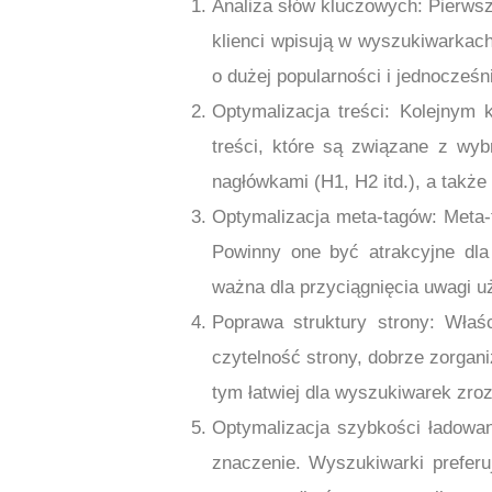
Analiza słów kluczowych: Pierwsz
klienci wpisują w wyszukiwarkach
o dużej popularności i jednocześni
Optymalizacja treści: Kolejnym k
treści, które są związane z wy
nagłówkami (H1, H2 itd.), a także
Optymalizacja meta-tagów: Meta-ta
Powinny one być atrakcyjne dla
ważna dla przyciągnięcia uwagi u
Poprawa struktury strony: Właś
czytelność strony, dobrze zorgani
tym łatwiej dla wyszukiwarek zro
Optymalizacja szybkości ładowa
znaczenie. Wyszukiwarki preferu