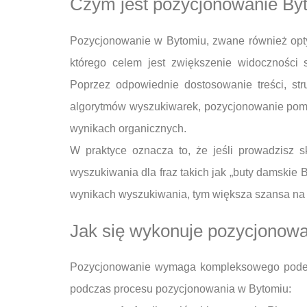
Czym jest pozycjonowanie By
Pozycjonowanie w Bytomiu, zwane również optym
którego celem jest zwiększenie widoczności 
Poprzez odpowiednie dostosowanie treści, st
algorytmów wyszukiwarek, pozycjonowanie poma
wynikach organicznych.
W praktyce oznacza to, że jeśli prowadzisz 
wyszukiwania dla fraz takich jak „buty damskie 
wynikach wyszukiwania, tym większa szansa na t
Jak się wykonuje pozycjonow
Pozycjonowanie wymaga kompleksowego podejśc
podczas procesu pozycjonowania w Bytomiu: