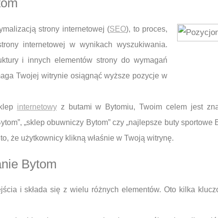
tom
alizacją strony internetowej (
SEO
), to proces,
strony internetowej w wynikach wyszukiwania.
ruktury i innych elementów strony do wymagań
ga Twojej witrynie osiągnąć wyższe pozycje w
sklep
internetowy
z butami w Bytomiu, Twoim celem jest znal
Bytom”, „sklep obuwniczy Bytom” czy „najlepsze buty sportowe 
o, że użytkownicy klikną właśnie w Twoją witrynę.
anie Bytom
ia i składa się z wielu różnych elementów. Oto kilka kluc