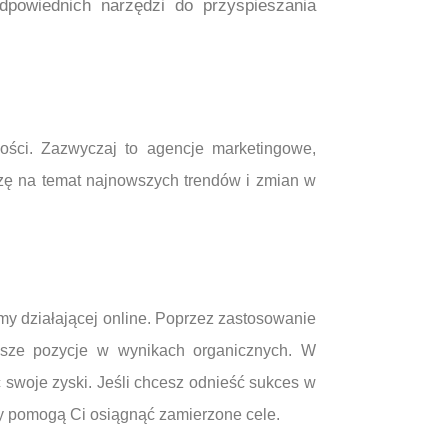
powiednich narzędzi do przyspieszania
ości. Zazwyczaj to agencje marketingowe,
dzę na temat najnowszych trendów i zmian w
my działającej online. Poprzez zastosowanie
yższe pozycje w wynikach organicznych. W
 swoje zyski. Jeśli chcesz odnieść sukces w
zy pomogą Ci osiągnąć zamierzone cele.