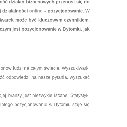
zość działań biznesowych przenosi się do
j działalności
online
– pozycjonowanie. W
ukiwarek może być kluczowym czynnikiem,
, czym jest pozycjonowanie w Bytomiu, jak
lionów ludzi na całym świecie. Wyszukiwarki
eźć odpowiedzi na nasze pytania, wyszukać
 branży jest niezwykle istotne. Statystyki
latego pozycjonowanie w Bytomiu staje się