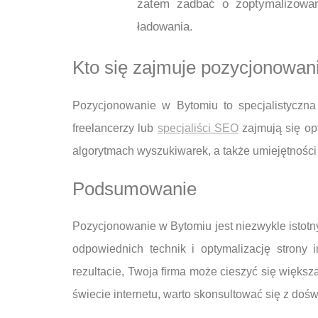
zatem zadbać o zoptymalizowan
ładowania.
Kto się zajmuje pozycjonowa
Pozycjonowanie w Bytomiu to specjalistyczna
freelancerzy lub
specjaliści SEO
zajmują się op
algorytmach wyszukiwarek, a także umiejętności w 
Podsumowanie
Pozycjonowanie w Bytomiu jest niezwykle istotny
odpowiednich technik i optymalizację stron
rezultacie, Twoja firma może cieszyć się większ
świecie internetu, warto skonsultować się z do