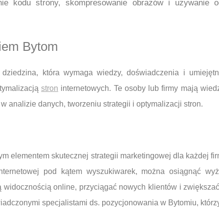
ie kodu strony, skompresowanie obrazów i używanie od
niem Bytom
 dziedzina, która wymaga wiedzy, doświadczenia i umiejętn
tymalizacją
stron
internetowych. Te osoby lub firmy mają wie
analizie danych, tworzeniu strategii i optymalizacji stron.
m elementem skutecznej strategii marketingowej dla każdej fir
y internetowej pod kątem wyszukiwarek, można osiągnąć w
ą widocznością online, przyciągać nowych klientów i zwiększać
świadczonymi specjalistami ds. pozycjonowania w Bytomiu, któr