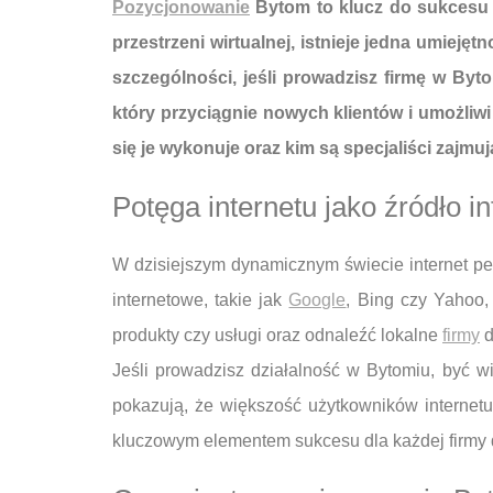
Pozycjonowanie
Bytom to klucz do sukcesu w
przestrzeni wirtualnej, istnieje jedna umiej
szczególności, jeśli prowadzisz firmę w By
który przyciągnie nowych klientów i umożliw
się je wykonuje oraz kim są specjaliści zajmuj
Potęga internetu jako źródło in
W dzisiejszym dynamicznym świecie internet peł
internetowe, takie jak
Google
, Bing czy Yahoo
produkty czy usługi oraz odnaleźć lokalne
firmy
d
Jeśli prowadzisz działalność w Bytomiu, być w
pokazują, że większość użytkowników internet
kluczowym elementem sukcesu dla każdej firmy d