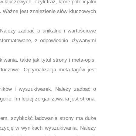
kluczowych, czyli fraz, które potencjalni
ą. Ważne jest znalezienie słów kluczowych
. Należy zadbać o unikalne i wartościowe
 sformatowane, z odpowiednio używanymi
ania, takie jak tytuł strony i meta-opis.
luczowe. Optymalizacja meta-tagów jest
owników i wyszukiwarek. Należy zadbać o
rie. Im lepiej zorganizowana jest strona,
obem, szybkość ładowania strony ma duże
pozycję w wynikach wyszukiwania. Należy