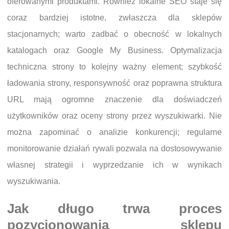
oferowanymi produktami. Również lokalne SEO staje się
coraz bardziej istotne, zwłaszcza dla sklepów
stacjonarnych; warto zadbać o obecność w lokalnych
katalogach oraz Google My Business. Optymalizacja
techniczna strony to kolejny ważny element; szybkość
ładowania strony, responsywność oraz poprawna struktura
URL mają ogromne znaczenie dla doświadczeń
użytkowników oraz oceny strony przez wyszukiwarki. Nie
można zapominać o analizie konkurencji; regularne
monitorowanie działań rywali pozwala na dostosowywanie
własnej strategii i wyprzedzanie ich w wynikach
wyszukiwania.
Jak długo trwa proces
pozycjonowania sklepu