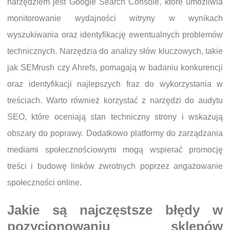
narzędziem jest Google Search Console, które umożliwia
monitorowanie wydajności witryny w wynikach
wyszukiwania oraz identyfikację ewentualnych problemów
technicznych. Narzędzia do analizy słów kluczowych, takie
jak SEMrush czy Ahrefs, pomagają w badaniu konkurencji
oraz identyfikacji najlepszych fraz do wykorzystania w
treściach. Warto również korzystać z narzędzi do audytu
SEO, które oceniają stan techniczny strony i wskazują
obszary do poprawy. Dodatkowo platformy do zarządzania
mediami społecznościowymi mogą wspierać promocję
treści i budowę linków zwrotnych poprzez angażowanie
społeczności online.
Jakie są najczęstsze błędy w
pozycjonowaniu sklepów