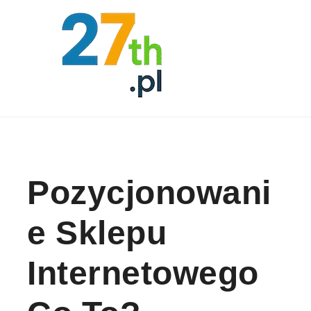
Skip to content
Pozycjonowani
E Sklepu
Internetowego