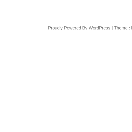
Proudly Powered By WordPress
|
Theme : 