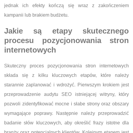
jednak ich efekty kończą się wraz z zakończeniem
kampanii lub brakiem budżetu.
Jakie są etapy skutecznego
procesu pozycjonowania stron
internetowych
Skuteczny proces pozycjonowania stron internetowych
składa się z kilku kluczowych etapów, które należy
starannie zaplanować i wdrożyć. Pierwszym krokiem jest
przeprowadzenie audytu SEO istniejącej witryny, który
pozwoli zidentyfikować mocne i słabe strony oraz obszary
wymagające poprawy. Następnie należy przeprowadzić
badanie słów kluczowych, aby określić frazy istotne dla
branży oraz potencjalnych klientów. Kolejnym etapem jest