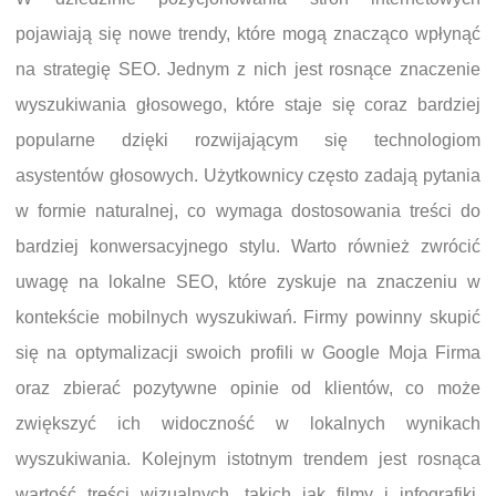
pojawiają się nowe trendy, które mogą znacząco wpłynąć
na strategię SEO. Jednym z nich jest rosnące znaczenie
wyszukiwania głosowego, które staje się coraz bardziej
popularne dzięki rozwijającym się technologiom
asystentów głosowych. Użytkownicy często zadają pytania
w formie naturalnej, co wymaga dostosowania treści do
bardziej konwersacyjnego stylu. Warto również zwrócić
uwagę na lokalne SEO, które zyskuje na znaczeniu w
kontekście mobilnych wyszukiwań. Firmy powinny skupić
się na optymalizacji swoich profili w Google Moja Firma
oraz zbierać pozytywne opinie od klientów, co może
zwiększyć ich widoczność w lokalnych wynikach
wyszukiwania. Kolejnym istotnym trendem jest rosnąca
wartość treści wizualnych, takich jak filmy i infografiki.