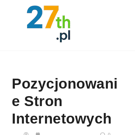
Skip to content
Pozycjonowani
E Stron
Internetowych
0