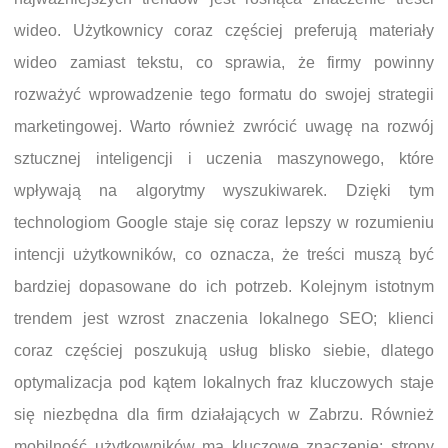
wideo. Użytkownicy coraz częściej preferują materiały
wideo zamiast tekstu, co sprawia, że firmy powinny
rozważyć wprowadzenie tego formatu do swojej strategii
marketingowej. Warto również zwrócić uwagę na rozwój
sztucznej inteligencji i uczenia maszynowego, które
wpływają na algorytmy wyszukiwarek. Dzięki tym
technologiom Google staje się coraz lepszy w rozumieniu
intencji użytkowników, co oznacza, że treści muszą być
bardziej dopasowane do ich potrzeb. Kolejnym istotnym
trendem jest wzrost znaczenia lokalnego SEO; klienci
coraz częściej poszukują usług blisko siebie, dlatego
optymalizacja pod kątem lokalnych fraz kluczowych staje
się niezbędna dla firm działających w Zabrzu. Również
mobilność użytkowników ma kluczowe znaczenie; strony