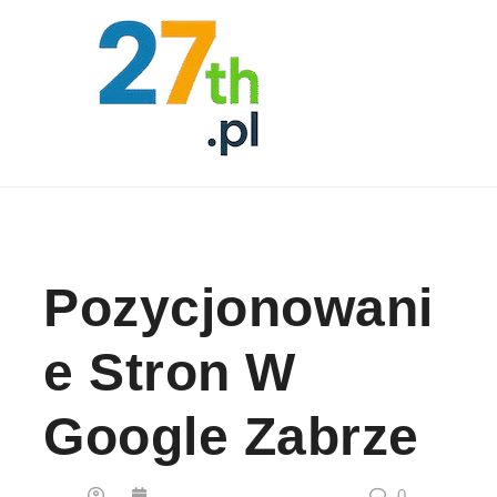
Skip to content
Pozycjonowani
E Stron W
Google Zabrze
0