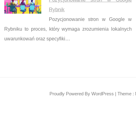
Rybnik
Pozycjonowanie stron w Google w
Rybniku to proces, który wymaga zrozumienia lokalnych
uwarunkowań oraz specyfiki…
Proudly Powered By WordPress
|
Theme : 