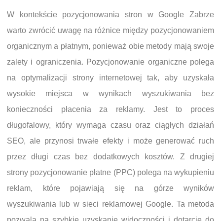
W kontekście pozycjonowania stron w Google Zabrze
warto zwrócić uwagę na różnice między pozycjonowaniem
organicznym a płatnym, ponieważ obie metody mają swoje
zalety i ograniczenia. Pozycjonowanie organiczne polega
na optymalizacji strony internetowej tak, aby uzyskała
wysokie miejsca w wynikach wyszukiwania bez
konieczności płacenia za reklamy. Jest to proces
długofalowy, który wymaga czasu oraz ciągłych działań
SEO, ale przynosi trwałe efekty i może generować ruch
przez długi czas bez dodatkowych kosztów. Z drugiej
strony pozycjonowanie płatne (PPC) polega na wykupieniu
reklam, które pojawiają się na górze wyników
wyszukiwania lub w sieci reklamowej Google. Ta metoda
pozwala na szybkie uzyskanie widoczności i dotarcie do