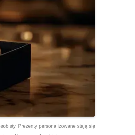
sobisty. Prezenty personalizowane stają się