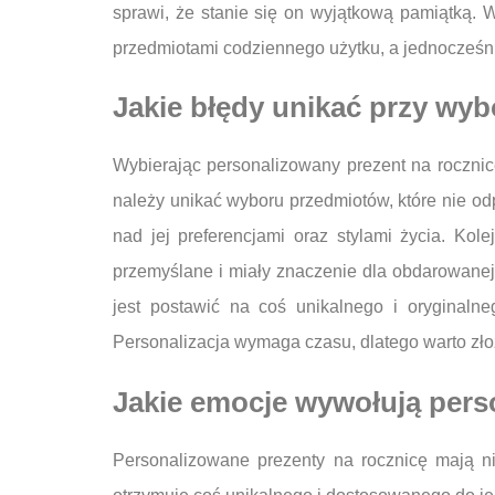
sprawi, że stanie się on wyjątkową pamiątką. 
przedmiotami codziennego użytku, a jednocześn
Jakie błędy unikać przy wy
Wybierając personalizowany prezent na rocznic
należy unikać wyboru przedmiotów, które nie o
nad jej preferencjami oraz stylami życia. Kol
przemyślane i miały znaczenie dla obdarowanej
jest postawić na coś unikalnego i oryginalne
Personalizacja wymaga czasu, dlatego warto zło
Jakie emocje wywołują pers
Personalizowane prezenty na rocznicę mają 