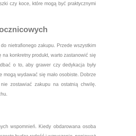
szki czy koce, które mogą być praktycznymi
rocznicowych
 do nietrafionego zakupu. Przede wszystkim
na konkretny produkt, warto zastanowić się
zadbać o to, aby grawer czy dedykacja były
óre mogą wydawać się mało osobiste. Dobrze
 nie zostawiać zakupu na ostatnią chwilę.
chu.
anych wspomnień. Kiedy obdarowana osoba