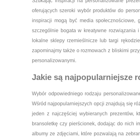
Szukając inspiracji na personalizowane prezen
oferujących szeroki wybór produktów do person
inspiracji mogą być media społecznościowe, g
szczególnie bogata w kreatywne rozwiązania 
lokalne sklepy rzemieślnicze lub targi rękodz
zapominajmy także o rozmowach z bliskimi przy
personalizowanymi.
Jakie są najpopularniejsze 
Wybór odpowiedniego rodzaju personalizowane
Wśród najpopularniejszych opcji znajdują się r
jeden z najczęściej wybieranych prezentów, k
bransoletkę czy pierścionek, dodając do nich
albumy ze zdjęciami, które pozwalają na zebra