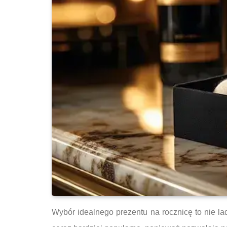
Wybór idealnego prezentu na rocznicę to nie la