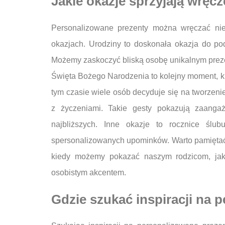
Jakie okazje sprzyjają wrę
Personalizowane prezenty można wręczać nie t
okazjach. Urodziny to doskonała okazja do p
Możemy zaskoczyć bliską osobę unikalnym prezen
Święta Bożego Narodzenia to kolejny moment, k
tym czasie wiele osób decyduje się na tworzen
z życzeniami. Takie gesty pokazują zaanga
najbliższych. Inne okazje to rocznice ślub
spersonalizowanych upominków. Warto pamiętać 
kiedy możemy pokazać naszym rodzicom, jak
osobistym akcentem.
Gdzie szukać inspiracji na 