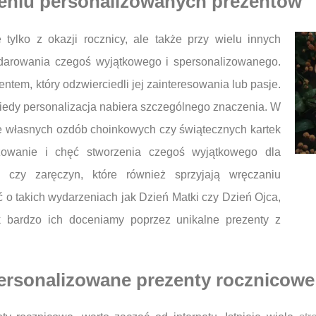
czeniu personalizowanych prezentów
ylko z okazji rocznicy, ale także przy wielu innych
odarowania czegoś wyjątkowego i spersonalizowanego.
tem, który odzwierciedli jej zainteresowania lub pasje.
iedy personalizacja nabiera szczególnego znaczenia. W
ie własnych ozdób choinkowych czy świątecznych kartek
żowanie i chęć stworzenia czegoś wyjątkowego dla
u czy zaręczyn, które również sprzyjają wręczaniu
o takich wydarzeniach jak Dzień Matki czy Dzień Ojca,
 bardzo ich doceniamy poprzez unikalne prezenty z
personalizowane prezenty rocznicowe