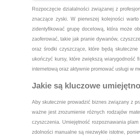
Rozpoczęcie działalności związanej z profesj
znaczące zyski. W pierwszej kolejności warto
zidentyfikować grupę docelową, która może ob
zaoferować, takie jak pranie dywanów, czyszcze
oraz środki czyszczące, które będą skuteczne 
ukończyć kursy, które zwiększą wiarygodność fi
internetową oraz aktywnie promować usługi w m
Jakie są kluczowe umiejętn
Aby skutecznie prowadzić biznes związany z p
ważne jest zrozumienie różnych rodzajów mate
czyszczenia. Umiejętność rozpoznawania plam 
zdolności manualne są niezwykle istotne, ponie