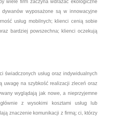
by wiele firm zaczyna wdrażać ekologiczne
ania dywanów wyposażone są w innowacyjne
ność usług mobilnych; klienci cenią sobie
raz bardziej powszechna; klienci oczekują
ci świadczonych usług oraz indywidualnych
ą uwagę na szybkość realizacji zleceń oraz
dywany wyglądają jak nowe, a nieprzyjemne
 głównie z wysokimi kosztami usług lub
ą znaczenie komunikacji z firmą; ci, którzy