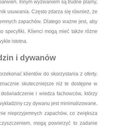
barwień. Innym wyzwaniem są trudne plamy,
hnik usuwania. Często zdarza się również, że
yjemnych zapachów. Dlatego ważne jest, aby
o specyfiki. Klienci mogą mieć także różne
ykle istotna.
adzin i dywanów
rzekonać klientów do skorzystania z oferty.
znacznie skuteczniejsze niż te dostępne w
t doświadczenie i wiedza fachowców, którzy
 wykładziny czy dywanu jest minimalizowane.
anie nieprzyjemnych zapachów, co zwiększa
 czyszczeniem, mogą powierzyć to zadanie