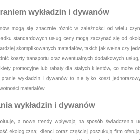
 praniem wykładzin i dywanów
ów mogą się znacznie różnić w zależności od wielu czynnik
padku standardowych usług ceny mogą zaczynać się od około
ardziej skomplikowanych materiałów, takich jak wełna czy je
nić koszty transportu oraz ewentualnych dodatkowych usług, 
akiety promocyjne lub rabaty dla stałych klientów, co może ob
 pranie wykładzin i dywanów to nie tylko koszt jednorazowy
wotności materiałów.
ania wykładzin i dywanów
oluuje, a nowe trendy wpływają na sposób świadczenia us
ć ekologiczna; klienci coraz częściej poszukują firm oferują