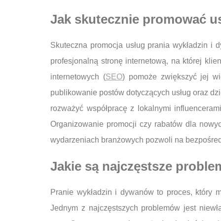
Jak skutecznie promować us
Skuteczna promocja usług prania wykładzin i d
profesjonalną stronę internetową, na której kli
internetowych (
SEO
) pomoże zwiększyć jej wi
publikowanie postów dotyczących usług oraz dzi
rozważyć współpracę z lokalnymi influencerami
Organizowanie promocji czy rabatów dla nowych
wydarzeniach branżowych pozwoli na bezpośredni 
Jakie są najczęstsze proble
Pranie wykładzin i dywanów to proces, który m
Jednym z najczęstszych problemów jest niewł