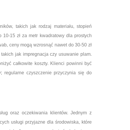
ów, takich jak rodzaj materiału, stopień
 10-15 zł za metr kwadratowy dla prostych
dwab, ceny mogą wzrosnąć nawet do 30-50 zł
takich jak impregnacja czy usuwanie plam.
niżyć całkowite koszty. Klienci powinni być
; regularne czyszczenie przyczynia się do
ług oraz oczekiwania klientów. Jednym z
cych usługi przyjazne dla środowiska, które