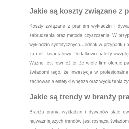
Jakie są koszty związane z
Koszty związane z praniem wykładzin i dywan
zabrudzenia oraz metoda czyszczenia. W przy
wykładzin syntetycznych. Jednak w przypadku b
za metr kwadratowy. Dodatkowo należy uwzględ
Ważne jest również to, że wiele firm oferuje p
świadomi tego, że inwestycja w profesjonalne
zachowania estetyki wnętrza oraz wydłużenia ży
Jakie są trendy w branży pr
Branża prania wykładzin i dywanów stale ew
najważniejszych trendów jest rosnąca świadomoś