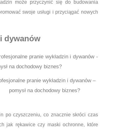
kładzin może przyczynić się do budowania
 promować swoje usługi i przyciągać nowych
n i dywanów
ofesjonalne pranie wykładzin i dywanów –
pomysł na dochodowy biznes?
n po czyszczeniu, co znacznie skróci czas
h jak rękawice czy maski ochronne, które