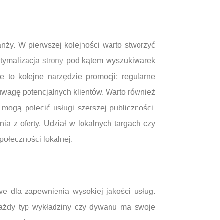
nży. W pierwszej kolejności warto stworzyć
ptymalizacja
strony
pod kątem wyszukiwarek
to kolejne narzędzie promocji; regularne
uwagę potencjalnych klientów. Warto również
mogą polecić usługi szerszej publiczności.
a z oferty. Udział w lokalnych targach czy
połeczności lokalnej.
we dla zapewnienia wysokiej jakości usług.
Każdy typ wykładziny czy dywanu ma swoje