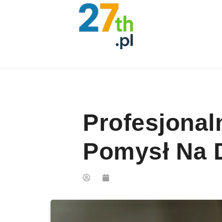
Skip to content
Profesjonal
Pomysł Na 