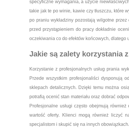
specyficzne wymagania, a użycie niewłaściwyc
takie jak te po winie, kawie czy tłuszczu, któr
po praniu wykładziny pozostają wilgotne przez
przed przystąpieniem do pracy dokładnie oceni
oczekiwania co do efektów końcowych, dlatego um
Jakie są zalety korzystania
Korzystanie z profesjonalnych usług prania wyk
Przede wszystkim profesjonaliści dysponują o
sklepach detalicznych. Dzięki temu można osią
potrafią ocenić stan materiału oraz dobrać odp
Profesjonalne usługi często obejmują również
wartość oferty. Klienci mogą również liczyć
specjalistom i skupić się na innych obowiązkach