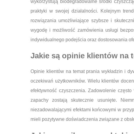
wykorzystują biodegradowalne środki czyszczą
praktyki w swojej działalności. Kolejnym tr
rozwiązania umożliwiające szybsze i skuteczn
wygodę i możliwość zamówienia usługi bezpośr
indywidualnego podejścia oraz dostosowania ofe
Jakie są opinie klientów na
Opinie klientów na temat prania wykładzin i 
oczekiwań użytkowników. Wielu klientów doceni
efektywność czyszczenia. Zadowolenie często 
zapachy zostają skutecznie usunięte. Niem
niezadowalającymi efektami końcowymi w przypad
mieli pozytywne doświadczenia związane z obsłu