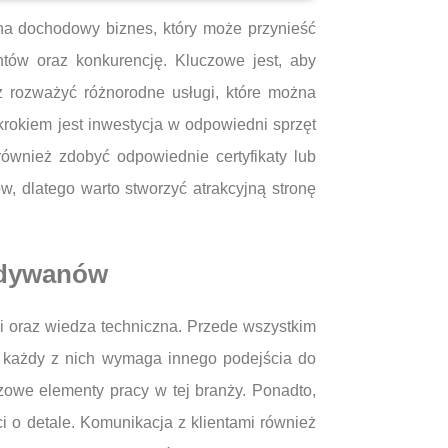
na dochodowy biznes, który może przynieść
ntów oraz konkurencję. Kluczowe jest, aby
ż rozważyć różnorodne usługi, które można
krokiem jest inwestycja w odpowiedni sprzęt
również zdobyć odpowiednie certyfikaty lub
w, dlatego warto stworzyć atrakcyjną stronę
i dywanów
 oraz wiedza techniczna. Przede wszystkim
ż każdy z nich wymaga innego podejścia do
owe elementy pracy w tej branży. Ponadto,
i o detale. Komunikacja z klientami również