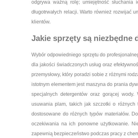
odgrywa ważną rolę; umiejętność słuchania i
długotrwałych relacji. Warto również rozwijać
klientów.
Jakie sprzęty są niezbędne
Wybór odpowiedniego sprzętu do profesjonalne
dla jakości świadczonych usług oraz efektywno
przemysłowy, który poradzi sobie z różnymi rod
istotnym elementem jest maszyna do prania dyw
specjalnych detergentów oraz gorącej wody.
usuwania plam, takich jak szczotki o różnych 
dostosowane do różnych typów materiałów. Dod
oczekiwania na ich ponowne użytkowanie. Nie
zapewnią bezpieczeństwo podczas pracy z chem