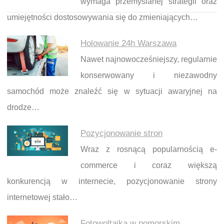
wymaga przemyślanej strategii oraz
umiejętności dostosowywania się do zmieniających…
Holowanie 24h Warszawa
Nawet najnowocześniejszy, regularnie
konserwowany i niezawodny
samochód może znaleźć się w sytuacji awaryjnej na
drodze…
Pozycjonowanie stron
Wraz z rosnącą popularnością e-
commerce i coraz większą
konkurencją w internecie, pozycjonowanie strony
internetowej stało…
Fotowoltaika w pomorskim