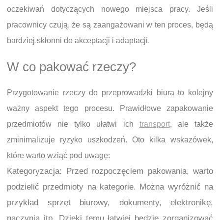
oczekiwań dotyczących nowego miejsca pracy. Jeśli
pracownicy czują, że są zaangażowani w ten proces, będą
bardziej skłonni do akceptacji i adaptacji.
W co pakować rzeczy?
Przygotowanie rzeczy do przeprowadzki biura to kolejny
ważny aspekt tego procesu. Prawidłowe zapakowanie
przedmiotów nie tylko ułatwi ich
transport
, ale także
zminimalizuje ryzyko uszkodzeń. Oto kilka wskazówek,
które warto wziąć pod uwagę:
Kategoryzacja: Przed rozpoczęciem pakowania, warto
podzielić przedmioty na kategorie. Można wyróżnić na
przykład sprzęt biurowy, dokumenty, elektronikę,
naczynia itp. Dzięki temu łatwiej będzie zorganizować