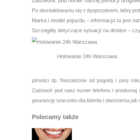
zadzwonić pod numer naszej pomocy drogowej 
Po skontaktowaniu się z dyspozytorem, który jest
Marka i model pojazdu – informacja ta jest n
Szczegóły dotyczące sytuacji na drodze – cz
Holowanie 24h Warszawa
pilności itp. Niezależnie od pogody i pory r
Zadzwoń pod nasz numer telefonu i przekonaj s
gwarancję szacunku dla klienta i stworzenia ja
Polecamy także