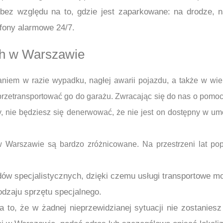
ez względu na to, gdzie jest zaparkowane: na drodze, 
efony alarmowe 24/7.
4h w Warszawie
niem w razie wypadku, nagłej awarii pojazdu, a także w wie
zetransportować go do garażu. Zwracając się do nas o pomoc,
, nie będziesz się denerwować, że nie jest on dostępny w um
Warszawie są bardzo zróżnicowane. Na przestrzeni lat popr
dów specjalistycznych, dzięki czemu usługi transportowe m
dzaju sprzętu specjalnego.
 to, że w żadnej nieprzewidzianej sytuacji nie zostanie