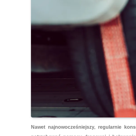
Nawet najnowocześniejszy, regularnie ko