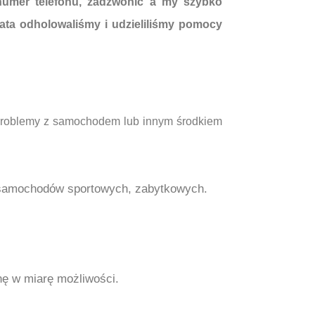
numer telefonu, zadzwonić a my szybko
ata odholowaliśmy i udzieliliśmy pomocy
 problemy z samochodem lub innym środkiem
samochodów sportowych, zabytkowych.
 w miarę możliwości.