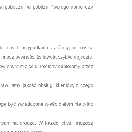
na poboczu, w pobliżu Twojego domu czy
lu innych przypadkach. Załóżmy, że musisz
 masz pewność, że laweta szybko dojedzie.
ówionym miejscu. Telefony odbieramy przez
awiliśmy jakość obsługi klientów, z czego
ogą być świadczone właścicielom nie tylko
sz sam na drodze. W każdej chwili możesz