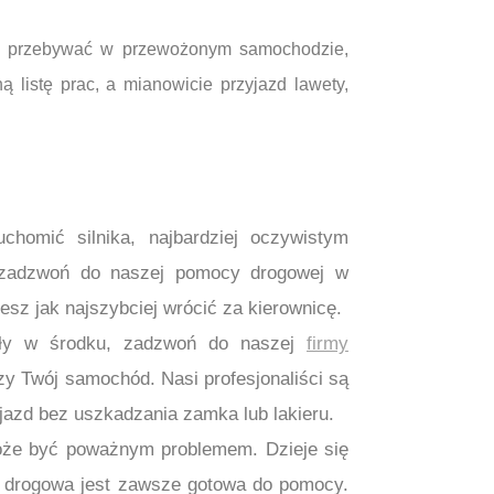
no przebywać w przewożonym samochodzie,
listę prac, a mianowicie przyjazd lawety,
chomić silnika, najbardziej oczywistym
u zadzwoń do naszej pomocy drogowej w
sz jak najszybciej wrócić za kierownicę.
tały w środku, zadzwoń do naszej
firmy
y Twój samochód. Nasi profesjonaliści są
jazd bez uszkadzania zamka lub lakieru.
może być poważnym problemem. Dzieje się
oc drogowa jest zawsze gotowa do pomocy.