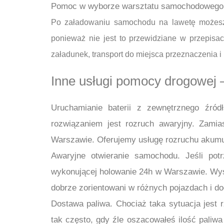
Pomoc w wyborze warsztatu samochodowego d
Po załadowaniu samochodu na lawetę możesz 
ponieważ nie jest to przewidziane w przepisa
załadunek, transport do miejsca przeznaczenia i
Inne usługi pomocy drogowej
Uruchamianie baterii z zewnętrznego źródł
rozwiązaniem jest rozruch awaryjny. Zam
Warszawie. Oferujemy usługę rozruchu akumula
Awaryjne otwieranie samochodu. Jeśli po
wykonującej holowanie 24h w Warszawie. Wyśl
dobrze zorientowani w różnych pojazdach i do
Dostawa paliwa. Chociaż taka sytuacja jes
tak często, gdy źle oszacowałeś ilość paliw