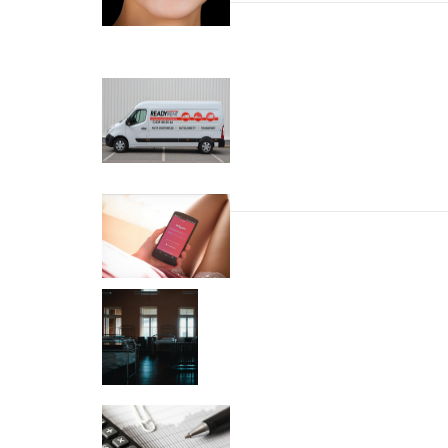
Nawigacja wpisu