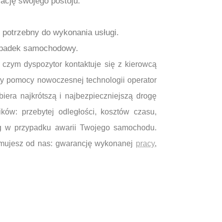
ację swojego postoju.
t potrzebny do wykonania usługi.
wypadek samochodowy.
 czym dyspozytor kontaktuje się z kierowcą
zy pomocy nowoczesnej technologii operator
biera najkrótszą i najbezpieczniejszą drogę
ków: przebytej odległości, kosztów czasu,
ług w przypadku awarii Twojego samochodu.
zymujesz od nas: gwarancję wykonanej
pracy
,