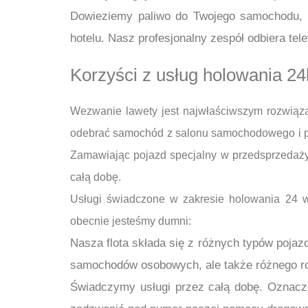
Dowieziemy paliwo do Twojego samochodu, b
hotelu. Nasz profesjonalny zespół odbiera tel
Korzyści z usług holowania 2
Wezwanie lawety jest najwłaściwszym rozwiąza
odebrać samochód z salonu samochodowego i pr
Zamawiając pojazd specjalny w przedsprzedaży
całą dobę.
Usługi świadczone w zakresie holowania 24 w 
obecnie jesteśmy dumni:
Nasza flota składa się z różnych typów pojaz
samochodów osobowych, ale także różnego ro
Świadczymy usługi przez całą dobę. Oznacza