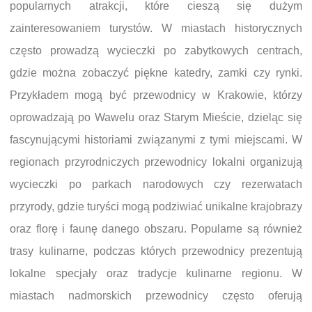
popularnych atrakcji, które cieszą się dużym
zainteresowaniem turystów. W miastach historycznych
często prowadzą wycieczki po zabytkowych centrach,
gdzie można zobaczyć piękne katedry, zamki czy rynki.
Przykładem mogą być przewodnicy w Krakowie, którzy
oprowadzają po Wawelu oraz Starym Mieście, dzieląc się
fascynującymi historiami związanymi z tymi miejscami. W
regionach przyrodniczych przewodnicy lokalni organizują
wycieczki po parkach narodowych czy rezerwatach
przyrody, gdzie turyści mogą podziwiać unikalne krajobrazy
oraz florę i faunę danego obszaru. Popularne są również
trasy kulinarne, podczas których przewodnicy prezentują
lokalne specjały oraz tradycje kulinarne regionu. W
miastach nadmorskich przewodnicy często oferują