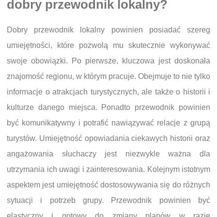
dobry przewodnik lokalny?
Dobry przewodnik lokalny powinien posiadać szereg
umiejętności, które pozwolą mu skutecznie wykonywać
swoje obowiązki. Po pierwsze, kluczowa jest doskonała
znajomość regionu, w którym pracuje. Obejmuje to nie tylko
informacje o atrakcjach turystycznych, ale także o historii i
kulturze danego miejsca. Ponadto przewodnik powinien
być komunikatywny i potrafić nawiązywać relacje z grupą
turystów. Umiejętność opowiadania ciekawych historii oraz
angażowania słuchaczy jest niezwykle ważna dla
utrzymania ich uwagi i zainteresowania. Kolejnym istotnym
aspektem jest umiejętność dostosowywania się do różnych
sytuacji i potrzeb grupy. Przewodnik powinien być
elastyczny i gotowy do zmiany planów w razie