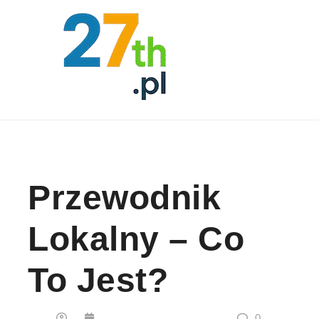
Skip to content
Przewodnik
Lokalny – Co
To Jest?
0