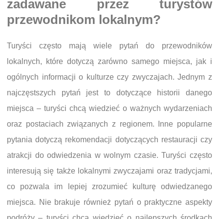
zadawane przez turystów
przewodnikom lokalnym?
Turyści często mają wiele pytań do przewodników
lokalnych, które dotyczą zarówno samego miejsca, jak i
ogólnych informacji o kulturze czy zwyczajach. Jednym z
najczęstszych pytań jest to dotyczące historii danego
miejsca – turyści chcą wiedzieć o ważnych wydarzeniach
oraz postaciach związanych z regionem. Inne popularne
pytania dotyczą rekomendacji dotyczących restauracji czy
atrakcji do odwiedzenia w wolnym czasie. Turyści często
interesują się także lokalnymi zwyczajami oraz tradycjami,
co pozwala im lepiej zrozumieć kulturę odwiedzanego
miejsca. Nie brakuje również pytań o praktyczne aspekty
podróży – turyści chcą wiedzieć o najlepszych środkach