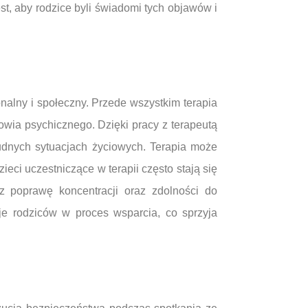
st, aby rodzice byli świadomi tych objawów i
nalny i społeczny. Przede wszystkim terapia
owia psychicznego. Dzięki pracy z terapeutą
udnych sytuacjach życiowych. Terapia może
eci uczestniczące w terapii często stają się
z poprawę koncentracji oraz zdolności do
je rodziców w proces wsparcia, co sprzyja