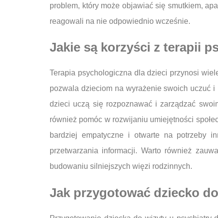
problem, który może objawiać się smutkiem, apat
reagowali na nie odpowiednio wcześnie.
Jakie są korzyści z terapii p
Terapia psychologiczna dla dzieci przynosi wie
pozwala dzieciom na wyrażenie swoich uczuć i m
dzieci uczą się rozpoznawać i zarządzać swoi
również pomóc w rozwijaniu umiejętności społecz
bardziej empatyczne i otwarte na potrzeby i
przetwarzania informacji. Warto również zauw
budowaniu silniejszych więzi rodzinnych.
Jak przygotować dziecko do 