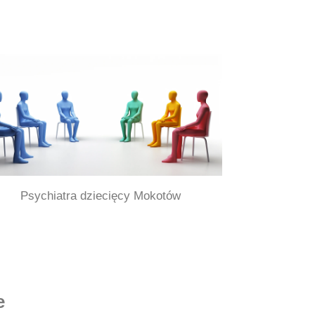
Psychiatra dziecięcy Mokotów
e