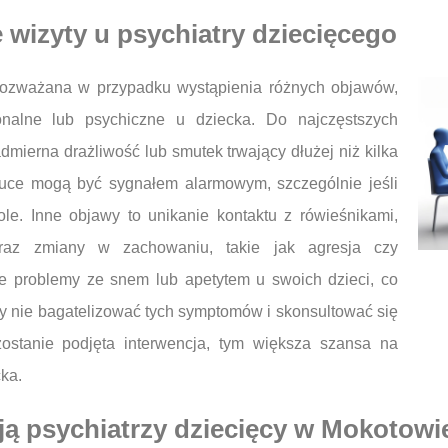
wizyty u psychiatry dziecięcego
 rozważana w przypadku wystąpienia różnych objawów,
alne lub psychiczne u dziecka. Do najczęstszych
dmierna drażliwość lub smutek trwający dłużej niż kilka
nauce mogą być sygnałem alarmowym, szczególnie jeśli
le. Inne objawy to unikanie kontaktu z rówieśnikami,
oraz zmiany w zachowaniu, takie jak agresja czy
e problemy ze snem lub apetytem u swoich dzieci, co
by nie bagatelizować tych symptomów i skonsultować się
 zostanie podjęta interwencja, tym większa szansa na
cka.
ją psychiatrzy dziecięcy w Mokotowi