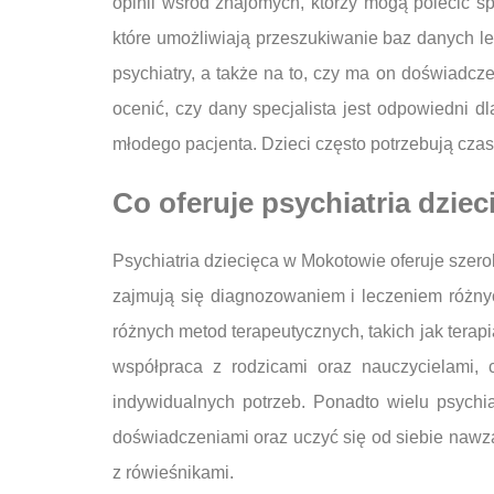
opinii wśród znajomych, którzy mogą polecić sp
które umożliwiają przeszukiwanie baz danych lek
psychiatry, a także na to, czy ma on doświadcz
ocenić, czy dany specjalista jest odpowiedni 
młodego pacjenta. Dzieci często potrzebują czasu,
Co oferuje psychiatria dzie
Psychiatria dziecięca w Mokotowie oferuje szerok
zajmują się diagnozowaniem i leczeniem różnyc
różnych metod terapeutycznych, takich jak tera
współpraca z rodzicami oraz nauczycielami, 
indywidualnych potrzeb. Ponadto wielu psychi
doświadczeniami oraz uczyć się od siebie nawza
z rówieśnikami.