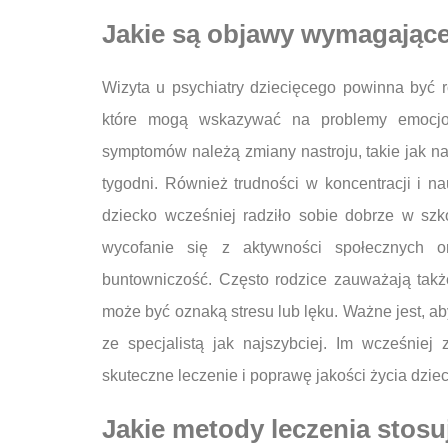
Jakie są objawy wymagające 
Wizyta u psychiatry dziecięcego powinna być
które mogą wskazywać na problemy emocjon
symptomów należą zmiany nastroju, takie jak na
tygodni. Również trudności w koncentracji i 
dziecko wcześniej radziło sobie dobrze w szko
wycofanie się z aktywności społecznych 
buntowniczość. Często rodzice zauważają takż
może być oznaką stresu lub lęku. Ważne jest, a
ze specjalistą jak najszybciej. Im wcześniej
skuteczne leczenie i poprawę jakości życia dzie
Jakie metody leczenia stosu