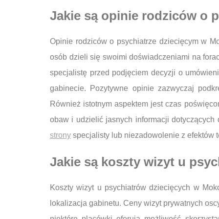
Jakie są opinie rodziców o
Opinie rodziców o psychiatrze dziecięcym w M
osób dzieli się swoimi doświadczeniami na fora
specjalistę przed podjęciem decyzji o umówien
gabinecie. Pozytywne opinie zazwyczaj podkr
Również istotnym aspektem jest czas poświęcon
obaw i udzielić jasnych informacji dotyczący
strony
specjalisty lub niezadowolenie z efektów te
Jakie są koszty wizyt u psy
Koszty wizyt u psychiatrów dziecięcych w Mok
lokalizacja gabinetu. Ceny wizyt prywatnych osc
niektóre placówki oferują możliwość skorzyst