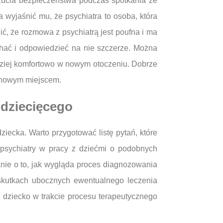
czucia bezpieczeństwa podczas spotkania ze
 wyjaśnić mu, że psychiatra to osoba, która
ć, że rozmowa z psychiatrą jest poufna i ma
chać i odpowiedzieć na nie szczerze. Można
dziej komfortowo w nowym otoczeniu. Dobrze
z nowym miejscem.
 dziecięcego
iecka. Warto przygotować listę pytań, które
 psychiatry w pracy z dziećmi o podobnych
nie o to, jak wygląda proces diagnozowania
 skutkach ubocznych ewentualnego leczenia
e dziecko w trakcie procesu terapeutycznego