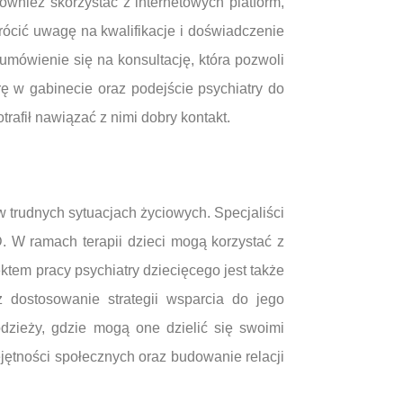
ównież skorzystać z internetowych platform,
wrócić uwagę na kwalifikacje i doświadczenie
umówienie się na konsultację, która pozwoli
ę w gabinecie oraz podejście psychiatry do
trafił nawiązać z nimi dobry kontakt.
 w trudnych sytuacjach życiowych. Specjaliści
. W ramach terapii dzieci mogą korzystać z
tem pracy psychiatry dziecięcego jest także
 dostosowanie strategii wsparcia do jego
dzieży, gdzie mogą one dzielić się swoimi
jętności społecznych oraz budowanie relacji