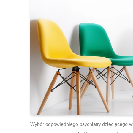
Wybór odpowiedniego psychiatry dziecięcego w