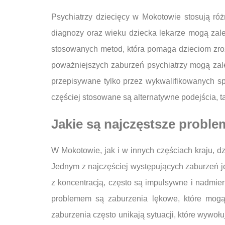
Psychiatrzy dziecięcy w Mokotowie stosują r
diagnozy oraz wieku dziecka lekarze mogą zale
stosowanych metod, która pomaga dzieciom zroz
poważniejszych zaburzeń psychiatrzy mogą zalec
przepisywane tylko przez wykwalifikowanych sp
częściej stosowane są alternatywne podejścia, t
Jakie są najczęstsze probl
W Mokotowie, jak i w innych częściach kraju, d
Jednym z najczęściej występujących zaburzeń j
z koncentracją, często są impulsywne i nadmie
problemem są zaburzenia lękowe, które mogą 
zaburzenia często unikają sytuacji, które wywoł