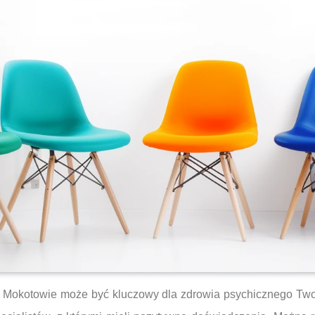
 Mokotowie może być kluczowy dla zdrowia psychicznego Twoj