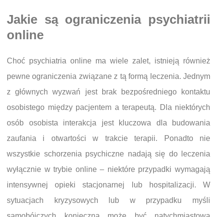
Jakie są ograniczenia psychiatrii
online
Choć psychiatria online ma wiele zalet, istnieją również
pewne ograniczenia związane z tą formą leczenia. Jednym
z głównych wyzwań jest brak bezpośredniego kontaktu
osobistego między pacjentem a terapeutą. Dla niektórych
osób osobista interakcja jest kluczowa dla budowania
zaufania i otwartości w trakcie terapii. Ponadto nie
wszystkie schorzenia psychiczne nadają się do leczenia
wyłącznie w trybie online – niektóre przypadki wymagają
intensywnej opieki stacjonarnej lub hospitalizacji. W
sytuacjach kryzysowych lub w przypadku myśli
samobójczych konieczna może być natychmiastowa