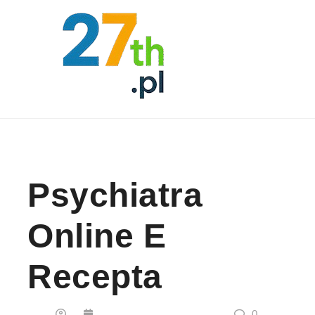
Skip to content
Psychiatra
Online E
Recepta
0