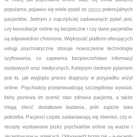
popularna, pojawia się wiele pytań ze
strony
potencjalnych
pacjentów. Jednym z najczęściej zadawanych pytań jest,
czy konsultacje online są bezpieczne i czy dane pacjentów
są odpowiednio chronione. Większość platform oferujących
usługi psychiatryczne stosuje nowoczesne technologie
szyfrowania, co zapewnia bezpieczeństwo informacji
osobowych oraz medycznych. Kolejnym istotnym pytaniem
jest to, jak wygląda proces diagnozy w przypadku wizyt
online. Psychiatrzy przeprowadzają szczegółowy wywiad,
który pozwala im ocenić stan zdrowia pacjenta, a także
mogą zlecić dodatkowe badania, jeśli zajdzie taka
potrzeba. Pacjenci często zastanawiają się również, czy e-
recepty wystawiane przez psychiatrów online są ważne i
akceptowane w aptekach. Odpowiedź brzmi tak – e-recepty