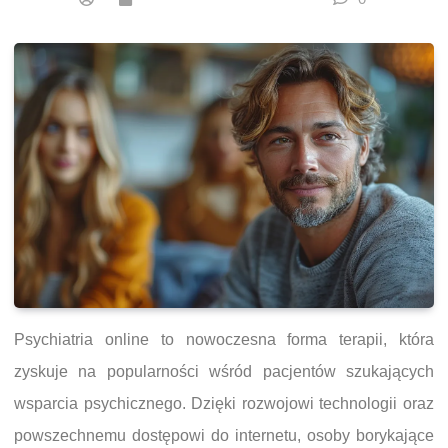
Psychiatria online to nowoczesna forma terapii, która
zyskuje na popularności wśród pacjentów szukających
wsparcia psychicznego. Dzięki rozwojowi technologii oraz
powszechnemu dostępowi do internetu, osoby borykające