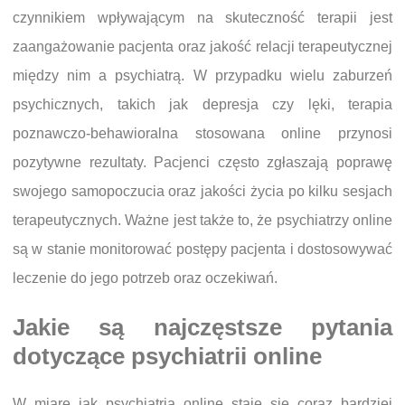
czynnikiem wpływającym na skuteczność terapii jest
zaangażowanie pacjenta oraz jakość relacji terapeutycznej
między nim a psychiatrą. W przypadku wielu zaburzeń
psychicznych, takich jak depresja czy lęki, terapia
poznawczo-behawioralna stosowana online przynosi
pozytywne rezultaty. Pacjenci często zgłaszają poprawę
swojego samopoczucia oraz jakości życia po kilku sesjach
terapeutycznych. Ważne jest także to, że psychiatrzy online
są w stanie monitorować postępy pacjenta i dostosowywać
leczenie do jego potrzeb oraz oczekiwań.
Jakie są najczęstsze pytania
dotyczące psychiatrii online
W miarę jak psychiatria online staje się coraz bardziej