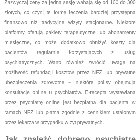
Zazwyczaj ceny za jedną sesję wahają się od 100 do 300
złotych, co czyni tę formę leczenia bardziej przystępną
finansowo niż tradycyjne wizyty stacjonarne. Niektóre
platformy oferują pakiety terapeutyczne lub abonamenty
miesięczne, co może dodatkowo obniżyć koszty dla
pacjentów regularnie korzystających z usług
psychiatrycznych. Warto również zwrócić uwagę na
możliwość refundacji kosztów przez NFZ lub prywatne
ubezpieczenia zdrowotne – niektóre polisy obejmują
konsultacje online u psychiatrów. E-recepta wystawiana
przez psychiatrę online jest bezpłatna dla pacjenta w
ramach NFZ lub płatna zgodnie z cennikiem ustalonym
przez lekarza w przypadku wizyt prywatnych.
Jak znaleźć dobrego psychiatrę