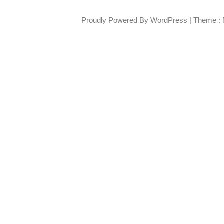
Proudly Powered By WordPress
|
Theme : 