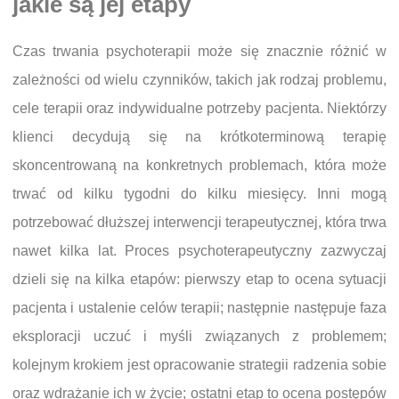
jakie są jej etapy
Czas trwania psychoterapii może się znacznie różnić w
zależności od wielu czynników, takich jak rodzaj problemu,
cele terapii oraz indywidualne potrzeby pacjenta. Niektórzy
klienci decydują się na krótkoterminową terapię
skoncentrowaną na konkretnych problemach, która może
trwać od kilku tygodni do kilku miesięcy. Inni mogą
potrzebować dłuższej interwencji terapeutycznej, która trwa
nawet kilka lat. Proces psychoterapeutyczny zazwyczaj
dzieli się na kilka etapów: pierwszy etap to ocena sytuacji
pacjenta i ustalenie celów terapii; następnie następuje faza
eksploracji uczuć i myśli związanych z problemem;
kolejnym krokiem jest opracowanie strategii radzenia sobie
oraz wdrażanie ich w życie; ostatni etap to ocena postępów