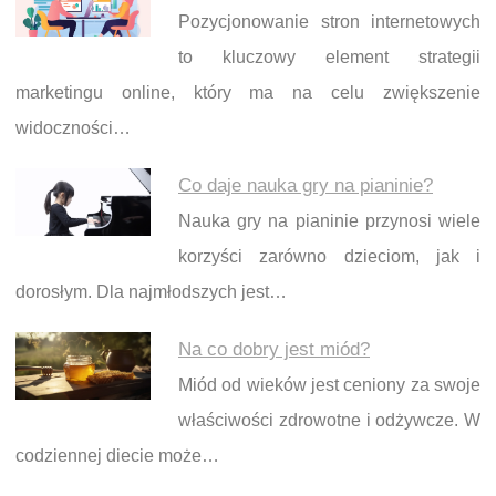
Pozycjonowanie stron internetowych
to kluczowy element strategii
marketingu online, który ma na celu zwiększenie
widoczności…
Co daje nauka gry na pianinie?
Nauka gry na pianinie przynosi wiele
korzyści zarówno dzieciom, jak i
dorosłym. Dla najmłodszych jest…
Na co dobry jest miód?
Miód od wieków jest ceniony za swoje
właściwości zdrowotne i odżywcze. W
codziennej diecie może…