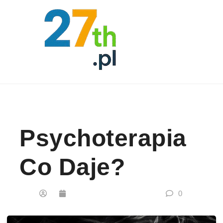
Skip to content
Psychoterapia
Co Daje?
0