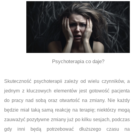
Psychoterapia co daje?
Skuteczność psychoterapii zależy od wielu czynników, a
jednym z kluczowych elementów jest gotowość pacjenta
do pracy nad sobą oraz otwartość na zmiany. Nie każdy
będzie miał taką samą reakcję na terapię; niektórzy mogą
zauważyć pozytywne zmiany już po kilku sesjach, podczas
gdy inni będą potrzebować dłuższego czasu na