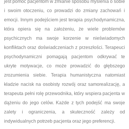
jest pomoc pacjentom w zmianie sposobu myślenia o sobie
i swoim otoczeniu, co prowadzi do zmiany zachowań i
emocji. Innym podejściem jest terapia psychodynamiczna,
która opiera się na założeniu, że wiele problemów
psychicznych ma swoje korzenie w nieświadomych
konfliktach oraz doświadczeniach z przeszłości. Terapeuci
psychodynamiczni pomagają pacjentom odkrywać te
ukryte motywacje, co może prowadzić do głębszego
zrozumienia siebie. Terapia humanistyczna natomiast
kładzie nacisk na osobisty rozwój oraz samorealizację, a
terapeuta pełni rolę przewodnika, który wspiera pacjenta w
dążeniu do jego celów. Każde z tych podejść ma swoje
zalety i ograniczenia, a skuteczność zależy od
indywidualnych potrzeb pacjenta oraz jego preferencji.