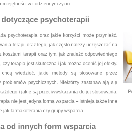
umiejętności w codziennym życiu.
a dotyczące psychoterapii
da psychoterapia oraz jakie korzyści może przynieść.
wania terapii oraz tego, jak często należy uczęszczać na
z kosztami terapii oraz tym, jak znaleźć odpowiedniego
czy terapia jest skuteczna i jak można ocenić jej efekty.
o chcą wiedzieć, jakie metody są stosowane przez
y problemów psychicznych. Niektórzy zastanawiają się
P
 każdego i jakie są przeciwwskazania do jej stosowania.
pia nie jest jedyną formą wsparcia – istnieją także inne
 jak farmakoterapia czy grupy wsparcia.
ia od innych form wsparcia