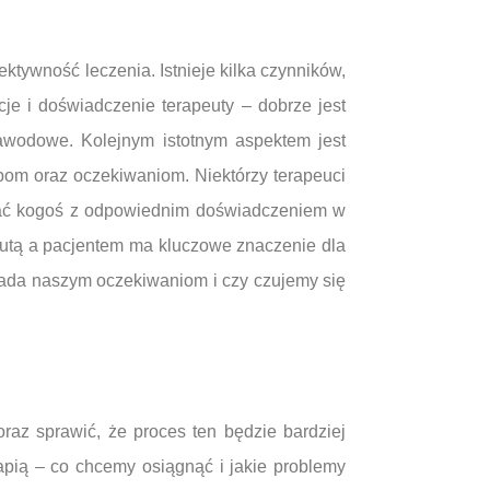
tywność leczenia. Istnieje kilka czynników,
je i doświadczenie terapeuty – dobrze jest
zawodowe. Kolejnym istotnym aspektem jest
bom oraz oczekiwaniom. Niektórzy terapeuci
zukać kogoś z odpowiednim doświadczeniem w
peutą a pacjentem ma kluczowe znaczenie dla
wiada naszym oczekiwaniom i czy czujemy się
raz sprawić, że proces ten będzie bardziej
apią – co chcemy osiągnąć i jakie problemy