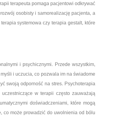
erapii terapeuta pomaga pacjentowi odkrywać
rozwój osobisty i samorealizację pacjenta, a
k terapia systemowa czy terapia gestalt, które
nalnymi i psychicznymi. Przede wszystkim,
 myśli i uczucia, co pozwala im na świadome
yć swoją odporność na stres. Psychoterapia
 uczestniczące w terapii często zauważają
raumatycznymi doświadczeniami, które mogą
, co może prowadzić do uwolnienia od bólu