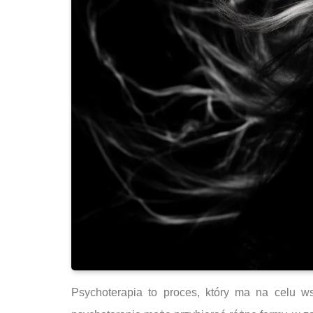
Psychoterapia to proces, który ma na celu w