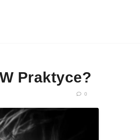
 W Praktyce?
0