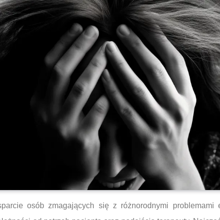
sparcie osób zmagających się z różnorodnymi problemami 