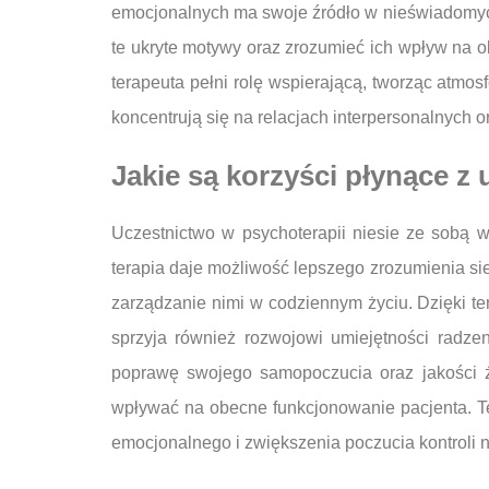
emocjonalnych ma swoje źródło w nieświadomych 
te ukryte motywy oraz zrozumieć ich wpływ na ob
terapeuta pełni rolę wspierającą, tworząc atmosfe
koncentrują się na relacjach interpersonalnych o
Jakie są korzyści płynące z
Uczestnictwo w psychoterapii niesie ze sobą 
terapia daje możliwość lepszego zrozumienia sie
zarządzanie nimi w codziennym życiu. Dzięki t
sprzyja również rozwojowi umiejętności radze
poprawę swojego samopoczucia oraz jakości ży
wpływać na obecne funkcjonowanie pacjenta. T
emocjonalnego i zwiększenia poczucia kontroli