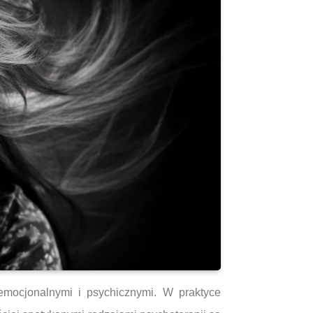
emocjonalnymi i psychicznymi. W praktyce