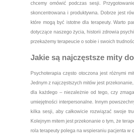
chcemy omówić podczas sesji. Przygotowanie
skoncentrowana i produktywna. Dobrze jest r
które mogą być istotne dla terapeuty. Warto p
dotyczące naszego życia, historii zdrowia psyc
przekażemy terapeucie o sobie i swoich trudnoś
Jakie są najczęstsze mity d
Psychoterapia często otoczona jest różnymi mi
Jednym z najczęstszych mitów jest przekonanie, ż
dla każdego – niezależnie od tego, czy zmaga
umiejętności interpersonalne. Innym powszechny
kilka sesji, aby całkowicie rozwiązać swoje t
Kolejnym mitem jest przekonanie o tym, że terap
rola terapeuty polega na wspieraniu pacjenta w 