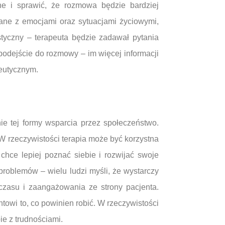
e i sprawić, że rozmowa będzie bardziej
ane z emocjami oraz sytuacjami życiowymi,
styczny – terapeuta będzie zadawał pytania
podejście do rozmowy – im więcej informacji
peutycznym.
ie tej formy wsparcia przez społeczeństwo.
 W rzeczywistości terapia może być korzystna
hce lepiej poznać siebie i rozwijać swoje
problemów – wielu ludzi myśli, że wystarczy
 czasu i zaangażowania ze strony pacjenta.
owi to, co powinien robić. W rzeczywistości
ie z trudnościami.