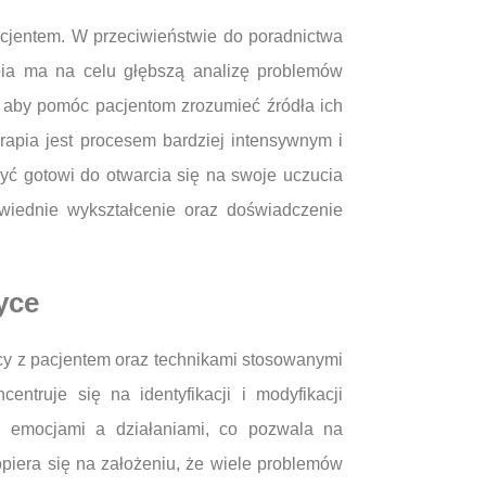
acjentem. W przeciwieństwie do poradnictwa
apia ma na celu głębszą analizę problemów
, aby pomóc pacjentom zrozumieć źródła ich
rapia jest procesem bardziej intensywnym i
być gotowi do otwarcia się na swoje uczucia
iednie wykształcenie oraz doświadczenie
yce
acy z pacjentem oraz technikami stosowanymi
ntruje się na identyfikacji i modyfikacji
, emocjami a działaniami, co pozwala na
piera się na założeniu, że wiele problemów