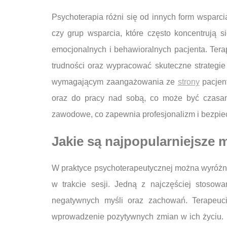
Psychoterapia różni się od innych form wsparc
czy grup wsparcia, które często koncentrują 
emocjonalnych i behawioralnych pacjenta. Tera
trudności oraz wypracować skuteczne strategie
wymagającym zaangażowania ze
strony
pacjent
oraz do pracy nad sobą, co może być czasam
zawodowe, co zapewnia profesjonalizm i bezpie
Jakie są najpopularniejsze
W praktyce psychoterapeutycznej można wyróżnić
w trakcie sesji. Jedną z najczęściej stosowa
negatywnych myśli oraz zachowań. Terapeuc
wprowadzenie pozytywnych zmian w ich życiu. I