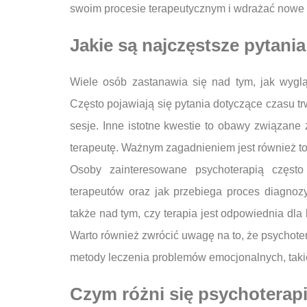
swoim procesie terapeutycznym i wdrażać nowe 
Jakie są najczęstsze pytani
Wiele osób zastanawia się nad tym, jak wyglą
Często pojawiają się pytania dotyczące czasu tr
sesje. Inne istotne kwestie to obawy związane 
terapeutę. Ważnym zagadnieniem jest również to, 
Osoby zainteresowane psychoterapią częst
terapeutów oraz jak przebiega proces diagnoz
także nad tym, czy terapia jest odpowiednia dla
Warto również zwrócić uwagę na to, że psychotera
metody leczenia problemów emocjonalnych, takie
Czym różni się psychoterap