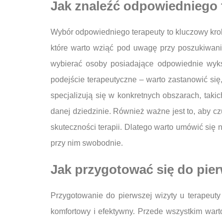
Jak znaleźć odpowiedniego t
Wybór odpowiedniego terapeuty to kluczowy krok 
które warto wziąć pod uwagę przy poszukiwaniu
wybierać osoby posiadające odpowiednie wyksz
podejście terapeutyczne – warto zastanowić si
specjalizują się w konkretnych obszarach, tak
danej dziedzinie. Również ważne jest to, aby c
skuteczności terapii. Dlatego warto umówić się
przy nim swobodnie.
Jak przygotować się do pier
Przygotowanie do pierwszej wizyty u terapeuty
komfortowy i efektywny. Przede wszystkim wart