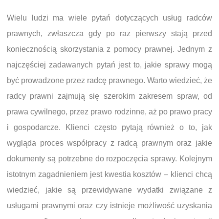
Wielu ludzi ma wiele pytań dotyczących usług radców
prawnych, zwłaszcza gdy po raz pierwszy stają przed
koniecznością skorzystania z pomocy prawnej. Jednym z
najczęściej zadawanych pytań jest to, jakie sprawy mogą
być prowadzone przez radcę prawnego. Warto wiedzieć, że
radcy prawni zajmują się szerokim zakresem spraw, od
prawa cywilnego, przez prawo rodzinne, aż po prawo pracy
i gospodarcze. Klienci często pytają również o to, jak
wygląda proces współpracy z radcą prawnym oraz jakie
dokumenty są potrzebne do rozpoczęcia sprawy. Kolejnym
istotnym zagadnieniem jest kwestia kosztów – klienci chcą
wiedzieć, jakie są przewidywane wydatki związane z
usługami prawnymi oraz czy istnieje możliwość uzyskania