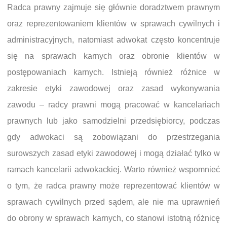
Radca prawny zajmuje się głównie doradztwem prawnym
oraz reprezentowaniem klientów w sprawach cywilnych i
administracyjnych, natomiast adwokat często koncentruje
się na sprawach karnych oraz obronie klientów w
postępowaniach karnych. Istnieją również różnice w
zakresie etyki zawodowej oraz zasad wykonywania
zawodu – radcy prawni mogą pracować w kancelariach
prawnych lub jako samodzielni przedsiębiorcy, podczas
gdy adwokaci są zobowiązani do przestrzegania
surowszych zasad etyki zawodowej i mogą działać tylko w
ramach kancelarii adwokackiej. Warto również wspomnieć
o tym, że radca prawny może reprezentować klientów w
sprawach cywilnych przed sądem, ale nie ma uprawnień
do obrony w sprawach karnych, co stanowi istotną różnicę