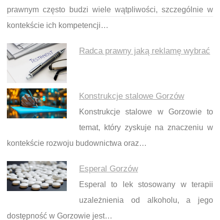
prawnym często budzi wiele wątpliwości, szczególnie w
kontekście ich kompetencji…
Radca prawny jaką reklamę wybrać
Konstrukcje stalowe Gorzów
Konstrukcje stalowe w Gorzowie to
temat, który zyskuje na znaczeniu w
kontekście rozwoju budownictwa oraz…
Esperal Gorzów
Esperal to lek stosowany w terapii
uzależnienia od alkoholu, a jego
dostępność w Gorzowie jest…