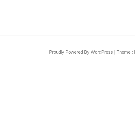
Proudly Powered By WordPress
|
Theme : 