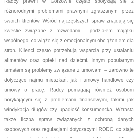
Radcy prawni w Gorzowie często spotykają się z
różnorodnymi problemami prawnymi zgłaszanymi przez
swoich klientów. Wśród najczęstszych spraw znajdują się
kwestie związane z rozwodami i podziałem majątku
wspólnego, co wiąże się z emocjonalnym obciążeniem dla
stron. Klienci często potrzebują wsparcia przy ustalaniu
alimentów oraz opieki nad dziećmi. Innym popularnym
tematem są problemy związane z umowami – zarówno te
dotyczące najmu mieszkań, jak i umowy handlowe czy
umowy o pracę. Radcy pomagają również osobom
borykającym się z problemami finansowymi, takimi jak
windykacja długów czy upadłość konsumencka. Wzrasta
także liczba spraw związanych z ochroną danych
osobowych oraz regulacjami dotyczącymi RODO, co staje