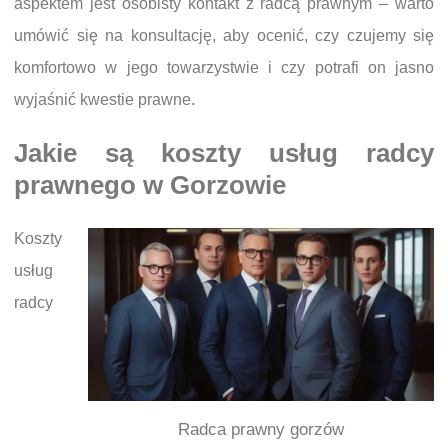
aspektem jest osobisty kontakt z radcą prawnym – warto
umówić się na konsultację, aby ocenić, czy czujemy się
komfortowo w jego towarzystwie i czy potrafi on jasno
wyjaśnić kwestie prawne.
Jakie są koszty usług radcy
prawnego w Gorzowie
Koszty
usług
radcy
Radca prawny gorzów