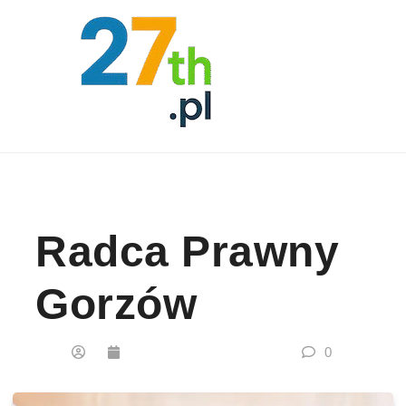
Skip to content
Radca Prawny
Gorzów
0