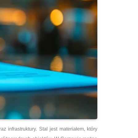
infrastruktury. Stal jest materiałem, który