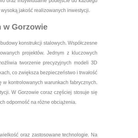
ztwo oraz indywidualne podejście do każdego
a wysoką jakość realizowanych inwestycji.
h w Gorzowie
 budowy konstrukcji stalowych. Współczesne
izowanych projektów. Jednym z kluczowych
ożliwia tworzenie precyzyjnych modeli 3D
kach, co zwiększa bezpieczeństwo i trwałość
ję w kontrolowanych warunkach fabrycznych.
ycji. W Gorzowie coraz częściej stosuje się
ich odporność na różne obciążenia.
 wielkość oraz zastosowane technologie. Na