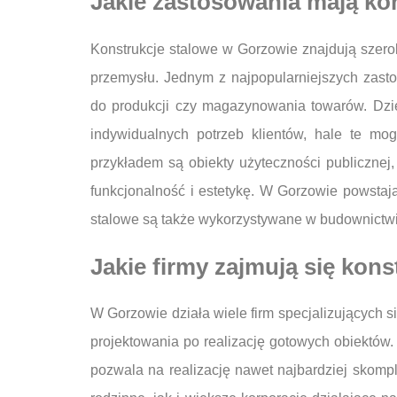
Jakie zastosowania mają ko
Konstrukcje stalowe w Gorzowie znajdują szero
przemysłu. Jednym z najpopularniejszych zast
do produkcji czy magazynowania towarów. Dzię
indywidualnych potrzeb klientów, hale te mo
przykładem są obiekty użyteczności publicznej, 
funkcjonalność i estetykę. W Gorzowie powstają
stalowe są także wykorzystywane w budownictw
Jakie firmy zajmują się kon
W Gorzowie działa wiele firm specjalizujących s
projektowania po realizację gotowych obiektó
pozwala na realizację nawet najbardziej skomp