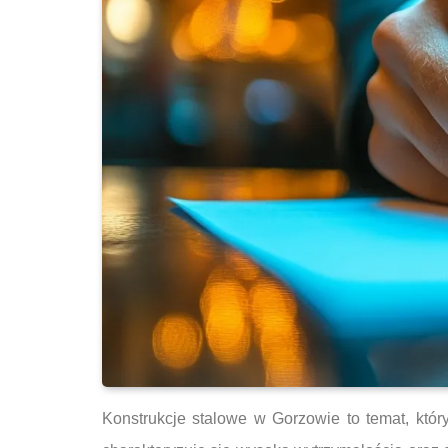
Konstrukcje stalowe w Gorzowie to temat, który