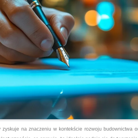
 zyskuje na znaczeniu w kontekście rozwoju budownictwa oraz 