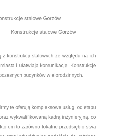
Konstrukcje stalowe Gorzów
ą z konstrukcji stalowych ze względu na ich
miasta i ułatwiają komunikację. Konstrukcje
woczesnych budynków wielorodzinnych.
irmy te oferują kompleksowe usługi od etapu
az wykwalifikowaną kadrą inżynieryjną, co
ktorem to zarówno lokalne przedsiębiorstwa