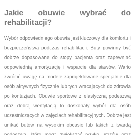
Jakie obuwie wybrać do
rehabilitacji?
Wybór odpowiedniego obuwia jest kluczowy dla komfortu i
bezpieczeństwa podczas rehabilitacji. Buty powinny być
dobrze dopasowane do stopy pacjenta oraz zapewniać
odpowiednią amortyzację i wsparcie dla stawów. Warto
zwrócić uwagę na modele zaprojektowane specjalnie dla
osób aktywnych fizycznie lub tych wracających do zdrowia
po kontuzjach. Obuwie sportowe z elastyczną podeszwą
oraz dobrą wentylacją to doskonały wybór dla osób
uczestniczących w zajęciach rehabilitacyjnych. Dobrze jest
unikać butów na wysokim obcasie lub takich z twardą
podeszwą, które mogą zwiększać ryzyko urazów oraz