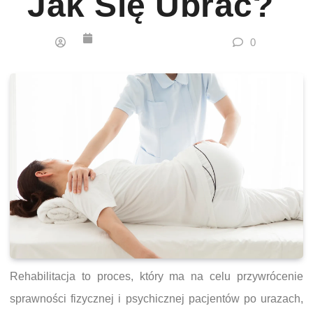
Jak Się Ubrać?
0
Rehabilitacja to proces, który ma na celu przywrócenie
sprawności fizycznej i psychicznej pacjentów po urazach,