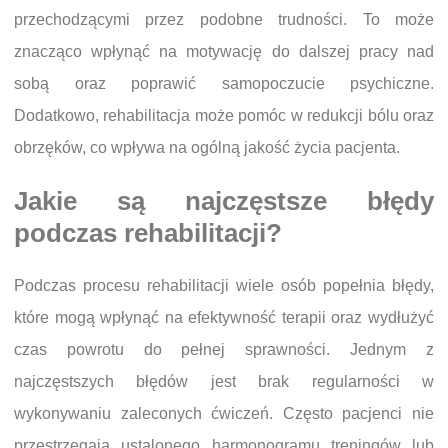
przechodzącymi przez podobne trudności. To może
znacząco wpłynąć na motywację do dalszej pracy nad
sobą oraz poprawić samopoczucie psychiczne.
Dodatkowo, rehabilitacja może pomóc w redukcji bólu oraz
obrzęków, co wpływa na ogólną jakość życia pacjenta.
Jakie są najczęstsze błędy
podczas rehabilitacji?
Podczas procesu rehabilitacji wiele osób popełnia błędy,
które mogą wpłynąć na efektywność terapii oraz wydłużyć
czas powrotu do pełnej sprawności. Jednym z
najczęstszych błędów jest brak regularności w
wykonywaniu zaleconych ćwiczeń. Często pacjenci nie
przestrzegają ustalonego harmonogramu treningów lub