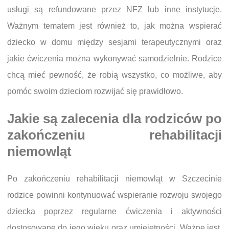
usługi są refundowane przez NFZ lub inne instytucje.
Ważnym tematem jest również to, jak można wspierać
dziecko w domu między sesjami terapeutycznymi oraz
jakie ćwiczenia można wykonywać samodzielnie. Rodzice
chcą mieć pewność, że robią wszystko, co możliwe, aby
pomóc swoim dzieciom rozwijać się prawidłowo.
Jakie są zalecenia dla rodziców po
zakończeniu rehabilitacji
niemowląt
Po zakończeniu rehabilitacji niemowląt w Szczecinie
rodzice powinni kontynuować wspieranie rozwoju swojego
dziecka poprzez regularne ćwiczenia i aktywności
dostosowane do jego wieku oraz umiejętności. Ważne jest,