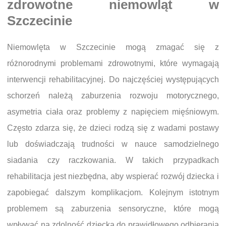
zdrowotne niemowląt w
Szczecinie
Niemowlęta w Szczecinie mogą zmagać się z
różnorodnymi problemami zdrowotnymi, które wymagają
interwencji rehabilitacyjnej. Do najczęściej występujących
schorzeń należą zaburzenia rozwoju motorycznego,
asymetria ciała oraz problemy z napięciem mięśniowym.
Często zdarza się, że dzieci rodzą się z wadami postawy
lub doświadczają trudności w nauce samodzielnego
siadania czy raczkowania. W takich przypadkach
rehabilitacja jest niezbędna, aby wspierać rozwój dziecka i
zapobiegać dalszym komplikacjom. Kolejnym istotnym
problemem są zaburzenia sensoryczne, które mogą
wpływać na zdolność dziecka do prawidłowego odbierania