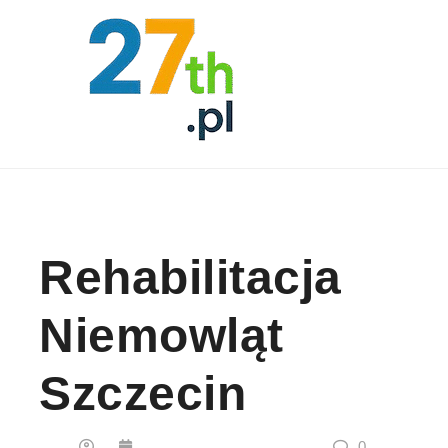
Skip to content
Rehabilitacja
Niemowląt
Szczecin
0