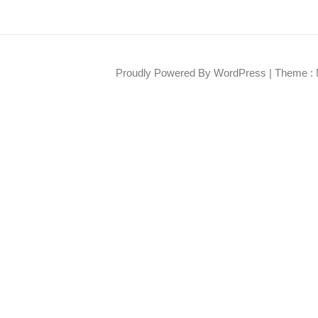
Proudly Powered By WordPress
|
Theme : 