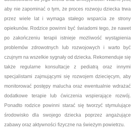
aby nie zapominać o tym, że proces rozwoju dziecka trwa
przez wiele lat i wymaga stałego wsparcia ze strony
opiekunów. Rodzice powinni być świadomi tego, że nawet
po zakończeniu terapii istnieje możliwość wystąpienia
problemów zdrowotnych lub rozwojowych i warto być
czujnym na wszelkie sygnały od dziecka. Rekomenduje się
także regularne konsultacje z pediatrą oraz innymi
specjalistami zajmującymi się rozwojem dziecięcym, aby
monitorować postępy malucha oraz ewentualnie wdrażać
dodatkowe terapie lub ćwiczenia wspierające rozwój.
Ponadto rodzice powinni starać się tworzyć stymulujące
środowisko dla swojego dziecka poprzez angażujące
zabawy oraz aktywności fizyczne na świeżym powietrzu.