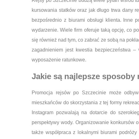
Rejsy po Szczecinie budzą wiele pytań wśród tu
kursowania statków oraz jak długo trwa dany r
bezpośrednio z biurami obsługi klienta. Inne 
wydarzenie. Wiele firm oferuje taką opcję, co 
się również nad tym, co zabrać ze sobą na pokła
zagadnieniem jest kwestia bezpieczeństwa – 
wyposażenie ratunkowe.
Jakie są najlepsze sposoby 
Promocja rejsów po Szczecinie może odbywać
mieszkańców do skorzystania z tej formy rekre
Instagram pozwalają na dotarcie do szerokieg
perspektywy wody. Organizowanie konkursów or
także współpraca z lokalnymi biurami podróży 