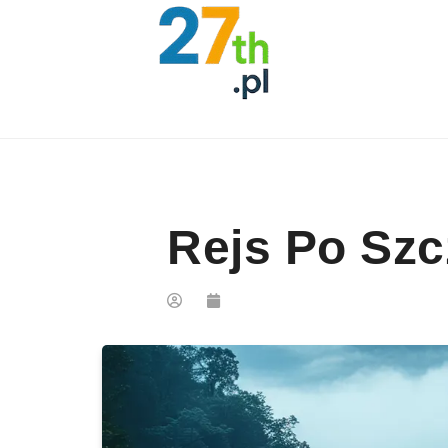
Skip to content
Rejs Po Szc