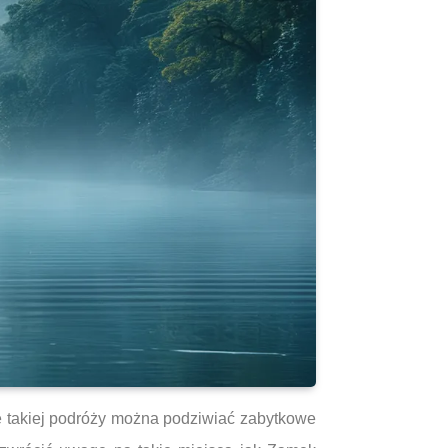
ie takiej podróży można podziwiać zabytkowe