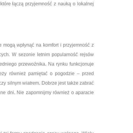
które łączą przyjemność z nauką o lokalnej
óre mogą wpłynąć na komfort i przyjemność z
cych. W sezonie letnim popularność rejsów
edniego przewoźnika. Na rynku funkcjonuje
ależy również pamiętać o pogodzie – przed
y silnym wiatrem. Dobrze jest także zabrać
zne dni. Nie zapomnijmy również o aparacie