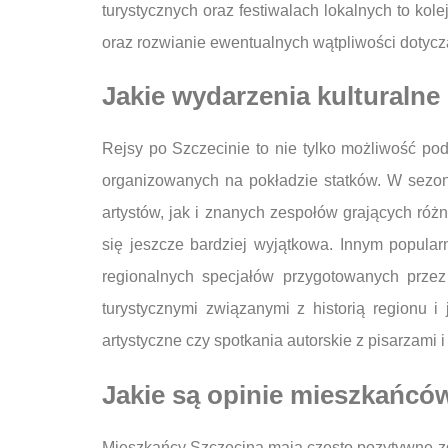
turystycznych oraz festiwalach lokalnych to kol
oraz rozwianie ewentualnych wątpliwości dotycz
Jakie wydarzenia kulturalne
Rejsy po Szczecinie to nie tylko możliwość po
organizowanych na pokładzie statków. W sezon
artystów, jak i znanych zespołów grających róż
się jeszcze bardziej wyjątkowa. Innym popul
regionalnych specjałów przygotowanych przez
turystycznymi związanymi z historią regionu 
artystyczne czy spotkania autorskie z pisarzami
Jakie są opinie mieszkańców
Mieszkańcy Szczecina mają często pozytywne zdan