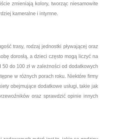
iście zmieniają kolory, tworząc niesamowite
dziej kameralne i intymne.
ość trasy, rodzaj jednostki pływającej oraz
obę dorosłą, a dzieci często mogą liczyć na
od 50 do 100 zł w zależności od dodatkowych
tępne w różnych porach roku. Niektóre firmy
kiety obejmujące dodatkowe usługi, takie jak
przewoźników oraz sprawdzić opinie innych