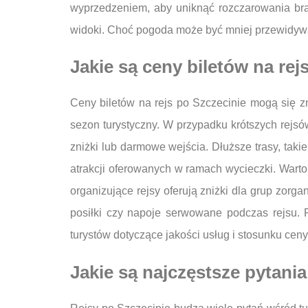
wyprzedzeniem, aby uniknąć rozczarowania braki
widoki. Choć pogoda może być mniej przewidywaln
Jakie są ceny biletów na rej
Ceny biletów na rejs po Szczecinie mogą się zna
sezon turystyczny. W przypadku krótszych rejsó
zniżki lub darmowe wejścia. Dłuższe trasy, tak
atrakcji oferowanych w ramach wycieczki. Warto
organizujące rejsy oferują zniżki dla grup zorg
posiłki czy napoje serwowane podczas rejsu. 
turystów dotyczące jakości usług i stosunku ceny
Jakie są najczęstsze pytani