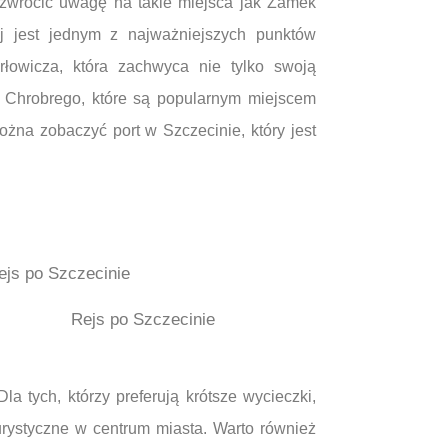
 zwrócić uwagę na takie miejsca jak Zamek
aj jest jednym z najważniejszych punktów
rłowicza, która zachwyca nie tylko swoją
w Chrobrego, które są popularnym miejscem
żna zobaczyć port w Szczecinie, który jest
Rejs po Szczecinie
a tych, którzy preferują krótsze wycieczki,
turystyczne w centrum miasta. Warto również