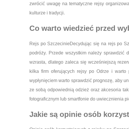
zwrócić uwagę na tematyczne rejsy organizowan
kulturze i tradycji.
Co warto wiedzieć przed wy
Rejs po SzczecinieDecydując się na rejs po Szc
podróży. Przede wszystkim należy sprawdzić d
wzrasta, dlatego zaleca się wcześniejszą rez
kilka firm oferujących rejsy po Odrze i wart
wypłynięciem warto sprawdzić prognozę, aby un
ze sobą odpowiednią odzież oraz akcesoria tak
fotograficznym lub smartfonie do uwiecznienia 
Jakie są opinie osób korzys