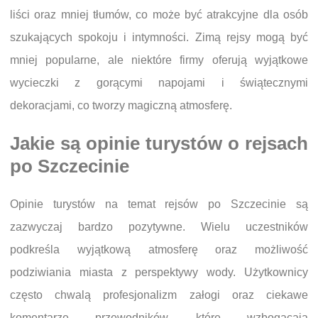
liści oraz mniej tłumów, co może być atrakcyjne dla osób
szukających spokoju i intymności. Zimą rejsy mogą być
mniej popularne, ale niektóre firmy oferują wyjątkowe
wycieczki z gorącymi napojami i świątecznymi
dekoracjami, co tworzy magiczną atmosferę.
Jakie są opinie turystów o rejsach
po Szczecinie
Opinie turystów na temat rejsów po Szczecinie są
zazwyczaj bardzo pozytywne. Wielu uczestników
podkreśla wyjątkową atmosferę oraz możliwość
podziwiania miasta z perspektywy wody. Użytkownicy
często chwalą profesjonalizm załogi oraz ciekawe
komentarze przewodników, które wzbogacają