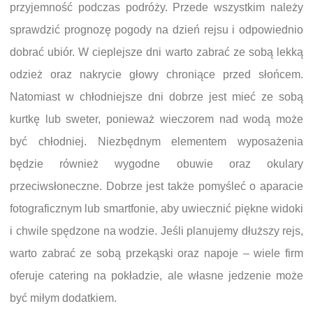
przyjemność podczas podróży. Przede wszystkim należy
sprawdzić prognozę pogody na dzień rejsu i odpowiednio
dobrać ubiór. W cieplejsze dni warto zabrać ze sobą lekką
odzież oraz nakrycie głowy chroniące przed słońcem.
Natomiast w chłodniejsze dni dobrze jest mieć ze sobą
kurtkę lub sweter, ponieważ wieczorem nad wodą może
być chłodniej. Niezbędnym elementem wyposażenia
będzie również wygodne obuwie oraz okulary
przeciwsłoneczne. Dobrze jest także pomyśleć o aparacie
fotograficznym lub smartfonie, aby uwiecznić piękne widoki
i chwile spędzone na wodzie. Jeśli planujemy dłuższy rejs,
warto zabrać ze sobą przekąski oraz napoje – wiele firm
oferuje catering na pokładzie, ale własne jedzenie może
być miłym dodatkiem.