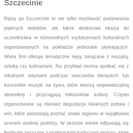
Szczecinie
Rejsy po Szczecinie to nie tylko możliwość podziwiania
pięknych widoków, ale także doskonała okazja do
uczestnictwa w różnorodnych wydarzeniach kulturalnych
organizowanych na pokładzie jednostek pływających.
Wiele firm oferuje tematyczne rejsy związane z muzyką,
sztuką czy kulinariami. Na przykład można spotkać się z
lokalnymi artystami podczas wieczorów literackich lub
koncertów muzyki na żywo, które tworzą niepowtarzalną
atmosferę i przyciągają miłośników kultury. Często
organizowane są również degustacje lokalnych potraw i
win, które pozwalają poznać smaki regionu w wyjątkowej
scenerii wodnej podróży. W sezonie letnim odbywają się
festiwale związane z wodniackimi tradycjami regionu, które