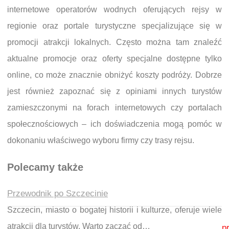
internetowe operatorów wodnych oferujących rejsy w
regionie oraz portale turystyczne specjalizujące się w
promocji atrakcji lokalnych. Często można tam znaleźć
aktualne promocje oraz oferty specjalne dostępne tylko
online, co może znacznie obniżyć koszty podróży. Dobrze
jest również zapoznać się z opiniami innych turystów
zamieszczonymi na forach internetowych czy portalach
społecznościowych – ich doświadczenia mogą pomóc w
dokonaniu właściwego wyboru firmy czy trasy rejsu.
Polecamy także
Przewodnik po Szczecinie
Szczecin, miasto o bogatej historii i kulturze, oferuje wiele
Nawigacja wpisu
atrakcji dla turystów. Warto zacząć od…
p