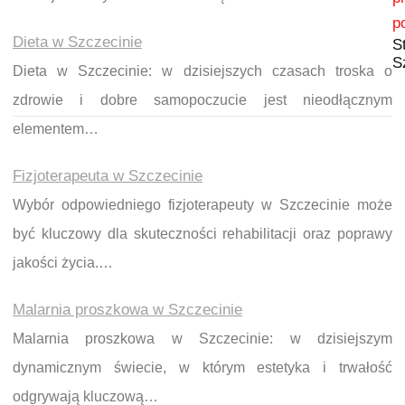
p
Dieta w Szczecinie
S
S
Dieta w Szczecinie: w dzisiejszych czasach troska o
zdrowie i dobre samopoczucie jest nieodłącznym
elementem…
Fizjoterapeuta w Szczecinie
Wybór odpowiedniego fizjoterapeuty w Szczecinie może
być kluczowy dla skuteczności rehabilitacji oraz poprawy
jakości życia.…
Malarnia proszkowa w Szczecinie
Malarnia proszkowa w Szczecinie: w dzisiejszym
dynamicznym świecie, w którym estetyka i trwałość
odgrywają kluczową…