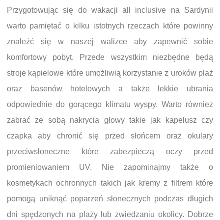
Przygotowując się do wakacji all inclusive na Sardynii
warto pamiętać o kilku istotnych rzeczach które powinny
znaleźć się w naszej walizce aby zapewnić sobie
komfortowy pobyt. Przede wszystkim niezbędne będą
stroje kąpielowe które umożliwią korzystanie z uroków plaż
oraz basenów hotelowych a także lekkie ubrania
odpowiednie do gorącego klimatu wyspy. Warto również
zabrać ze sobą nakrycia głowy takie jak kapelusz czy
czapka aby chronić się przed słońcem oraz okulary
przeciwsłoneczne które zabezpieczą oczy przed
promieniowaniem UV. Nie zapominajmy także o
kosmetykach ochronnych takich jak kremy z filtrem które
pomogą uniknąć poparzeń słonecznych podczas długich
dni spędzonych na plaży lub zwiedzaniu okolicy. Dobrze