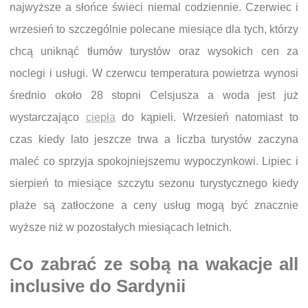
najwyższe a słońce świeci niemal codziennie. Czerwiec i
wrzesień to szczególnie polecane miesiące dla tych, którzy
chcą uniknąć tłumów turystów oraz wysokich cen za
noclegi i usługi. W czerwcu temperatura powietrza wynosi
średnio około 28 stopni Celsjusza a woda jest już
wystarczająco
ciepła
do kąpieli. Wrzesień natomiast to
czas kiedy lato jeszcze trwa a liczba turystów zaczyna
maleć co sprzyja spokojniejszemu wypoczynkowi. Lipiec i
sierpień to miesiące szczytu sezonu turystycznego kiedy
plaże są zatłoczone a ceny usług mogą być znacznie
wyższe niż w pozostałych miesiącach letnich.
Co zabrać ze sobą na wakacje all
inclusive do Sardynii