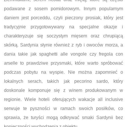
podawane z sosem pomidorowym. Innym popularnym
daniem jest porceddu, czyli pieczony prosiak, który jest
tradycyjnie przygotowywany na specjalne okazje i
charakteryzuje się soczystym mięsem oraz chrupiącą
skórką. Sardynia słynie również z ryb i owoców morza, a
dania takie jak spaghetti alle vongole czy fregola con
arselle to prawdziwe przysmaki, które warto spróbować
podczas pobytu na wyspie. Nie można zapomnieć o
lokalnych serach, takich jak pecorino sardo, który
doskonale komponuje się z winem produkowanym w
regionie. Wiele hoteli oferujących wakacje all inclusive
serwuje te pyszności w ramach swoich posiłków, co
sprawia, że turyści mogą odkrywać smaki Sardynii bez
konieczności wychodzenia z obiektu.