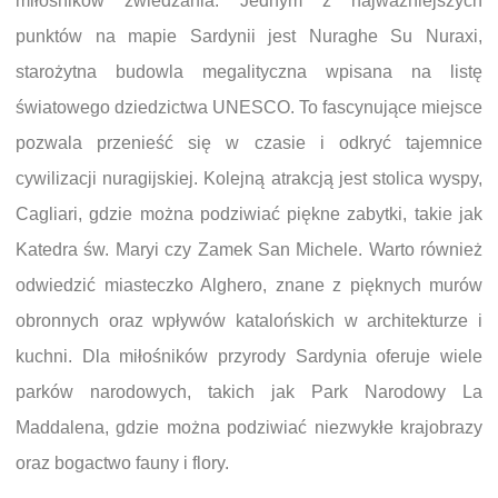
miłośników zwiedzania. Jednym z najważniejszych
punktów na mapie Sardynii jest Nuraghe Su Nuraxi,
starożytna budowla megalityczna wpisana na listę
światowego dziedzictwa UNESCO. To fascynujące miejsce
pozwala przenieść się w czasie i odkryć tajemnice
cywilizacji nuragijskiej. Kolejną atrakcją jest stolica wyspy,
Cagliari, gdzie można podziwiać piękne zabytki, takie jak
Katedra św. Maryi czy Zamek San Michele. Warto również
odwiedzić miasteczko Alghero, znane z pięknych murów
obronnych oraz wpływów katalońskich w architekturze i
kuchni. Dla miłośników przyrody Sardynia oferuje wiele
parków narodowych, takich jak Park Narodowy La
Maddalena, gdzie można podziwiać niezwykłe krajobrazy
oraz bogactwo fauny i flory.