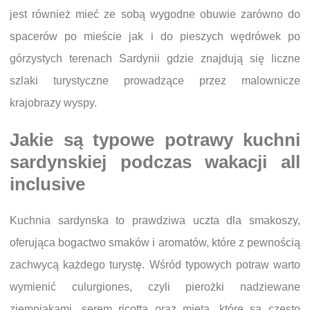
jest również mieć ze sobą wygodne obuwie zarówno do
spacerów po mieście jak i do pieszych wędrówek po
górzystych terenach Sardynii gdzie znajdują się liczne
szlaki turystyczne prowadzące przez malownicze
krajobrazy wyspy.
Jakie są typowe potrawy kuchni
sardynskiej podczas wakacji all
inclusive
Kuchnia sardynska to prawdziwa uczta dla smakoszy,
oferująca bogactwo smaków i aromatów, które z pewnością
zachwycą każdego turystę. Wśród typowych potraw warto
wymienić culurgiones, czyli pierożki nadziewane
ziemniakami, serem ricotta oraz miętą, które są często