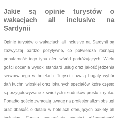
Jakie są opinie turystów o
wakacjach all inclusive na
Sardynii
Opinie turystów o wakacjach all inclusive na Sardynii są
zazwyczaj bardzo pozytywne, co potwierdza rosnącą
popularność tego typu ofert wśród podróżujących. Wielu
gości docenia wysoki standard usług oraz jakość jedzenia
serwowanego w hotelach. Turyści chwalą bogaty wybór
dań kuchni włoskiej oraz lokalnych specjałów, które często
są przygotowywane z świeżych składników prosto z rynku.
Ponadto goście zwracają uwagę na profesjonalizm obsługi
oraz dbałość o detale w hotelach oferujących pakiety all
inclusive. Często podkreślają również różnorodność