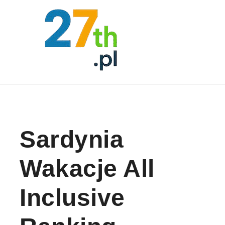
Skip to content
Sardynia
Wakacje All
Inclusive