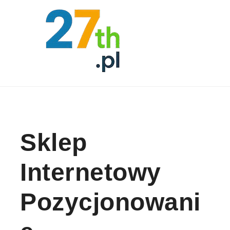
Skip to content
Sklep
Internetowy
Pozycjonowani