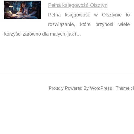
Pełna księgowość Olsztyn
Pełna księgowość w Olsztynie to
rozwiązanie, które przynosi wiele
korzyści zarówno dla małych, jak i…
Proudly Powered By WordPress
|
Theme : 