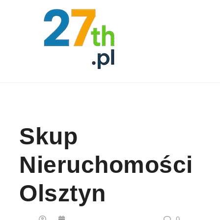
Skip to content
Skup
Nieruchomości
Olsztyn
0