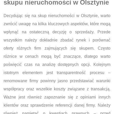
skupu nieruchomości w Olsztynie
Decydując się na skup nieruchomości w Olsztynie, warto
zwrócić uwagę na kilka kluczowych aspektów, które mogą
wpłynąć na ostateczną decyzję o sprzedaży. Przede
wszystkim należy dokładnie zbadać rynek i porównać
oferty różnych firm zajmujących się skupem. Często
różnice w cenach mogą być znaczące, dlatego warto
poświęcić czas na analizę dostępnych opcji. Kolejnym
istotnym elementem jest transparentność procesu –
renomowane firmy powinny jasno przedstawiać warunki
współpracy oraz wszelkie koszty związane z transakcją.
Ważne jest również zapoznanie się z opiniami innych
klientów oraz sprawdzenie referencji danej firmy. Należy
również pamiętać o kwestiach prawnych – przed