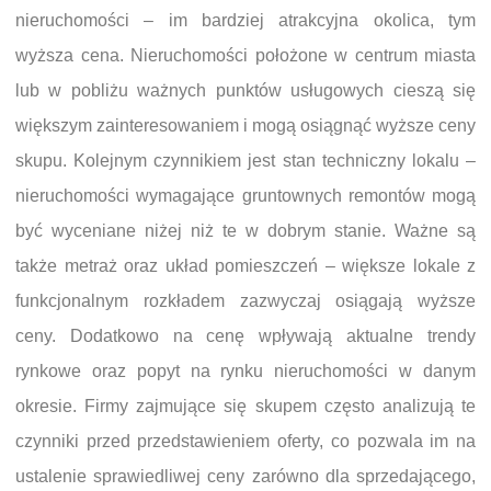
nieruchomości – im bardziej atrakcyjna okolica, tym
wyższa cena. Nieruchomości położone w centrum miasta
lub w pobliżu ważnych punktów usługowych cieszą się
większym zainteresowaniem i mogą osiągnąć wyższe ceny
skupu. Kolejnym czynnikiem jest stan techniczny lokalu –
nieruchomości wymagające gruntownych remontów mogą
być wyceniane niżej niż te w dobrym stanie. Ważne są
także metraż oraz układ pomieszczeń – większe lokale z
funkcjonalnym rozkładem zazwyczaj osiągają wyższe
ceny. Dodatkowo na cenę wpływają aktualne trendy
rynkowe oraz popyt na rynku nieruchomości w danym
okresie. Firmy zajmujące się skupem często analizują te
czynniki przed przedstawieniem oferty, co pozwala im na
ustalenie sprawiedliwej ceny zarówno dla sprzedającego,