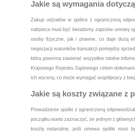
Jakie są wymagania dotyczą
Zakup udziałów w spółce z ograniczoną odpow
nabywca musi być świadomy zapisów umowy spó
osoby fizyczne, jak i prawne, co daje dużą e
negocjacji warunków transakcji pomiędzy sprze
która powinna zawierać wszystkie istotne infor
Krajowego Rejestru Sądowego celem dokonania 
ich wyceny, co może wymagać współpracy z biegł
Jakie są koszty związane z
Prowadzenie spółki z ograniczoną odpowiedzial
początku warto zaznaczyć, że jednym z głównych
koszty notarialne, jeśli umowa spółki musi 