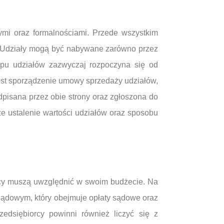
mi oraz formalnościami. Przede wszystkim
. Udziały mogą być nabywane zarówno przez
kupu udziałów zazwyczaj rozpoczyna się od
est sporządzenie umowy sprzedaży udziałów,
dpisana przez obie strony oraz zgłoszona do
 ustalenie wartości udziałów oraz sposobu
orcy muszą uwzględnić w swoim budżecie. Na
 Sądowym, który obejmuje opłaty sądowe oraz
zedsiębiorcy powinni również liczyć się z