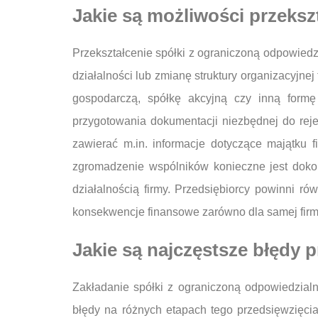
Jakie są możliwości przeksz
Przekształcenie spółki z ograniczoną odpowiedz
działalności lub zmianę struktury organizacyjn
gospodarczą, spółkę akcyjną czy inną formę
przygotowania dokumentacji niezbędnej do reje
zawierać m.in. informacje dotyczące majątku 
zgromadzenie wspólników konieczne jest doko
działalnością firmy. Przedsiębiorcy powinni 
konsekwencje finansowe zarówno dla samej firmy
Jakie są najczęstsze błędy p
Zakładanie spółki z ograniczoną odpowiedzial
błędy na różnych etapach tego przedsięwzięci