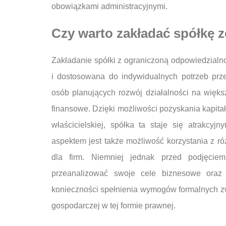
obowiązkami administracyjnymi.
Czy warto zakładać spółkę z
Zakładanie spółki z ograniczoną odpowiedzialno
i dostosowana do indywidualnych potrzeb prze
osób planujących rozwój działalności na większ
finansowe. Dzięki możliwości pozyskania kapitał
właścicielskiej, spółka ta staje się atrakcy
aspektem jest także możliwość korzystania z 
dla firm. Niemniej jednak przed podjęcie
przeanalizować swoje cele biznesowe oraz
konieczności spełnienia wymogów formalnych zw
gospodarczej w tej formie prawnej.