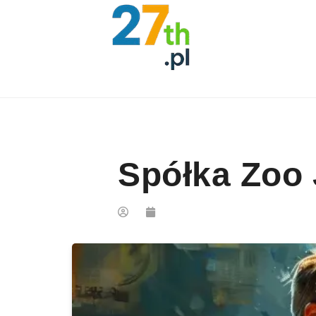
Skip to content
Spółka Zoo