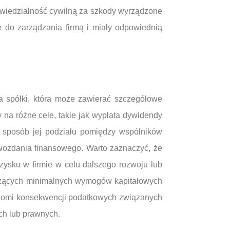
wiedzialność cywilną za szkody wyrządzone
e do zarządzania firmą i miały odpowiednią
 spółki, która może zawierać szczegółowe
na różne cele, takie jak wypłata dywidendy
z sposób jej podziału pomiędzy wspólników
wozdania finansowego. Warto zaznaczyć, że
zysku w firmie w celu dalszego rozwoju lub
tyczących minimalnych wymogów kapitałowych
adomi konsekwencji podatkowych związanych
h lub prawnych.