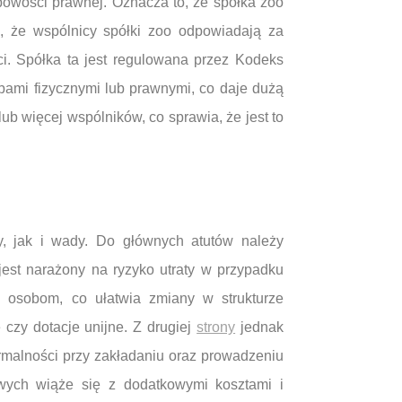
obowości prawnej. Oznacza to, że spółka zoo
 że wspólnicy spółki zoo odpowiadają za
ci. Spółka ta jest regulowana przez Kodeks
bami fizycznymi lub prawnymi, co daje dużą
ub więcej wspólników, co sprawia, że jest to
y, jak i wady. Do głównych atutów należy
jest narażony na ryzyko utraty w przypadku
 osobom, co ułatwia zmiany w strukturze
 czy dotacje unijne. Z drugiej
strony
jednak
rmalności przy zakładaniu oraz prowadzeniu
owych wiąże się z dodatkowymi kosztami i