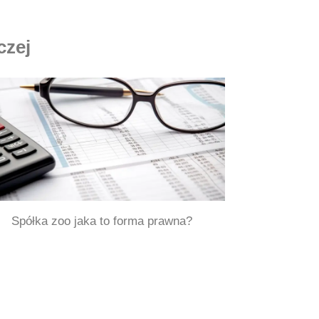
czej
Spółka zoo jaka to forma prawna?