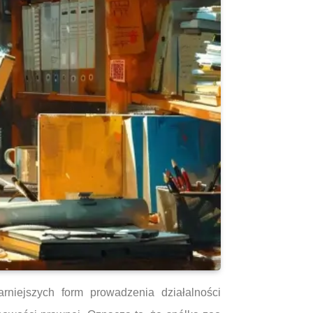
rniejszych form prowadzenia działalności