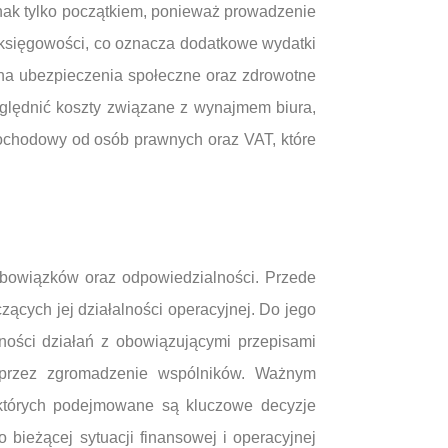
dnak tylko początkiem, ponieważ prowadzenie
 księgowości, co oznacza dodatkowe wydatki
 na ubezpieczenia społeczne oraz zdrowotne
ględnić koszty związane z wynajmem biura,
dochodowy od osób prawnych oraz VAT, które
obowiązków oraz odpowiedzialności. Przede
ących jej działalności operacyjnej. Do jego
ości działań z obowiązującymi przepisami
 przez zgromadzenie wspólników. Ważnym
 których podejmowane są kluczowe decyzje
 bieżącej sytuacji finansowej i operacyjnej