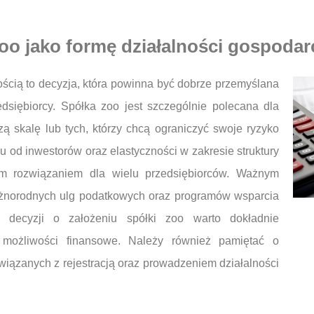
oo jako formę działalności gospodar
ścią to decyzja, która powinna być dobrze przemyślana
dsiębiorcy. Spółka zoo jest szczególnie polecana dla
ą skalę lub tych, którzy chcą ograniczyć swoje ryzyko
u od inwestorów oraz elastyczności w zakresie struktury
jnym rozwiązaniem dla wielu przedsiębiorców. Ważnym
różnorodnych ulg podatkowych oraz programów wsparcia
m decyzji o założeniu spółki zoo warto dokładnie
 możliwości finansowe. Należy również pamiętać o
iązanych z rejestracją oraz prowadzeniem działalności