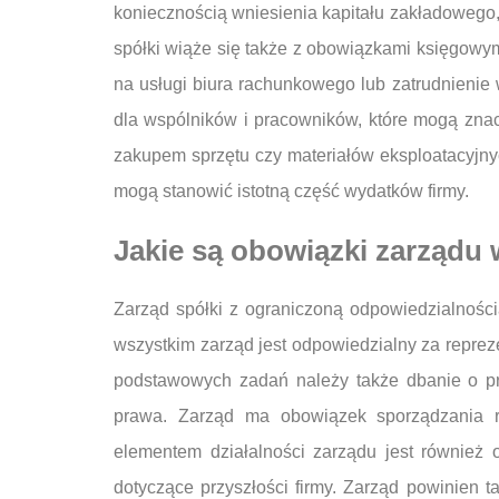
koniecznością wniesienia kapitału zakładowego,
spółki wiąże się także z obowiązkami księgowy
na usługi biura rachunkowego lub zatrudnienie
dla wspólników i pracowników, które mogą zna
zakupem sprzętu czy materiałów eksploatacyjny
mogą stanowić istotną część wydatków firmy.
Jakie są obowiązki zarządu 
Zarząd spółki z ograniczoną odpowiedzialnośc
wszystkim zarząd jest odpowiedzialny za reprez
podstawowych zadań należy także dbanie o pr
prawa. Zarząd ma obowiązek sporządzania r
elementem działalności zarządu jest również
dotyczące przyszłości firmy. Zarząd powinien t