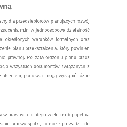
awną
stny dla przedsiębiorców planujących rozwój
ształcenia m.in. w jednoosobową działalność
ia określonych warunków formalnych oraz
enie planu przekształcenia, który powinien
mie prawnej. Po zatwierdzeniu planu przez
zacja wszystkich dokumentów związanych z
ształceniem, ponieważ mogą wystąpić różne
sów prawnych, dlatego wiele osób popełnia
owanie umowy spółki, co może prowadzić do