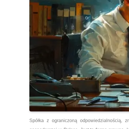
Spółka z ograniczoną odpowiedzialnością, zn