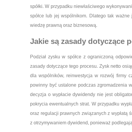
spółki. W przypadku niewłaściwego wykonywan
spółce lub jej wspólnikom. Dlatego tak ważne 
wiedzę prawną oraz biznesową.
Jakie są zasady dotyczące p
Podział zysku w spółce z ograniczoną odpowi
zasady dotyczące tego procesu. Zysk netto osi
dla wspólników, reinwestycja w rozwój firmy
powinny być ustalone podczas zgromadzenia ws
decyzja o wypłacie dywidendy nie jest obligat
pokrycia ewentualnych strat. W przypadku wypł
oraz regulacji prawnych związanych z wypłatą
z otrzymywaniem dywidend, ponieważ podlegają