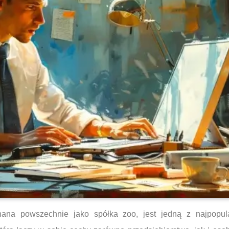
ana powszechnie jako spółka zoo, jest jedną z najpopula