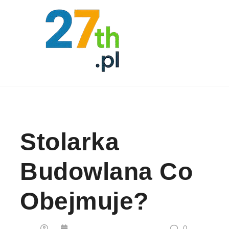
Skip to content
Stolarka
Budowlana Co
Obejmuje?
0