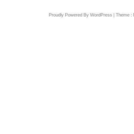
Proudly Powered By WordPress
|
Theme : 