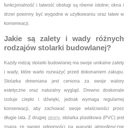
funkcjonalność i łatwość obsługi są równie istotne; okna i
drzwi powinny być wygodne w użytkowaniu oraz łatwe w
konserwacji.
Jakie są zalety i wady różnych
rodzajów stolarki budowlanej?
Każdy rodzaj stolarki budowlanej ma swoje unikalne zalety
i wady, które warto rozważyć przed dokonaniem zakupu.
Stolarka drewniana jest ceniona za swoje walory
estetyczne oraz naturalny wygląd. Drewno doskonale
izoluje ciepło i dźwięki, jednak wymaga regularnej
konserwacji, aby zachować swoje właściwości przez
długie lata. Z drugiej
strony
, stolarka plastikowa (PVC) jest
znana ze swojej odporności na warunki atmosferyczne