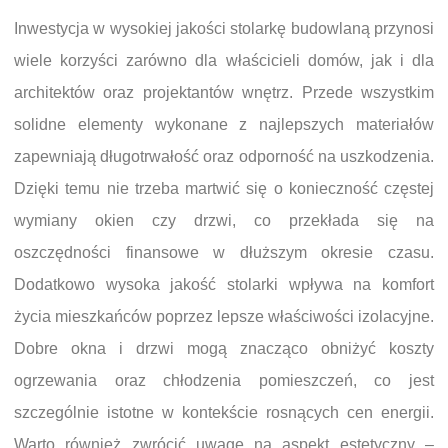
Inwestycja w wysokiej jakości stolarkę budowlaną przynosi
wiele korzyści zarówno dla właścicieli domów, jak i dla
architektów oraz projektantów wnętrz. Przede wszystkim
solidne elementy wykonane z najlepszych materiałów
zapewniają długotrwałość oraz odporność na uszkodzenia.
Dzięki temu nie trzeba martwić się o konieczność częstej
wymiany okien czy drzwi, co przekłada się na
oszczędności finansowe w dłuższym okresie czasu.
Dodatkowo wysoka jakość stolarki wpływa na komfort
życia mieszkańców poprzez lepsze właściwości izolacyjne.
Dobre okna i drzwi mogą znacząco obniżyć koszty
ogrzewania oraz chłodzenia pomieszczeń, co jest
szczególnie istotne w kontekście rosnących cen energii.
Warto również zwrócić uwagę na aspekt estetyczny –