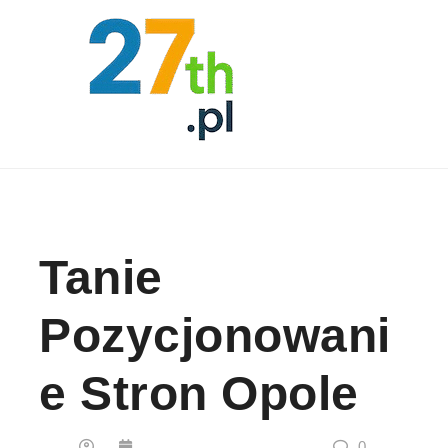
Skip to content
Tanie
Pozycjonowani
E Stron Opole
0