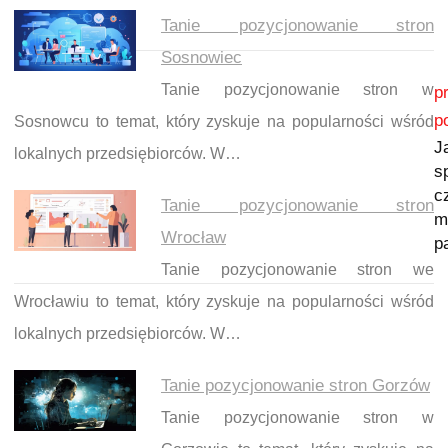
Tanie pozycjonowanie stron
Sosnowiec
Nawigacja wpisu
Tanie pozycjonowanie stron w
p
p
Sosnowcu to temat, który zyskuje na popularności wśród
J
lokalnych przedsiębiorców. W…
s
c
Tanie pozycjonowanie stron
m
Wrocław
p
Tanie pozycjonowanie stron we
Wrocławiu to temat, który zyskuje na popularności wśród
lokalnych przedsiębiorców. W…
Tanie pozycjonowanie stron Gorzów
Tanie pozycjonowanie stron w