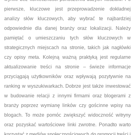
pierwsze, kluczowe jest przeprowadzenie dokładnej
analizy słów kluczowych, aby wybrać te najbardziej
odpowiednie dla danej branży oraz lokalizacji. Należy
pamiętać o umieszczaniu tych słów kluczowych w
strategicznych miejscach na stronie, takich jak nagłówki
czy opisy meta. Kolejną ważną praktyką jest regularne
aktualizowanie treści na stronie – świeże informacje
przyciągają użytkowników oraz wpływają pozytywnie na
ranking w wyszukiwarkach. Dobrze jest także inwestować
w budowanie relacji z innymi firmami oraz blogerami z
branży poprzez wymianę linków czy gościnne wpisy na
blogach. To może pomóc zwiększyć widoczność witryny
oraz pozyskać wartościowe linki zwrotne. Ponadto warto
korzystać z mediów społecznościowych do promocji treści i