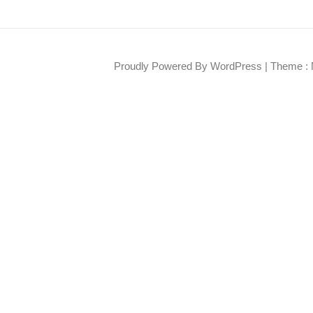
Proudly Powered By WordPress
|
Theme : 