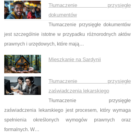
Tłumaczenie przysięgłe
dokumentów
Tłumaczenie przysięgłe dokumentów
jest szczególnie istotne w przypadku różnorodnych aktów
prawnych i urzędowych, które mają…
Mieszkanie na Sardynii
Tłumaczenie przysięgłe
zaświadczenia lekarskiego
Tłumaczenie przysięgłe
zaświadczenia lekarskiego jest procesem, który wymaga
spełnienia określonych wymogów prawnych oraz
formalnych. W…