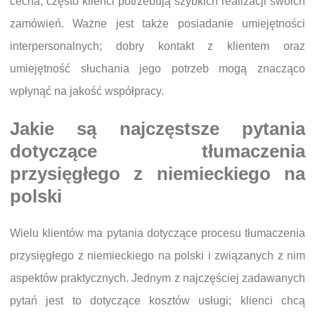
cecha; często klienci potrzebują szybkich realizacji swoich
zamówień. Ważne jest także posiadanie umiejętności
interpersonalnych; dobry kontakt z klientem oraz
umiejętność słuchania jego potrzeb mogą znacząco
wpłynąć na jakość współpracy.
Jakie są najczęstsze pytania
dotyczące tłumaczenia
przysięgłego z niemieckiego na
polski
Wielu klientów ma pytania dotyczące procesu tłumaczenia
przysięgłego z niemieckiego na polski i związanych z nim
aspektów praktycznych. Jednym z najczęściej zadawanych
pytań jest to dotyczące kosztów usługi; klienci chcą