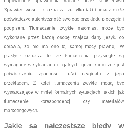
odpowiednie uprawnienia nadane przez Ministerstwo
Sprawiedliwości, co oznacza, że tylko taki tłumacz może
poświadczyć autentyczność swojego przekładu pieczęcią i
podpisem. Tłumaczenie zwykłe natomiast może być
wykonane przez każdą osobę znającą dany język, co
sprawia, że nie ma ono tej samej mocy prawnej. W
praktyce oznacza to, że tłumaczenia przysięgłe są
wymagane w sytuacjach oficjalnych, gdzie konieczne jest
potwierdzenie zgodności treści oryginału z jego
przekładem. Z kolei tłumaczenia zwykłe mogą być
wystarczające w mniej formalnych sytuacjach, takich jak
tłumaczenie korespondencji czy materiałów
marketingowych.
Jakie są najczęstsze błędy w