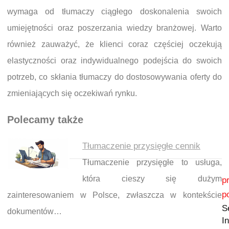
wymaga od tłumaczy ciągłego doskonalenia swoich
umiejętności oraz poszerzania wiedzy branżowej. Warto
również zauważyć, że klienci coraz częściej oczekują
elastyczności oraz indywidualnego podejścia do swoich
potrzeb, co skłania tłumaczy do dostosowywania oferty do
zmieniających się oczekiwań rynku.
Polecamy także
Tłumaczenie przysięgłe cennik
Tłumaczenie przysięgłe to usługa,
Nawigacja wpisu
która cieszy się dużym
p
p
zainteresowaniem w Polsce, zwłaszcza w kontekście
S
dokumentów…
I