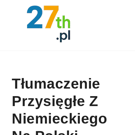
Skip to content
Tłumaczenie
Przysięgłe Z
Niemieckiego