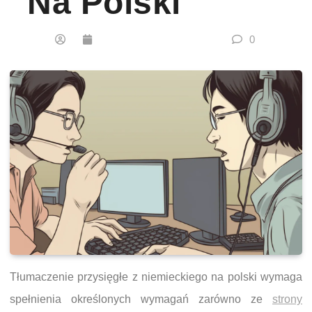
Na Polski
0
Tłumaczenie przysięgłe z niemieckiego na polski wymaga
spełnienia określonych wymagań zarówno ze
strony