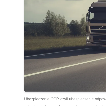
Ubezpieczenie OCP, czyli ubezpieczenie odpowi