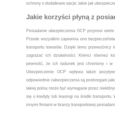
ochrony o dodatkowe opcje, takie jak ubezpiec
Jakie korzyści płyną z posi
Posiadanie ubezpieczenia OCP przynosi wiele k
Przede wszystkim zapewnia ono bezpieczeństw
transportu towarów. Dzięki temu przewoźnicy 
zagrażać ich działalności. Klienci również k
pewność, że ich ładunek jest chroniony i w 
Ubezpieczenie OCP wpływa także pozytywn
odpowiednie zabezpieczenia są postrzegani jako 
takiej polisy może być wymagane przez niektóry
się o kredyty lub leasingi na środki transport
innymi firmami w branży transportowej posiad