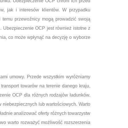
dunku. Ubezpieczenie OCP chroni ich przed
w, jak i interesów klientów. W przypadku
ęki temu przewoźnicy mogą prowadzić swoją
. Ubezpieczenie OCP jest również istotne z
zenia, co może wpłynąć na decyzję o wyborze
nkami umowy. Przede wszystkim wyróżniamy
ransport towarów na terenie danego kraju,
czenie OCP dla różnych rodzajów ładunków.
w niebezpiecznych lub wartościowych. Warto
adnie analizować oferty różnych towarzystw
kowo warto rozważyć możliwość rozszerzenia