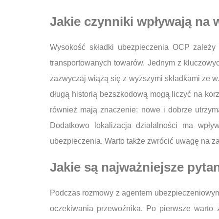
Jakie czynniki wpływają na
Wysokość składki ubezpieczenia OCP zależy od
transportowanych towarów. Jednym z kluczowych
zazwyczaj wiążą się z wyższymi składkami ze wz
długą historią bezszkodową mogą liczyć na korzy
również mają znaczenie; nowe i dobrze utrzy
Dodatkowo lokalizacja działalności ma wpł
ubezpieczenia. Warto także zwrócić uwagę na za
Jakie są najważniejsze pyt
Podczas rozmowy z agentem ubezpieczeniowym wa
oczekiwania przewoźnika. Po pierwsze warto z