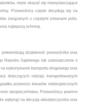
ładunków, może okazać się niewystarczające
olisy. Przewoźnicy często decydują się na
tów związanych z częstymi zmianami polis.
wnia najlepszą ochronę.
potwierdzają działalność przewoźnika oraz
ego Rejestru Sądowego lub zaświadczenie o
ji na wykonywanie transportu drogowego oraz
cji dotyczących rodzaju transportowanych
rzypadku przewozu towarów niebezpiecznych
 norm bezpieczeństwa. Przewoźnicy powinni
oże wpłynąć na decyzję ubezpieczyciela oraz