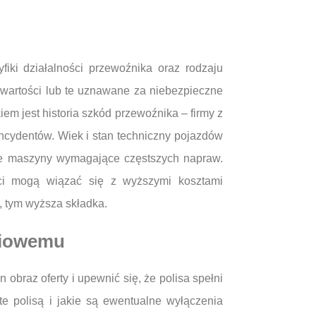
iki działalności przewoźnika oraz rodzaju
 wartości lub te uznawane za niebezpieczne
m jest historia szkód przewoźnika – firmy z
 incydentów. Wiek i stan techniczny pojazdów
sze maszyny wymagające częstszych napraw.
ści mogą wiązać się z wyższymi kosztami
, tym wyższa składka.
eniowemu
raz oferty i upewnić się, że polisa spełni
e polisą i jakie są ewentualne wyłączenia