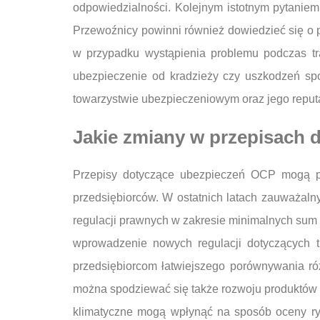
odpowiedzialności. Kolejnym istotnym pytaniem
Przewoźnicy powinni również dowiedzieć się o 
w przypadku wystąpienia problemu podczas tra
ubezpieczenie od kradzieży czy uszkodzeń sp
towarzystwie ubezpieczeniowym oraz jego reputa
Jakie zmiany w przepisach 
Przepisy dotyczące ubezpieczeń OCP mogą po
przedsiębiorców. W ostatnich latach zauważal
regulacji prawnych w zakresie minimalnych sum
wprowadzenie nowych regulacji dotyczących t
przedsiębiorcom łatwiejszego porównywania ró
można spodziewać się także rozwoju produktów 
klimatyczne mogą wpłynąć na sposób oceny ry