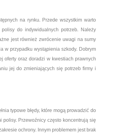
stępnych na rynku. Przede wszystkim warto
 polisy do indywidualnych potrzeb. Należy
ażne jest również zwrócenie uwagi na sumy
ia w przypadku wystąpienia szkody. Dobrym
ej oferty oraz doradzi w kwestiach prawnych
 jej do zmieniających się potrzeb firmy i
nia typowe błędy, które mogą prowadzić do
 polisy. Przewoźnicy często koncentrują się
zakresie ochrony. Innym problemem jest brak