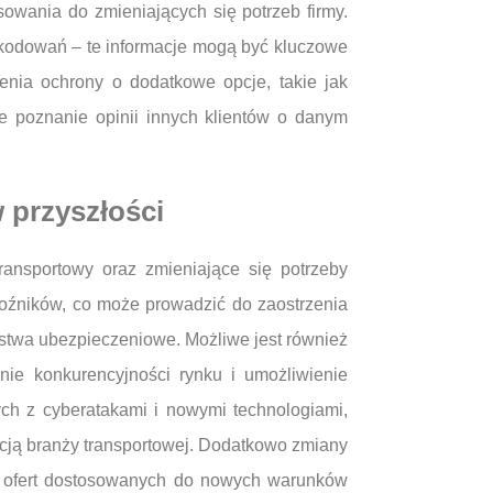
owania do zmieniających się potrzeb firmy.
zkodowań – te informacje mogą być kluczowe
enia ochrony o dodatkowe opcje, takie jak
e poznanie opinii innych klientów o danym
 przyszłości
ansportowy oraz zmieniające się potrzeby
oźników, co może prowadzić do zaostrzenia
stwa ubezpieczeniowe. Możliwe jest również
nie konkurencyjności rynku i umożliwienie
ch z cyberatakami i nowymi technologiami,
cją branży transportowej. Dodatkowo zmiany
e ofert dostosowanych do nowych warunków