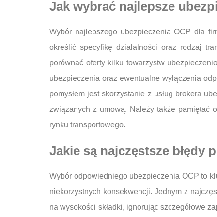
Jak wybrać najlepsze ubezpi
Wybór najlepszego ubezpieczenia OCP dla firm
określić specyfikę działalności oraz rodzaj 
porównać oferty kilku towarzystw ubezpieczen
ubezpieczenia oraz ewentualne wyłączenia odp
pomysłem jest skorzystanie z usług brokera ube
związanych z umową. Należy także pamiętać o 
rynku transportowego.
Jakie są najczęstsze błędy
Wybór odpowiedniego ubezpieczenia OCP to klu
niekorzystnych konsekwencji. Jednym z najczęst
na wysokości składki, ignorując szczegółowe za