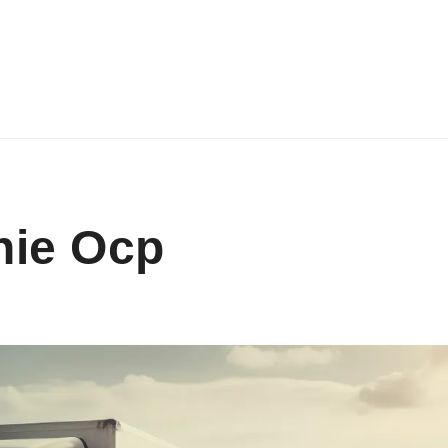
nie Ocp