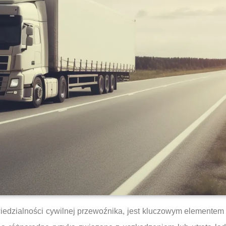
edzialności cywilnej przewoźnika, jest kluczowym elementem w