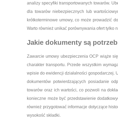
analizy specyfiki transportowanych towarów. U
dla towarów niebezpiecznych lub wartościowyc
krótkoterminowe umowy, co może prowadzić do
Warto również unikać porównywania ofert tylko 
Jakie dokumenty są potrze
Zawarcie umowy ubezpieczenia OCP wiąże się z
charakter transportu. Przede wszystkim wymag
wpisie do ewidencji działalności gospodarczej.
dokumentów potwierdzających posiadanie odpo
towarów oraz ich wartości, co pozwoli na dok
konieczne może być przedstawienie dodatkowyc
również przygotować informacje dotyczące histo
wysokość składki.