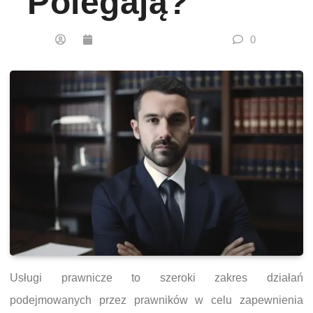
Polegają?
0
Usługi prawnicze to szeroki zakres działań
podejmowanych przez prawników w celu zapewnienia