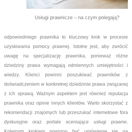
Usługi prawnicze – na czym polegają?
odpowiedniego prawnika to kluczowy krok w procesie
uzyskiwania pomocy prawnej. Istotne jest, aby zwrócić
uwagę na specjalizację prawnika, ponieważ różne
dziedziny prawa wymagają odmiennych umiejętności i
wiedzy. Klienci powinni poszukiwać prawników z
doświadczeniem w konkretnej dziedzinie prawa związanej
z ich sprawą. Ważnym aspektem jest również reputacja
prawnika oraz opinie innych klientów. Warto skorzystać z
rekomendacji znajomych lub przeszukać internetowe fora
dyskusyjne oraz portale oceniające usługi prawne.
Kolejnym krokiem powinno być umówienie się na