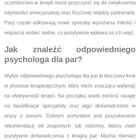
uczestnictwo w terapii może przyczynić się do zwiększenia
intymności emocjonalnej oraz fizycznej między partnerami.
Pary często odkrywają nowe sposoby wyrażania miłości i
wsparcia wobec siebie, co pozytywnie wpływa na ich więź.
Jak znaleźć odpowiedniego
psychologa dla par?
Wybór odpowiedniego psychologa dla par to kluczowy krok
w procesie terapeutycznym, który może znacząco wpłynąć
na efektywność terapii. Na początku warto zwrócić uwagę
na kwalifikacje specjalisty oraz jego doświadczenie w
pracy z parami. Dobrym pomysłem jest poszukiwanie
rekomendacji od znajomych lub rodzinny, którzy mieli
pozytywne doświadczenia z terapią par. Można również