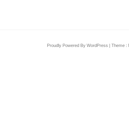
Proudly Powered By WordPress
|
Theme : 