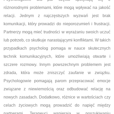
różnorodnymi problemami, które mogą wpływać na jakość
relacji. Jednym z najczęstszych wyzwań jest brak
komunikacji, który prowadzi do nieporozumień i frustracji.
Partnerzy mogą mieć trudności w wyrażaniu swoich uczuć
lub potrzeb, co skutkuje narastającymi konfliktami. W takich
przypadkach psycholog pomaga w nauce skutecznych
technik komunikacyjnych, które umożliwiają otwarte i
szczere rozmowy. Innym powszechnym problemem jest
zdrada, która może zniszczyć zaufanie w związku.
Psychologowie pomagają parom przepracować emocje
związane z niewiernością oraz odbudować relację na
nowych zasadach. Dodatkowo, różnice w wartościach czy
celach życiowych mogą prowadzić do napięć między
partnerami. Terapeuci wspierają w poszukiwaniu