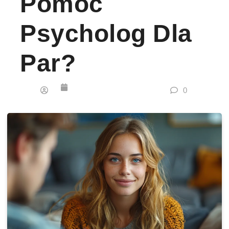
Pomóc
Psycholog Dla
Par?
0