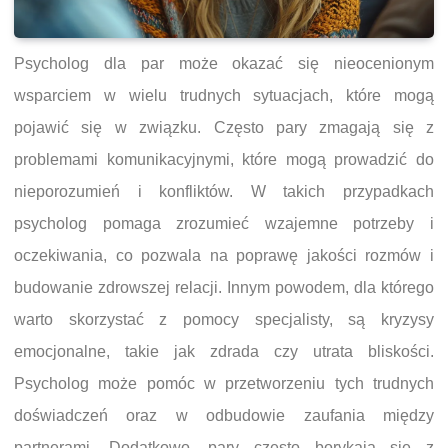
Psycholog dla par może okazać się nieocenionym
wsparciem w wielu trudnych sytuacjach, które mogą
pojawić się w związku. Często pary zmagają się z
problemami komunikacyjnymi, które mogą prowadzić do
nieporozumień i konfliktów. W takich przypadkach
psycholog pomaga zrozumieć wzajemne potrzeby i
oczekiwania, co pozwala na poprawę jakości rozmów i
budowanie zdrowszej relacji. Innym powodem, dla którego
warto skorzystać z pomocy specjalisty, są kryzysy
emocjonalne, takie jak zdrada czy utrata bliskości.
Psycholog może pomóc w przetworzeniu tych trudnych
doświadczeń oraz w odbudowie zaufania między
partnerami. Dodatkowo, pary często borykają się z