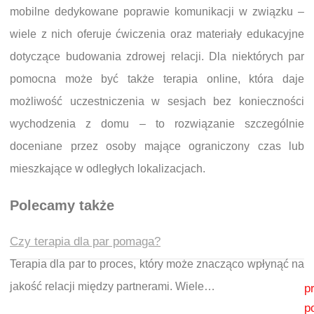
mobilne dedykowane poprawie komunikacji w związku –
wiele z nich oferuje ćwiczenia oraz materiały edukacyjne
dotyczące budowania zdrowej relacji. Dla niektórych par
pomocna może być także terapia online, która daje
możliwość uczestniczenia w sesjach bez konieczności
wychodzenia z domu – to rozwiązanie szczególnie
doceniane przez osoby mające ograniczony czas lub
mieszkające w odległych lokalizacjach.
Polecamy także
Czy terapia dla par pomaga?
Terapia dla par to proces, który może znacząco wpłynąć na
Nawigacja wpisu
jakość relacji między partnerami. Wiele…
p
p