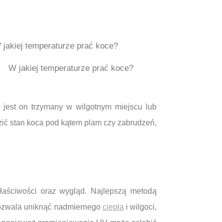
W jakiej temperaturze prać koce?
 jest on trzymany w wilgotnym miejscu lub
ić stan koca pod kątem plam czy zabrudzeń,
łaściwości oraz wygląd. Najlepszą metodą
 pozwala uniknąć nadmiernego
ciepła
i wilgoci,