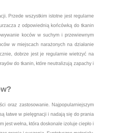
ji. Przede wszystkim istotne jest regularne
kurzacza z odpowiednią końcówką do tkanin
echowywanie koców w suchym i przewiewnym
koców w miejscach narażonych na działanie
ie, dobrze jest je regularnie wietrzyć na
ów do tkanin, które neutralizują zapachy i
ów?
ci oraz zastosowanie. Najpopularniejszym
 łatwe w pielęgnacji i nadają się do prania
jest wełna, która doskonale izoluje ciepło i