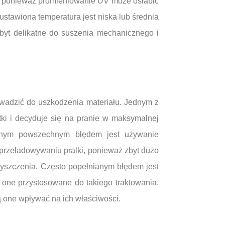
ia, ponieważ promieniowanie UV może osłabić
stawiona temperatura jest niska lub średnia
zbyt delikatne do suszenia mechanicznego i
wadzić do uszkodzenia materiału. Jednym z
ki i decyduje się na pranie w maksymalnej
 Innym powszechnym błędem jest używanie
eprzeładowywaniu pralki, ponieważ zbyt dużo
yszczenia. Często popełnianym błędem jest
 one przystosowane do takiego traktowania.
ą one wpływać na ich właściwości.