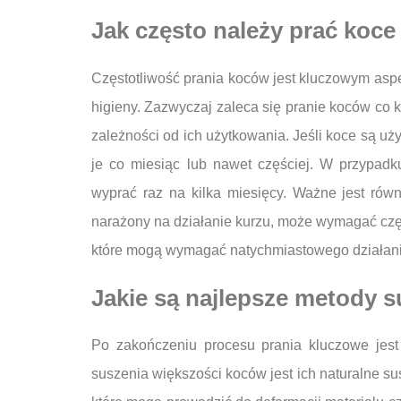
Jak często należy prać koce
Częstotliwość prania koców jest kluczowym asp
higieny. Zazwyczaj zaleca się pranie koców co k
zależności od ich użytkowania. Jeśli koce są uż
je co miesiąc lub nawet częściej. W przypad
wyprać raz na kilka miesięcy. Ważne jest rów
narażony na działanie kurzu, może wymagać czę
które mogą wymagać natychmiastowego działani
Jakie są najlepsze metody 
Po zakończeniu procesu prania kluczowe jes
suszenia większości koców jest ich naturalne 