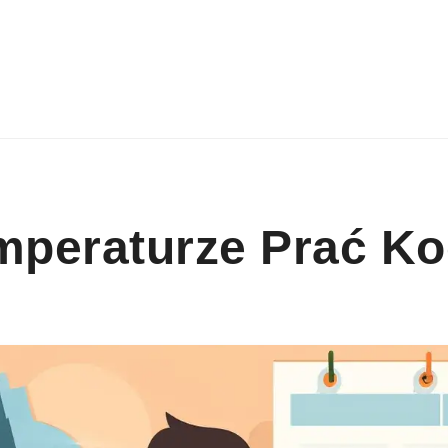
mperaturze Prać K