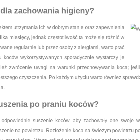
 dla zachowania higieny?
ektem utrzymania ich w dobrym stanie oraz zapewnienia
ilka miesięcy, jednak częstotliwość ta może się różnić w
ywane regularnie lub przez osoby z alergiami, warto prać
ku koców wykorzystywanych sporadycznie wystarczy je
nież zwrócenie uwagi na warunki przechowywania koca; jeśli
stszego czyszczenia. Po każdym użyciu warto również sprawdz
a.
suszenia po praniu koców?
t odpowiednie suszenie koców, aby zachowały one swoje w
suszenie na powietrzu. Rozłożenie koca na świeżym powietrzu