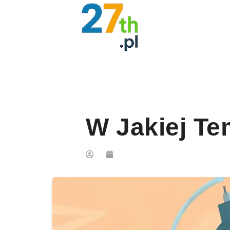
Skip to content
W Jakiej Te