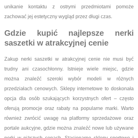
unikanie kontaktu z ostrymi przedmiotami pomoże
zachować jej estetyczny wygląd przez długi czas.
Gdzie kupić najlepsze nerki
saszetki w atrakcyjnej cenie
Zakup nerki saszetki w atrakcyjnej cenie nie musi być
trudny ani czasochłonny. Istnieje wiele miejsc, gdzie
można znaleźć szeroki wybór modeli w różnych
przedziałach cenowych. Sklepy internetowe to doskonała
opcja dla osób szukających korzystnych ofert – często
oferują promocje oraz rabaty na popularne marki. Warto
również zwrócić uwagę na platformy sprzedażowe oraz
portale aukcyjne, gdzie można znaleźć nowe lub używane
nerki w niższych cenach. Stacjonarne sklepy sportowe i