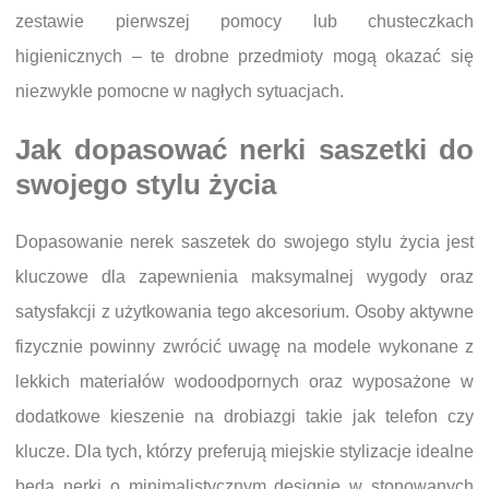
zestawie pierwszej pomocy lub chusteczkach
higienicznych – te drobne przedmioty mogą okazać się
niezwykle pomocne w nagłych sytuacjach.
Jak dopasować nerki saszetki do
swojego stylu życia
Dopasowanie nerek saszetek do swojego stylu życia jest
kluczowe dla zapewnienia maksymalnej wygody oraz
satysfakcji z użytkowania tego akcesorium. Osoby aktywne
fizycznie powinny zwrócić uwagę na modele wykonane z
lekkich materiałów wodoodpornych oraz wyposażone w
dodatkowe kieszenie na drobiazgi takie jak telefon czy
klucze. Dla tych, którzy preferują miejskie stylizacje idealne
będą nerki o minimalistycznym designie w stonowanych