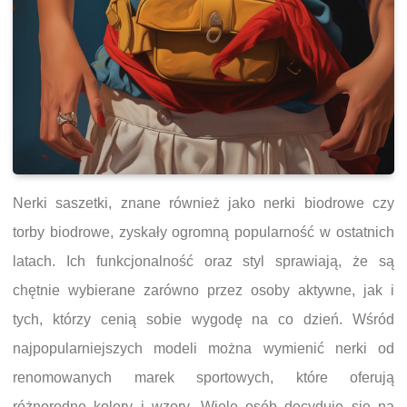
Nerki saszetki, znane również jako nerki biodrowe czy
torby biodrowe, zyskały ogromną popularność w ostatnich
latach. Ich funkcjonalność oraz styl sprawiają, że są
chętnie wybierane zarówno przez osoby aktywne, jak i
tych, którzy cenią sobie wygodę na co dzień. Wśród
najpopularniejszych modeli można wymienić nerki od
renomowanych marek sportowych, które oferują
różnorodne kolory i wzory. Wiele osób decyduje się na