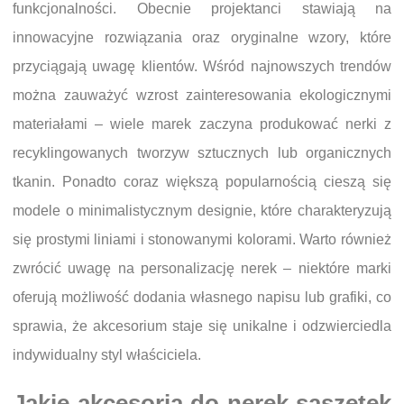
funkcjonalności. Obecnie projektanci stawiają na
innowacyjne rozwiązania oraz oryginalne wzory, które
przyciągają uwagę klientów. Wśród najnowszych trendów
można zauważyć wzrost zainteresowania ekologicznymi
materiałami – wiele marek zaczyna produkować nerki z
recyklingowanych tworzyw sztucznych lub organicznych
tkanin. Ponadto coraz większą popularnością cieszą się
modele o minimalistycznym designie, które charakteryzują
się prostymi liniami i stonowanymi kolorami. Warto również
zwrócić uwagę na personalizację nerek – niektóre marki
oferują możliwość dodania własnego napisu lub grafiki, co
sprawia, że akcesorium staje się unikalne i odzwierciedla
indywidualny styl właściciela.
Jakie akcesoria do nerek saszetek