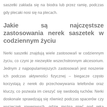
saszetki zakłada się na biodra lub przez ramię, podczas
gdy plecaki nosi się na plecach.
Jakie są najczęstsze
zastosowania nerek saszetek w
codziennym życiu
Nerki saszetki znajdują wiele zastosowań w codziennym
życiu, co czyni je niezwykle wszechstronnym akcesorium.
Jednym z najpopularniejszych zastosowań jest noszenie
ich podczas aktywności fizycznej – biegacze często
korzystają z nerek do przechowywania telefonów oraz
kluczy, co pozwala im cieszyć się swobodą ruchów. Nerki
doskonale sprawdzają się również podczas spacerów czy
wycieczek rowerowych, gdzie można mieć pod ręką