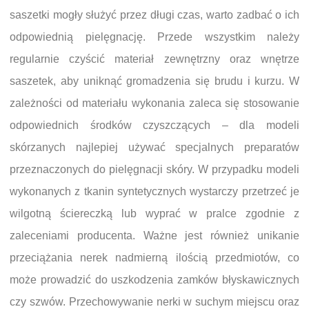
saszetki mogły służyć przez długi czas, warto zadbać o ich
odpowiednią pielęgnację. Przede wszystkim należy
regularnie czyścić materiał zewnętrzny oraz wnętrze
saszetek, aby uniknąć gromadzenia się brudu i kurzu. W
zależności od materiału wykonania zaleca się stosowanie
odpowiednich środków czyszczących – dla modeli
skórzanych najlepiej używać specjalnych preparatów
przeznaczonych do pielęgnacji skóry. W przypadku modeli
wykonanych z tkanin syntetycznych wystarczy przetrzeć je
wilgotną ściereczką lub wyprać w pralce zgodnie z
zaleceniami producenta. Ważne jest również unikanie
przeciążania nerek nadmierną ilością przedmiotów, co
może prowadzić do uszkodzenia zamków błyskawicznych
czy szwów. Przechowywanie nerki w suchym miejscu oraz