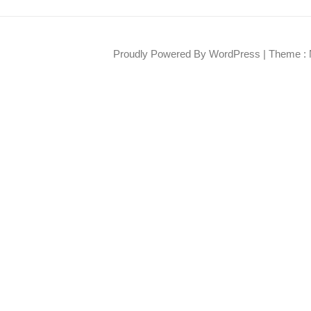
Proudly Powered By WordPress
|
Theme : 