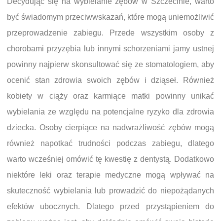
Decydując się na wybielanie zębów w Szczecinie, warto
być świadomym przeciwwskazań, które mogą uniemożliwić
przeprowadzenie zabiegu. Przede wszystkim osoby z
chorobami przyzębia lub innymi schorzeniami jamy ustnej
powinny najpierw skonsultować się ze stomatologiem, aby
ocenić stan zdrowia swoich zębów i dziąseł. Również
kobiety w ciąży oraz karmiące matki powinny unikać
wybielania ze względu na potencjalne ryzyko dla zdrowia
dziecka. Osoby cierpiące na nadwrażliwość zębów mogą
również napotkać trudności podczas zabiegu, dlatego
warto wcześniej omówić tę kwestię z dentystą. Dodatkowo
niektóre leki oraz terapie medyczne mogą wpływać na
skuteczność wybielania lub prowadzić do niepożądanych
efektów ubocznych. Dlatego przed przystąpieniem do