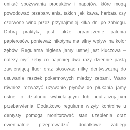
unikać spożywania produktów i napojów, które mogą
powodować przebarwienia, takich jak kawa, herbata czy
czerwone wino przez przynajmniej kilka dni po zabiegu.
Dobrą praktyką jest także ograniczenie palenia
papierosów, ponieważ nikotyna ma silny wpływ na kolor
zębów. Regularna higiena jamy ustnej jest kluczowa –
należy myć zęby co najmniej dwa razy dziennie pastą
zawierającą fluor oraz stosować nitkę dentystyczną do
usuwania resztek pokarmowych między zębami. Warto
również rozważyć używanie płynów do płukania jamy
ustnej o działaniu wybielającym lub neutralizującym
przebarwienia. Dodatkowo regularne wizyty kontrolne u
dentysty pomogą monitorować stan uzębienia oraz
ewentualnie przeprowadzić dodatkowe zabiegi