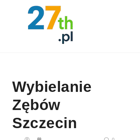
Skip to content
Wybielanie
Zębów
Szczecin
0