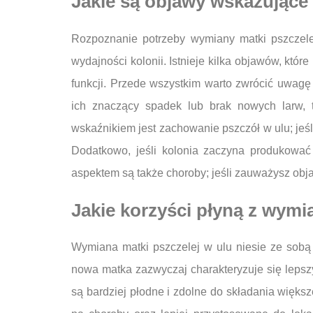
Jakie są objawy wskazujące
Rozpoznanie potrzeby wymiany matki pszczele
wydajności kolonii. Istnieje kilka objawów, któ
funkcji. Przede wszystkim warto zwrócić uwagę 
ich znaczący spadek lub brak nowych larw,
wskaźnikiem jest zachowanie pszczół w ulu; jeśl
Dodatkowo, jeśli kolonia zaczyna produkowa
aspektem są także choroby; jeśli zauważysz obja
Jakie korzyści płyną z wymi
Wymiana matki pszczelej w ulu niesie ze sobą 
nowa matka zazwyczaj charakteryzuje się lepsz
są bardziej płodne i zdolne do składania większ