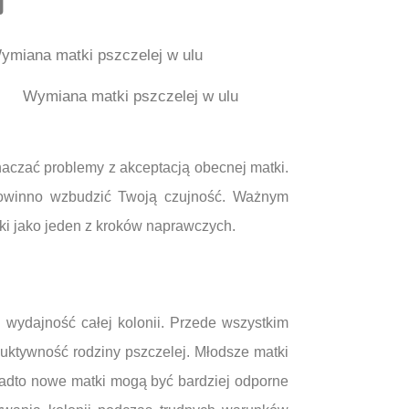
j
Wymiana matki pszczelej w ulu
naczać problemy z akceptacją obecnej matki.
 powinno wzbudzić Twoją czujność. Ważnym
tki jako jeden z kroków naprawczych.
 wydajność całej kolonii. Przede wszystkim
uktywność rodziny pszczelej. Młodsze matki
Ponadto nowe matki mogą być bardziej odporne