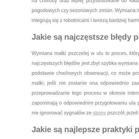
na choroby oraz lepiej przystosowane do lok
pogodowych czy sezonowych zmian. Wymiana mat
integrują się z robotnicami i tworzą bardziej har
Jakie są najczęstsze błędy 
Wymiana matki pszczelej w ulu to proces, któ
najczęstszych błędów jest zbyt szybka wymiana 
podstawie chwilowych obserwacji, co może pr
matki; jeśli nie zostanie ona odpowiednio z
przeprowadzanie tego procesu w okresie inten
zapominają o odpowiednim przygotowaniu ula p
nie ignorować sygnałów ze
strony
pszczół; jeżel
Jakie są najlepsze praktyki 