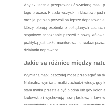
Aby skutecznie przeprowadzić wymianę matki ps
tego procesu. Przede wszystkim kluczowe jest 
oraz jej potrzeb pozwoli na lepsze dopasowanie
którzy oferują osobniki o pożądanych cechac
stopniowe zapoznanie pszczół z nową królową. 
praktyką jest także monitorowanie reakcji pszc
działania naprawcze.
Jakie są różnice między nat
Wymiana matki pszczelej może przebiegać na dwa
Naturalna wymiana matki zachodzi wtedy, gdy ko
stara matka przestaje być płodna lub gdy kolon
królewskie i wychowują nową królową z larw w