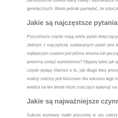
samodzielnie usuwa starą matkę i wprowadza n
genetycznych. Warto jednak pamiętać, że sztucz
Jakie są najczęstsze pytani
Pszczelarze często mają wiele pytań dotyczącyc
Jednym z najczęściej zadawanych pytań jest t
najlepszym czasem jest późna wiosna lub początek
powinna zostać wymieniona? Objawy takie jak s
często pytają również o to, jak długo trwa proc
reakcji rodziny jest kluczowe dla sukcesu tego
wiedza na ten temat może znacząco wpłynąć na 
Jakie są najważniejsze czyn
Sukces wymiany matki pszczelej w ulu zależy