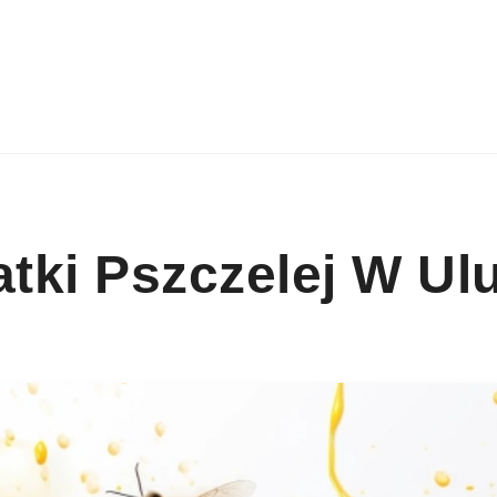
ki Pszczelej W Ul