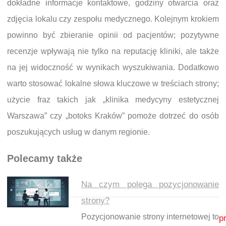
dokładne informacje kontaktowe, godziny otwarcia oraz
zdjęcia lokalu czy zespołu medycznego. Kolejnym krokiem
powinno być zbieranie opinii od pacjentów; pozytywne
recenzje wpływają nie tylko na reputację kliniki, ale także
na jej widoczność w wynikach wyszukiwania. Dodatkowo
warto stosować lokalne słowa kluczowe w treściach strony;
użycie fraz takich jak „klinika medycyny estetycznej
Warszawa” czy „botoks Kraków” pomoże dotrzeć do osób
poszukujących usług w danym regionie.
Polecamy także
Na czym polega pozycjonowanie
strony?
Nawigacja wpisu
Pozycjonowanie strony internetowej to
p