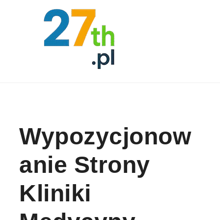
Skip to content
Wypozycjonow
Anie Strony
Kliniki