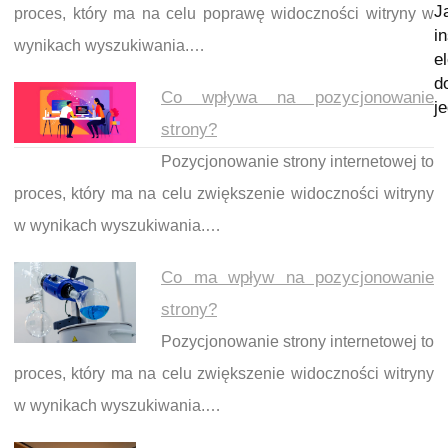
J
proces, który ma na celu poprawę widoczności witryny w
i
wynikach wyszukiwania.…
e
d
Co wpływa na pozycjonowanie
j
strony?
Pozycjonowanie strony internetowej to
proces, który ma na celu zwiększenie widoczności witryny
w wynikach wyszukiwania.…
Co ma wpływ na pozycjonowanie
strony?
Pozycjonowanie strony internetowej to
proces, który ma na celu zwiększenie widoczności witryny
w wynikach wyszukiwania.…