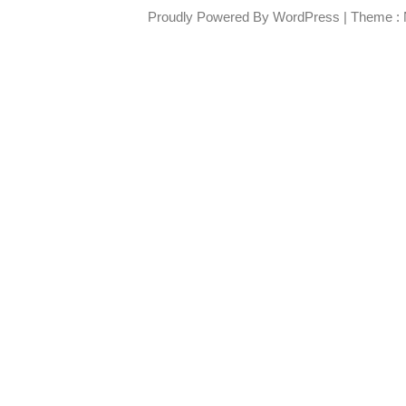
Proudly Powered By WordPress
|
Theme : 