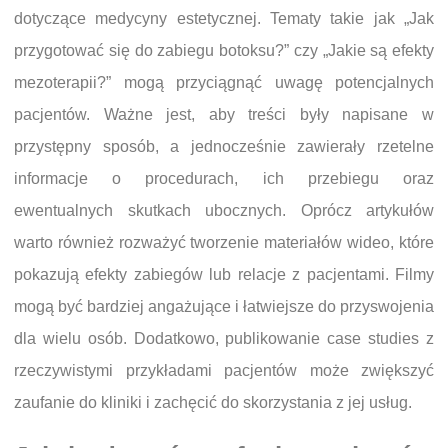
dotyczące medycyny estetycznej. Tematy takie jak „Jak
przygotować się do zabiegu botoksu?” czy „Jakie są efekty
mezoterapii?” mogą przyciągnąć uwagę potencjalnych
pacjentów. Ważne jest, aby treści były napisane w
przystępny sposób, a jednocześnie zawierały rzetelne
informacje o procedurach, ich przebiegu oraz
ewentualnych skutkach ubocznych. Oprócz artykułów
warto również rozważyć tworzenie materiałów wideo, które
pokazują efekty zabiegów lub relacje z pacjentami. Filmy
mogą być bardziej angażujące i łatwiejsze do przyswojenia
dla wielu osób. Dodatkowo, publikowanie case studies z
rzeczywistymi przykładami pacjentów może zwiększyć
zaufanie do kliniki i zachęcić do skorzystania z jej usług.