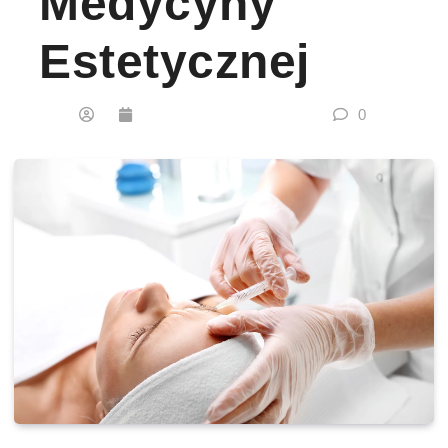
Medycyny
Estetycznej
0