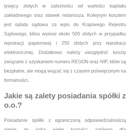
tysięcy złotych w zależności od wartości kapitału
zakładowego oraz stawek notariusza. Kolejnym kosztem
jest opłata sądowa za wpis do Krajowego Rejestru
Sądowego, która wynosi około 500 złotych w przypadku
rejestracji papierowej i 250 złotych przy rejestracji
elektronicznej. Dodatkowo należy uwzględnić koszty
związane z uzyskaniem numeru REGON oraz NIP, które są
bezpłatne, ale mogą wiązać się z czasem poświęconym na
formalności.
Jakie są zalety posiadania spółki z
o.o.?
Posiadanie spółki z ograniczoną odpowiedzialnością
niesie ze sobą wiele korzyści zarówno dla