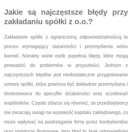
Jakie są najczęstsze błędy przy
zakładaniu spółki z o.o.?
Zakładanie spółki z ograniczoną odpowiedzialnością to
proces wymagający staranności i przemyślenia wielu
kwestii. Niestety wiele osób popełnia błędy, które mogą
prowadzić do problemów w przyszłości. Jednym z
najczęstszych błędów jest niedostateczne przygotowanie
umowy spółki, która powinna być dokładnie przemyślana i
dostosowana do specyfiki działalności oraz oczekiwań
wspólników. Często zdarza się również, że przedsiębiorcy
nie zwracają uwagi na wysokość kapitału zakładowego, co
może wpływać na postrzeganie firmy przez kontrahentów
oraz instytucje finansowe. Inny błąd to brak odpowiedniej