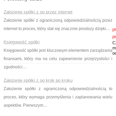
Założenie spółki z oo przez internet
Założenie spółki z ograniczoną odpowiedzialnością przez
Nawigacja wpisu
internet to proces, który stał się znacznie prostszy dzięki…
p
p
Księgowość spółki
C
m
Księgowość spółki jest kluczowym elementem zarządzania
o
finansami, który ma na celu zapewnienie przejrzystości i
zgodności…
Założenie spółki z oo krok po kroku
Założenie spółki z ograniczoną odpowiedzialnością to
proces, który wymaga przemyślenia i zaplanowania wielu
aspektów. Pierwszym…