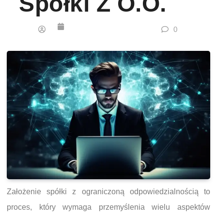
Spółki Z O.o.
0
Założenie spółki z ograniczoną odpowiedzialnością to
proces, który wymaga przemyślenia wielu aspektów