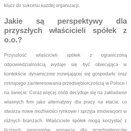
klucz do sukcesu każdej organizacji.
Jakie są perspektywy dla
przyszłych właścicieli spółek z
o.o.?
Przyszłość właścicieli spółek z ograniczoną
odpowiedzialnością wydaje się być obiecująca w
kontekście dynamicznie rozwijającej się gospodarki oraz
rosnącego zainteresowania przedsiębiorczością w Polsce i
na świecie. Coraz więcej osób decyduje się na zakładanie
własnych firm jako alternatywy dla pracy na etacie, co
stwarza nowe możliwości rynkowe i sprzyja innowacjom w
różnych branżach. Właściciele spółek mogą korzystać z
licznych programów wsparcia dla przedsiębiorców