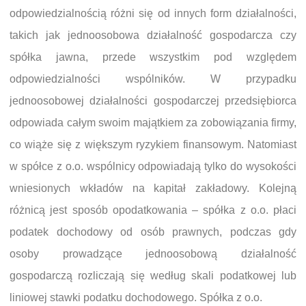
odpowiedzialnością różni się od innych form działalności,
takich jak jednoosobowa działalność gospodarcza czy
spółka jawna, przede wszystkim pod względem
odpowiedzialności wspólników. W przypadku
jednoosobowej działalności gospodarczej przedsiębiorca
odpowiada całym swoim majątkiem za zobowiązania firmy,
co wiąże się z większym ryzykiem finansowym. Natomiast
w spółce z o.o. wspólnicy odpowiadają tylko do wysokości
wniesionych wkładów na kapitał zakładowy. Kolejną
różnicą jest sposób opodatkowania – spółka z o.o. płaci
podatek dochodowy od osób prawnych, podczas gdy
osoby prowadzące jednoosobową działalność
gospodarczą rozliczają się według skali podatkowej lub
liniowej stawki podatku dochodowego. Spółka z o.o.