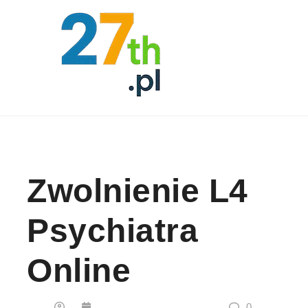
Skip to content
Zwolnienie L4
Psychiatra
Online
0