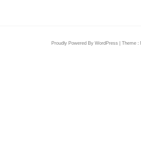
Proudly Powered By WordPress
|
Theme : 