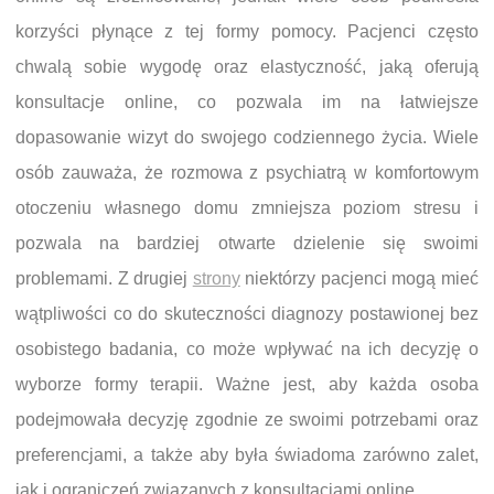
korzyści płynące z tej formy pomocy. Pacjenci często
chwalą sobie wygodę oraz elastyczność, jaką oferują
konsultacje online, co pozwala im na łatwiejsze
dopasowanie wizyt do swojego codziennego życia. Wiele
osób zauważa, że rozmowa z psychiatrą w komfortowym
otoczeniu własnego domu zmniejsza poziom stresu i
pozwala na bardziej otwarte dzielenie się swoimi
problemami. Z drugiej
strony
niektórzy pacjenci mogą mieć
wątpliwości co do skuteczności diagnozy postawionej bez
osobistego badania, co może wpływać na ich decyzję o
wyborze formy terapii. Ważne jest, aby każda osoba
podejmowała decyzję zgodnie ze swoimi potrzebami oraz
preferencjami, a także aby była świadoma zarówno zalet,
jak i ograniczeń związanych z konsultacjami online.