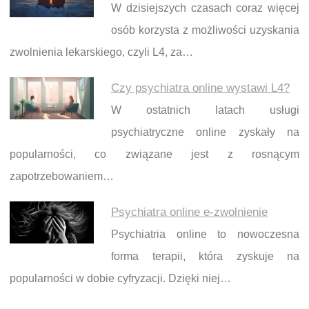
W dzisiejszych czasach coraz więcej
osób korzysta z możliwości uzyskania
zwolnienia lekarskiego, czyli L4, za…
Czy psychiatra online wystawi L4?
W ostatnich latach usługi
psychiatryczne online zyskały na
popularności, co związane jest z rosnącym
zapotrzebowaniem…
Psychiatra online e-zwolnienie
Psychiatria online to nowoczesna
forma terapii, która zyskuje na
popularności w dobie cyfryzacji. Dzięki niej…