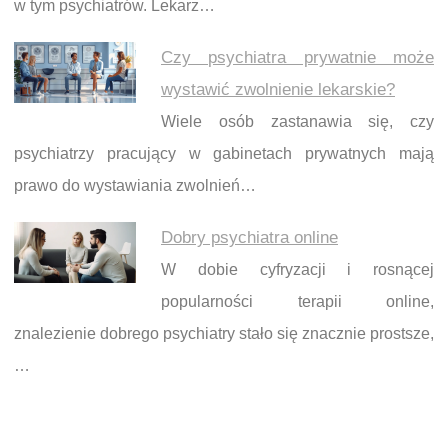
w tym psychiatrów. Lekarz…
Czy psychiatra prywatnie może
wystawić zwolnienie lekarskie?
Wiele osób zastanawia się, czy
psychiatrzy pracujący w gabinetach prywatnych mają
prawo do wystawiania zwolnień…
Dobry psychiatra online
W dobie cyfryzacji i rosnącej
popularności terapii online,
znalezienie dobrego psychiatry stało się znacznie prostsze,
…