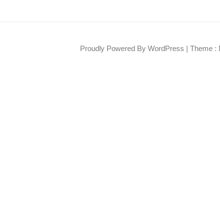
Proudly Powered By WordPress
|
Theme : 