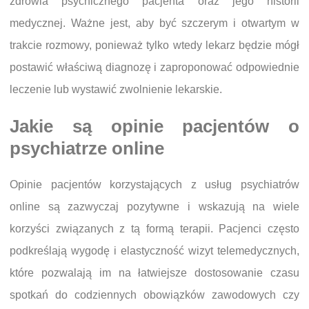
zdrowia psychicznego pacjenta oraz jego historii
medycznej. Ważne jest, aby być szczerym i otwartym w
trakcie rozmowy, ponieważ tylko wtedy lekarz będzie mógł
postawić właściwą diagnozę i zaproponować odpowiednie
leczenie lub wystawić zwolnienie lekarskie.
Jakie są opinie pacjentów o
psychiatrze online
Opinie pacjentów korzystających z usług psychiatrów
online są zazwyczaj pozytywne i wskazują na wiele
korzyści związanych z tą formą terapii. Pacjenci często
podkreślają wygodę i elastyczność wizyt telemedycznych,
które pozwalają im na łatwiejsze dostosowanie czasu
spotkań do codziennych obowiązków zawodowych czy