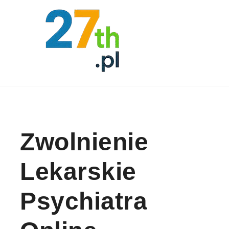
Skip to content
Zwolnienie
Lekarskie
Psychiatra