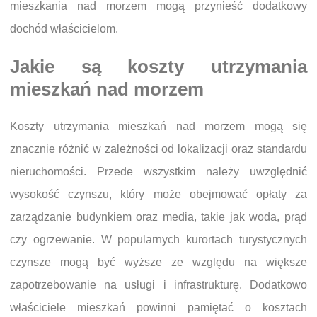
mieszkania nad morzem mogą przynieść dodatkowy
dochód właścicielom.
Jakie są koszty utrzymania
mieszkań nad morzem
Koszty utrzymania mieszkań nad morzem mogą się
znacznie różnić w zależności od lokalizacji oraz standardu
nieruchomości. Przede wszystkim należy uwzględnić
wysokość czynszu, który może obejmować opłaty za
zarządzanie budynkiem oraz media, takie jak woda, prąd
czy ogrzewanie. W popularnych kurortach turystycznych
czynsze mogą być wyższe ze względu na większe
zapotrzebowanie na usługi i infrastrukturę. Dodatkowo
właściciele mieszkań powinni pamiętać o kosztach