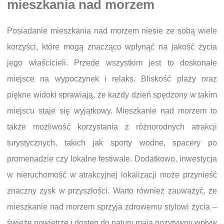
mieszkania nad morzem
Posiadanie mieszkania nad morzem niesie ze sobą wiele
korzyści, które mogą znacząco wpłynąć na jakość życia
jego właścicieli. Przede wszystkim jest to doskonałe
miejsce na wypoczynek i relaks. Bliskość plaży oraz
piękne widoki sprawiają, że każdy dzień spędzony w takim
miejscu staje się wyjątkowy. Mieszkanie nad morzem to
także możliwość korzystania z różnorodnych atrakcji
turystycznych, takich jak sporty wodne, spacery po
promenadzie czy lokalne festiwale. Dodatkowo, inwestycja
w nieruchomość w atrakcyjnej lokalizacji może przynieść
znaczny zysk w przyszłości. Warto również zauważyć, że
mieszkanie nad morzem sprzyja zdrowemu stylowi życia –
świeże powietrze i dostęp do natury mają pozytywny wpływ