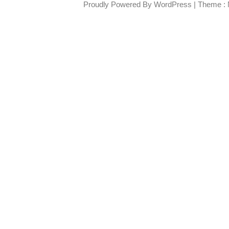
Proudly Powered By WordPress
|
Theme : 