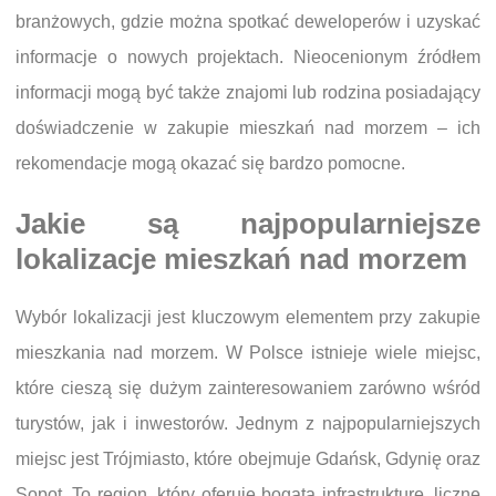
branżowych, gdzie można spotkać deweloperów i uzyskać
informacje o nowych projektach. Nieocenionym źródłem
informacji mogą być także znajomi lub rodzina posiadający
doświadczenie w zakupie mieszkań nad morzem – ich
rekomendacje mogą okazać się bardzo pomocne.
Jakie są najpopularniejsze
lokalizacje mieszkań nad morzem
Wybór lokalizacji jest kluczowym elementem przy zakupie
mieszkania nad morzem. W Polsce istnieje wiele miejsc,
które cieszą się dużym zainteresowaniem zarówno wśród
turystów, jak i inwestorów. Jednym z najpopularniejszych
miejsc jest Trójmiasto, które obejmuje Gdańsk, Gdynię oraz
Sopot. To region, który oferuje bogatą infrastrukturę, liczne