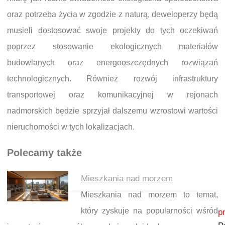
oraz potrzeba życia w zgodzie z naturą, deweloperzy będą
musieli dostosować swoje projekty do tych oczekiwań
poprzez stosowanie ekologicznych materiałów
budowlanych oraz energooszczędnych rozwiązań
technologicznych. Również rozwój infrastruktury
transportowej oraz komunikacyjnej w rejonach
nadmorskich będzie sprzyjał dalszemu wzrostowi wartości
nieruchomości w tych lokalizacjach.
Polecamy także
Mieszkania nad morzem
Mieszkania nad morzem to temat,
Nawigacja wpisu
który zyskuje na popularności wśród
p