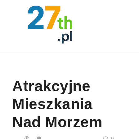
Skip to content
Atrakcyjne
Mieszkania
Nad Morzem
0