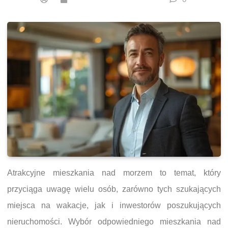
Atrakcyjne mieszkania nad morzem to temat, który
przyciąga uwagę wielu osób, zarówno tych szukających
miejsca na wakacje, jak i inwestorów poszukujących
nieruchomości. Wybór odpowiedniego mieszkania nad