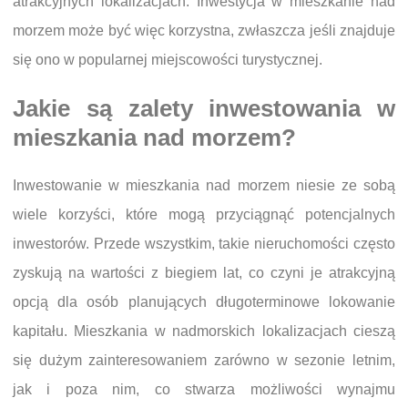
atrakcyjnych lokalizacjach. Inwestycja w mieszkanie nad
morzem może być więc korzystna, zwłaszcza jeśli znajduje
się ono w popularnej miejscowości turystycznej.
Jakie są zalety inwestowania w
mieszkania nad morzem?
Inwestowanie w mieszkania nad morzem niesie ze sobą
wiele korzyści, które mogą przyciągnąć potencjalnych
inwestorów. Przede wszystkim, takie nieruchomości często
zyskują na wartości z biegiem lat, co czyni je atrakcyjną
opcją dla osób planujących długoterminowe lokowanie
kapitału. Mieszkania w nadmorskich lokalizacjach cieszą
się dużym zainteresowaniem zarówno w sezonie letnim,
jak i poza nim, co stwarza możliwości wynajmu