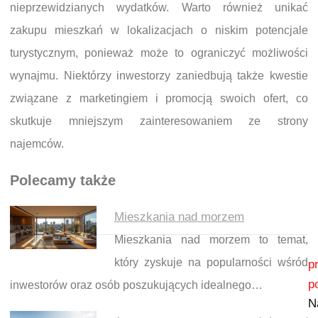
nieprzewidzianych wydatków. Warto również unikać
zakupu mieszkań w lokalizacjach o niskim potencjale
turystycznym, ponieważ może to ograniczyć możliwości
wynajmu. Niektórzy inwestorzy zaniedbują także kwestie
związane z marketingiem i promocją swoich ofert, co
skutkuje mniejszym zainteresowaniem ze strony
najemców.
Polecamy także
Mieszkania nad morzem
Mieszkania nad morzem to temat,
Nawigacja wpisu
który zyskuje na popularności wśród
p
p
inwestorów oraz osób poszukujących idealnego…
N