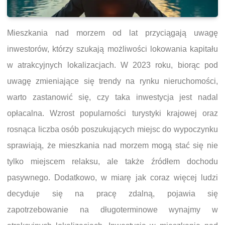
Mieszkania nad morzem od lat przyciągają uwagę
inwestorów, którzy szukają możliwości lokowania kapitału
w atrakcyjnych lokalizacjach. W 2023 roku, biorąc pod
uwagę zmieniające się trendy na rynku nieruchomości,
warto zastanowić się, czy taka inwestycja jest nadal
opłacalna. Wzrost popularności turystyki krajowej oraz
rosnąca liczba osób poszukujących miejsc do wypoczynku
sprawiają, że mieszkania nad morzem mogą stać się nie
tylko miejscem relaksu, ale także źródłem dochodu
pasywnego. Dodatkowo, w miarę jak coraz więcej ludzi
decyduje się na pracę zdalną, pojawia się
zapotrzebowanie na długoterminowe wynajmy w