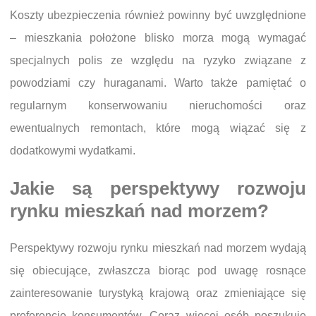
Koszty ubezpieczenia również powinny być uwzględnione
– mieszkania położone blisko morza mogą wymagać
specjalnych polis ze względu na ryzyko związane z
powodziami czy huraganami. Warto także pamiętać o
regularnym konserwowaniu nieruchomości oraz
ewentualnych remontach, które mogą wiązać się z
dodatkowymi wydatkami.
Jakie są perspektywy rozwoju
rynku mieszkań nad morzem?
Perspektywy rozwoju rynku mieszkań nad morzem wydają
się obiecujące, zwłaszcza biorąc pod uwagę rosnące
zainteresowanie turystyką krajową oraz zmieniające się
preferencje konsumentów. Coraz więcej osób poszukuje