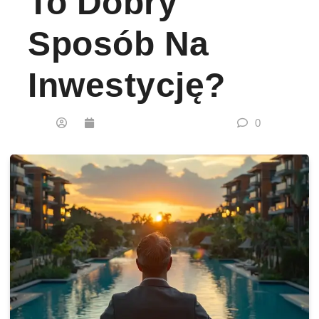
To Dobry
Sposób Na
Inwestycję?
0