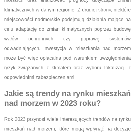
morskich oraz analizować prognozy dotyczące zmian
klimatycznych w danym regionie. Z drugiej
strony
, niektóre
miejscowości nadmorskie podejmują działania mające na
celu adaptację do zmian klimatycznych poprzez budowę
wałów ochronnych czy poprawę systemów
odwadniających. Inwestycja w mieszkania nad morzem
może być więc opłacalna pod warunkiem uwzględnienia
ryzyk związanych z klimatem oraz wyboru lokalizacji z
odpowiednimi zabezpieczeniami.
Jakie są trendy na rynku mieszkań
nad morzem w 2023 roku?
Rok 2023 przynosi wiele interesujących trendów na rynku
mieszkań nad morzem, które mogą wpłynąć na decyzje