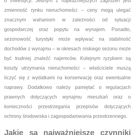
o inwestycji. Jednym z najważniejszych zagrożeń jest
zmienność rynku nieruchomości – ceny mogą ulegać
znacznym wahaniom w zależności od sytuacji
gospodarczej oraz popytu na wynajem. Ponadto,
sezonowość turystyki może wpływać na stabilność
dochodów z wynajmu – w okresach niskiego sezonu może
być trudniej znaleźć najemców. Kolejnym ryzykiem są
koszty utrzymania nieruchomości – właściciele muszą
liczyć się z wydatkami na konserwację oraz ewentualne
naprawy. Dodatkowo należy pamiętać o regulacjach
prawnych dotyczących wynajmu mieszkań oraz o
konieczności przestrzegania przepisów dotyczących
ochrony środowiska i zagospodarowania przestrzennego.
Jakie są najważniejsze czynniki