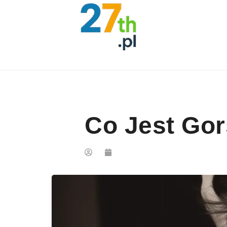
Skip to content
Co Jest Gor