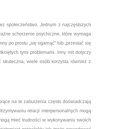
zez społeczeństwo. Jednym z najczęstszych
poważne schorzenie psychiczne, które wymaga
y po prostu „się ogarnąć” lub „przestać się
kniętych tymi problemami. Inny mit dotyczy
 skuteczna, wiele osób korzysta również z
rpiące na te zaburzenia często doświadczają
utrzymywaniu relacji interpersonalnych mogą
 mogą mieć trudności w wykonywaniu swoich