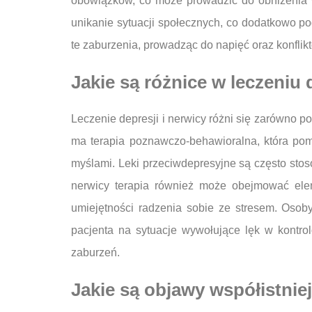
obowiązków, co może prowadzić do obniżenia 
unikanie sytuacji społecznych, co dodatkowo p
te zaburzenia, prowadząc do napięć oraz konflik
Jakie są różnice w leczeniu 
Leczenie depresji i nerwicy różni się zarówno 
ma terapia poznawczo-behawioralna, która pom
myślami. Leki przeciwdepresyjne są często stos
nerwicy terapia również może obejmować elem
umiejętności radzenia sobie ze stresem. Osoby
pacjenta na sytuacje wywołujące lęk w kontr
zaburzeń.
Jakie są objawy współistnie