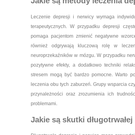
Jakie są metody leczenia dep
Leczenie depresji i nerwicy wymaga indywid
terapeutycznych. W przypadku depresji częst
pomaga pacjentom zmienić negatywne wzorce
również odgrywają kluczową rolę w lecze
neuroprzekaźników w mózgu. W przypadku nerw
pozytywne efekty, a dodatkowo techniki relak
stresem mogą być bardzo pomocne. Warto pod
leczenia obu tych zaburzeń. Grupy wsparcia cz
przynależności oraz zrozumienia ich trudnoś
problemami.
Jakie są skutki długotrwałej