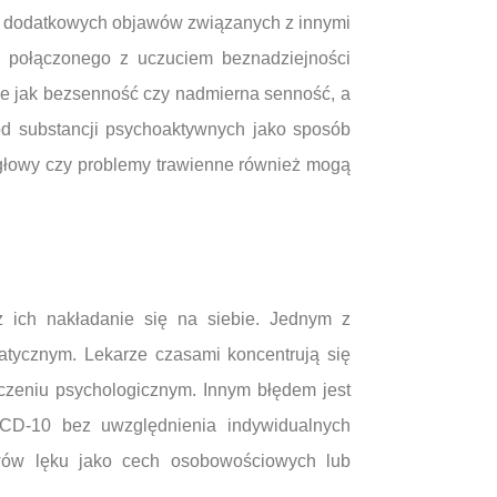
nia dodatkowych objawów związanych z innymi
u połączonego z uczuciem beznadziejności
ie jak bezsenność czy nadmierna senność, a
od substancji psychoaktywnych jako sposób
 głowy czy problemy trawienne również mogą
 ich nakładanie się na siebie. Jednym z
atycznym. Lekarze czasami koncentrują się
czeniu psychologicznym. Innym błędem jest
 ICD-10 bez uwzględnienia indywidualnych
awów lęku jako cech osobowościowych lub