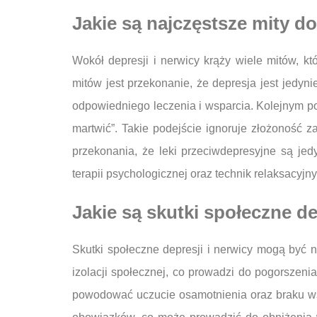
Jakie są najczęstsze mity do
Wokół depresji i nerwicy krąży wiele mitów, 
mitów jest przekonanie, że depresja jest jedyn
odpowiedniego leczenia i wsparcia. Kolejnym po
martwić”. Takie podejście ignoruje złożoność 
przekonania, że leki przeciwdepresyjne są je
terapii psychologicznej oraz technik relaksacyjn
Jakie są skutki społeczne de
Skutki społeczne depresji i nerwicy mogą być n
izolacji społecznej, co prowadzi do pogorszeni
powodować uczucie osamotnienia oraz braku ws