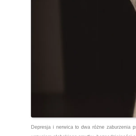
Depresja i nerwica to dwa różne zaburzenia p