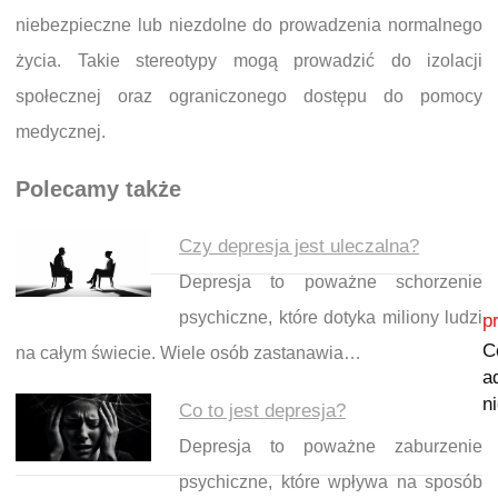
niebezpieczne lub niezdolne do prowadzenia normalnego
życia. Takie stereotypy mogą prowadzić do izolacji
społecznej oraz ograniczonego dostępu do pomocy
medycznej.
Polecamy także
Czy depresja jest uleczalna?
Depresja to poważne schorzenie
Nawigacja wpisu
psychiczne, które dotyka miliony ludzi
p
C
na całym świecie. Wiele osób zastanawia…
a
n
Co to jest depresja?
Depresja to poważne zaburzenie
psychiczne, które wpływa na sposób