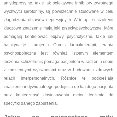
antydepresyjne, takie jak selektywne inhibitory zwrotnego
wychwytu serotoniny, są powszechnie stosowane w celu
złagodzenia objawów depresyjnych. W terapii schizofrenii
kluczowe znaczenie mają leki przeciwpsychotyczne, które
pomagają kontrolować objawy psychotyczne, takie jak
halucynacje i urojenia. Oprócz farmakoterapii, terapia
psychospołeczna jest również istotnym elementem
leczenia schizofrenii; pomaga pacjentom w radzeniu sobie
z codziennymi wyzwaniami oraz w budowaniu zdrowych
relacji interpersonalnych. Różnice te podkreślają
znaczenie indywidualnego podejścia do każdego pacjenta
oraz konieczność dostosowania metod leczenia do
specyfiki danego zaburzenia.