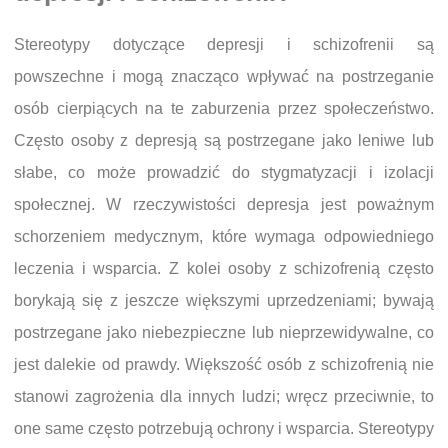
Stereotypy dotyczące depresji i schizofrenii są
powszechne i mogą znacząco wpływać na postrzeganie
osób cierpiących na te zaburzenia przez społeczeństwo.
Często osoby z depresją są postrzegane jako leniwe lub
słabe, co może prowadzić do stygmatyzacji i izolacji
społecznej. W rzeczywistości depresja jest poważnym
schorzeniem medycznym, które wymaga odpowiedniego
leczenia i wsparcia. Z kolei osoby z schizofrenią często
borykają się z jeszcze większymi uprzedzeniami; bywają
postrzegane jako niebezpieczne lub nieprzewidywalne, co
jest dalekie od prawdy. Większość osób z schizofrenią nie
stanowi zagrożenia dla innych ludzi; wręcz przeciwnie, to
one same często potrzebują ochrony i wsparcia. Stereotypy