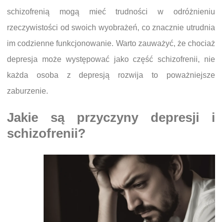
schizofrenią mogą mieć trudności w odróżnieniu
rzeczywistości od swoich wyobrażeń, co znacznie utrudnia
im codzienne funkcjonowanie. Warto zauważyć, że chociaż
depresja może występować jako część schizofrenii, nie
każda osoba z depresją rozwija to poważniejsze
zaburzenie.
Jakie są przyczyny depresji i
schizofrenii?