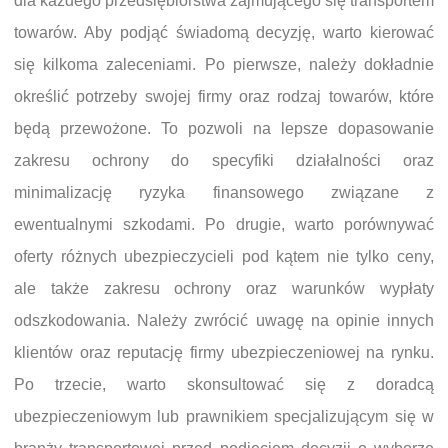
dla każdego przedsiębiorstwa zajmującego się transportem
towarów. Aby podjąć świadomą decyzję, warto kierować
się kilkoma zaleceniami. Po pierwsze, należy dokładnie
określić potrzeby swojej firmy oraz rodzaj towarów, które
będą przewożone. To pozwoli na lepsze dopasowanie
zakresu ochrony do specyfiki działalności oraz
minimalizację ryzyka finansowego związane z
ewentualnymi szkodami. Po drugie, warto porównywać
oferty różnych ubezpieczycieli pod kątem nie tylko ceny,
ale także zakresu ochrony oraz warunków wypłaty
odszkodowania. Należy zwrócić uwagę na opinie innych
klientów oraz reputację firmy ubezpieczeniowej na rynku.
Po trzecie, warto skonsultować się z doradcą
ubezpieczeniowym lub prawnikiem specjalizującym się w