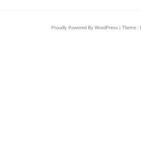
Proudly Powered By WordPress
|
Theme : 