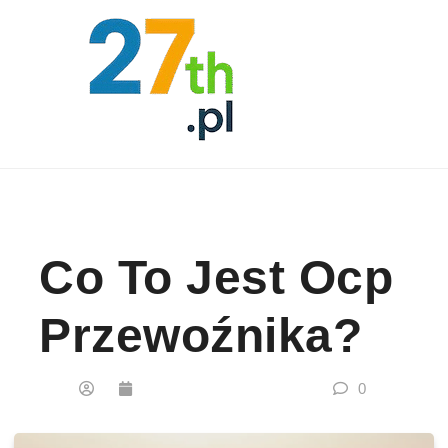
Skip to content
Co To Jest Ocp
Przewoźnika?
0