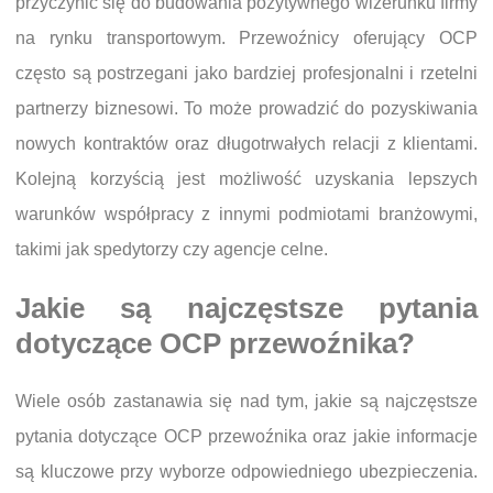
przyczynić się do budowania pozytywnego wizerunku firmy
na rynku transportowym. Przewoźnicy oferujący OCP
często są postrzegani jako bardziej profesjonalni i rzetelni
partnerzy biznesowi. To może prowadzić do pozyskiwania
nowych kontraktów oraz długotrwałych relacji z klientami.
Kolejną korzyścią jest możliwość uzyskania lepszych
warunków współpracy z innymi podmiotami branżowymi,
takimi jak spedytorzy czy agencje celne.
Jakie są najczęstsze pytania
dotyczące OCP przewoźnika?
Wiele osób zastanawia się nad tym, jakie są najczęstsze
pytania dotyczące OCP przewoźnika oraz jakie informacje
są kluczowe przy wyborze odpowiedniego ubezpieczenia.