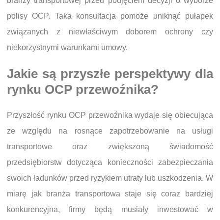
branży transportowej przed podjęciem decyzji o wyborze
polisy OCP. Taka konsultacja pomoże uniknąć pułapek
związanych z niewłaściwym doborem ochrony czy
niekorzystnymi warunkami umowy.
Jakie są przyszłe perspektywy dla
rynku OCP przewoźnika?
Przyszłość rynku OCP przewoźnika wydaje się obiecująca
ze względu na rosnące zapotrzebowanie na usługi
transportowe oraz zwiększoną świadomość
przedsiębiorstw dotycząca konieczności zabezpieczania
swoich ładunków przed ryzykiem utraty lub uszkodzenia. W
miarę jak branża transportowa staje się coraz bardziej
konkurencyjna, firmy będą musiały inwestować w