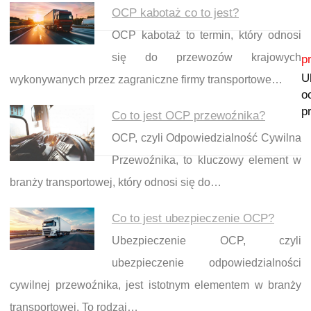
OCP kabotaż co to jest?
OCP kabotaż to termin, który odnosi
Nawigacja wpisu
się do przewozów krajowych
p
U
wykonywanych przez zagraniczne firmy transportowe…
o
p
Co to jest OCP przewoźnika?
OCP, czyli Odpowiedzialność Cywilna
Przewoźnika, to kluczowy element w
branży transportowej, który odnosi się do…
Co to jest ubezpieczenie OCP?
Ubezpieczenie OCP, czyli
ubezpieczenie odpowiedzialności
cywilnej przewoźnika, jest istotnym elementem w branży
transportowej. To rodzaj…