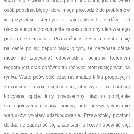
wiąże się z wieloma decyzjami i analizami, jednak wiele
osób popełnia błędy, które mogą prowadzić do problemów
w przyszłości. Jednym z najczęstszych błędów jest
niedostateczne zrozumienie zakresu ochrony oferowanego
przez ubezpieczyciela. Przewoźnicy często koncentrują się
na cenie polisy, zapominając o tym, że najtańsza oferta
może nie zapewniać odpowiedniej ochrony. Kolejnym
błędem jest brak porównania różnych ofert dostępnych na
rynku. Warto poświęcić czas na analizę kilku propozycji i
zrozumienie różnic między nimi, aby wybrać najbardziej
korzystną opcję. Inny powszechny błąd to pomijanie
szczegółowego czytania umowy oraz niezweryfikowanie
warunków wypłaty odszkodowania. Przewoźnicy powinni
dokładnie zapoznać się z zapisami umowy i upewnić się,