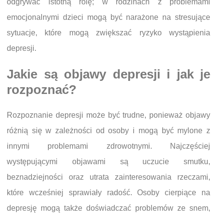
odgrywać istotną rolę; w rodzinach z problemami
emocjonalnymi dzieci mogą być narażone na stresujące
sytuacje, które mogą zwiększać ryzyko wystąpienia
depresji.
Jakie są objawy depresji i jak je
rozpoznać?
Rozpoznanie depresji może być trudne, ponieważ objawy
różnią się w zależności od osoby i mogą być mylone z
innymi problemami zdrowotnymi. Najczęściej
występującymi objawami są uczucie smutku,
beznadziejności oraz utrata zainteresowania rzeczami,
które wcześniej sprawiały radość. Osoby cierpiące na
depresję mogą także doświadczać problemów ze snem,