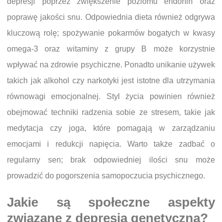
depresji poprzez zwiększenie poziomu endorfin oraz
poprawę jakości snu. Odpowiednia dieta również odgrywa
kluczową rolę; spożywanie pokarmów bogatych w kwasy
omega-3 oraz witaminy z grupy B może korzystnie
wpływać na zdrowie psychiczne. Ponadto unikanie używek
takich jak alkohol czy narkotyki jest istotne dla utrzymania
równowagi emocjonalnej. Styl życia powinien również
obejmować techniki radzenia sobie ze stresem, takie jak
medytacja czy joga, które pomagają w zarządzaniu
emocjami i redukcji napięcia. Warto także zadbać o
regularny sen; brak odpowiedniej ilości snu może
prowadzić do pogorszenia samopoczucia psychicznego.
Jakie są społeczne aspekty
związane z depresją genetyczną?