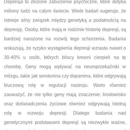
Depresja to złożone zaburzenie psychiczne, które dotyka
miliony ludzi na całym świecie. Wiele badań sugeruje, że
istnieje silny związek między genetyką a podatnością na
depresję. Osoby, które mają w rodzinie historię depresji, są
bardziej narażone na rozwój tego schorzenia. Badania
wskazują, że ryzyko wystąpienia depresji wzrasta nawet o
30-40% u osób, których bliscy krewni cierpieli na tę
chorobę. Geny mogą wpływać na neuroprzekaźniki w
mózgu, takie jak serotonina czy dopamina, które odgrywają
kluczową rolę w regulacji nastroju. Warto również
zauważyć, że nie tylko geny mają znaczenie; środowisko
oraz doświadczenia życiowe również odgrywają istotną
rolę w rozwoju depresji. Dlatego badania nad
genetycznymi podstawami depresji są niezwykle ważne,