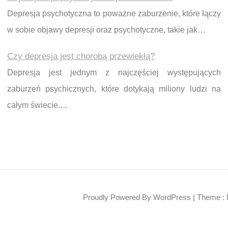
Depresja psychotyczna to poważne zaburzenie, które łączy
w sobie objawy depresji oraz psychotyczne, takie jak…
Czy depresja jest chorobą przewlekłą?
Depresja jest jednym z najczęściej występujących
zaburzeń psychicznych, które dotykają miliony ludzi na
całym świecie.…
Proudly Powered By WordPress
|
Theme : 