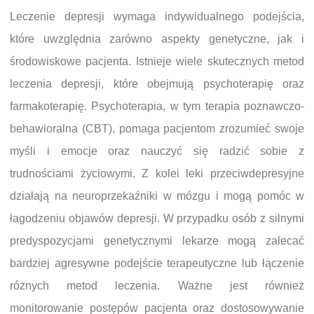
Leczenie depresji wymaga indywidualnego podejścia,
które uwzględnia zarówno aspekty genetyczne, jak i
środowiskowe pacjenta. Istnieje wiele skutecznych metod
leczenia depresji, które obejmują psychoterapię oraz
farmakoterapię. Psychoterapia, w tym terapia poznawczo-
behawioralna (CBT), pomaga pacjentom zrozumieć swoje
myśli i emocje oraz nauczyć się radzić sobie z
trudnościami życiowymi. Z kolei leki przeciwdepresyjne
działają na neuroprzekaźniki w mózgu i mogą pomóc w
łagodzeniu objawów depresji. W przypadku osób z silnymi
predyspozycjami genetycznymi lekarze mogą zalecać
bardziej agresywne podejście terapeutyczne lub łączenie
różnych metod leczenia. Ważne jest również
monitorowanie postępów pacjenta oraz dostosowywanie