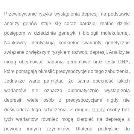
Przewidywanie ryzyka wystąpienia depresji na podstawie
analizy genów staje się coraz bardziej realne dzięki
postępom w dziedzinie genetyki i biologii molekularnej.
Naukowcy identyfikują konkretne warianty genetyczne
związane z większym ryzykiem rozwoju depresji. Analizy te
mogą obejmować badania genomowe oraz testy DNA,
które pomagają określić predyspozycje do tego zaburzenia.
Jednakże warto pamiętać, że sama obecność takich
wariantów nie oznacza automatycznie wystąpienia
depresji; wiele osób z predyspozycjami nigdy nie
doświadcza tego schorzenia. Z drugiej
strony
osoby bez
tych wariantów również mogą cierpieć na depresję z
powodu innych czynników. Dlatego podejście do