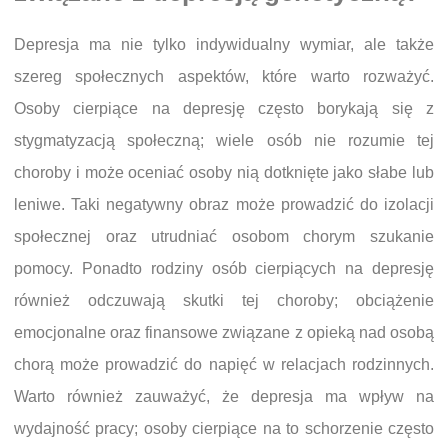
Depresja ma nie tylko indywidualny wymiar, ale także
szereg społecznych aspektów, które warto rozważyć.
Osoby cierpiące na depresję często borykają się z
stygmatyzacją społeczną; wiele osób nie rozumie tej
choroby i może oceniać osoby nią dotknięte jako słabe lub
leniwe. Taki negatywny obraz może prowadzić do izolacji
społecznej oraz utrudniać osobom chorym szukanie
pomocy. Ponadto rodziny osób cierpiących na depresję
również odczuwają skutki tej choroby; obciążenie
emocjonalne oraz finansowe związane z opieką nad osobą
chorą może prowadzić do napięć w relacjach rodzinnych.
Warto również zauważyć, że depresja ma wpływ na
wydajność pracy; osoby cierpiące na to schorzenie często