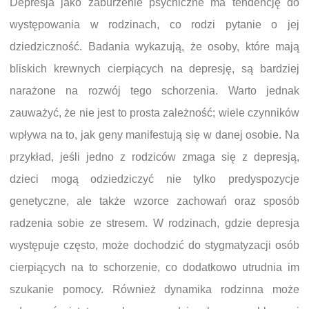
Depresja jako zaburzenie psychiczne ma tendencję do
występowania w rodzinach, co rodzi pytanie o jej
dziedziczność. Badania wykazują, że osoby, które mają
bliskich krewnych cierpiących na depresję, są bardziej
narażone na rozwój tego schorzenia. Warto jednak
zauważyć, że nie jest to prosta zależność; wiele czynników
wpływa na to, jak geny manifestują się w danej osobie. Na
przykład, jeśli jedno z rodziców zmaga się z depresją,
dzieci mogą odziedziczyć nie tylko predyspozycje
genetyczne, ale także wzorce zachowań oraz sposób
radzenia sobie ze stresem. W rodzinach, gdzie depresja
występuje często, może dochodzić do stygmatyzacji osób
cierpiących na to schorzenie, co dodatkowo utrudnia im
szukanie pomocy. Również dynamika rodzinna może