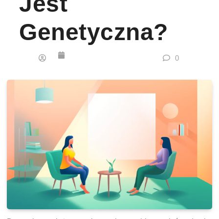
Jest
Genetyczna?
0