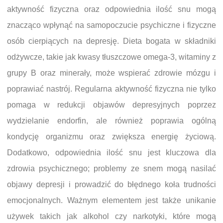
aktywność fizyczna oraz odpowiednia ilość snu mogą
znacząco wpłynąć na samopoczucie psychiczne i fizyczne
osób cierpiących na depresję. Dieta bogata w składniki
odżywcze, takie jak kwasy tłuszczowe omega-3, witaminy z
grupy B oraz minerały, może wspierać zdrowie mózgu i
poprawiać nastrój. Regularna aktywność fizyczna nie tylko
pomaga w redukcji objawów depresyjnych poprzez
wydzielanie endorfin, ale również poprawia ogólną
kondycję organizmu oraz zwiększa energię życiową.
Dodatkowo, odpowiednia ilość snu jest kluczowa dla
zdrowia psychicznego; problemy ze snem mogą nasilać
objawy depresji i prowadzić do błędnego koła trudności
emocjonalnych. Ważnym elementem jest także unikanie
używek takich jak alkohol czy narkotyki, które mogą