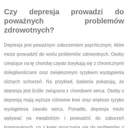
Czy depresja prowadzi do
poważnych problemów
zdrowotnych?
Depresja jest poważnym zaburzeniem psychicznym, które
może prowadzić do wielu problemów zdrowotnych. Osoby
cierpiące na tę chorobę często borykają się z chronicznymi
dolegliwościami oraz zwiększonym ryzykiem wystąpienia
różnych schorzeń. Na przykład, badania pokazują, że
depresja jest ściśle związana z chorobami serca. Osoby z
depresją mają wyższe ciśnienie krwi oraz większe ryzyko
wystąpienia zawału serca. Ponadto, depresja może
wpływać na metabolizm i prowadzić do zaburzeń
hormonalnych, co z kolei przyczynia się do problemów z