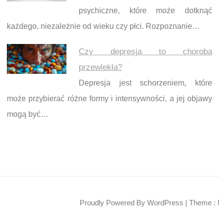
psychiczne, które może dotknąć
każdego, niezależnie od wieku czy płci. Rozpoznanie…
Czy depresja to choroba
przewlekła?
Depresja jest schorzeniem, które
może przybierać różne formy i intensywności, a jej objawy
mogą być…
Proudly Powered By WordPress
|
Theme : 