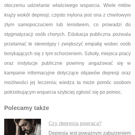
otoczeniu udzielanie właściwego wsparcia. Wiele mitów
krąży wokół depresji; często mylona jest ona z chwilowym
złym samopoczuciem lub lenistwem, co prowadzi do
stygmatyzacji osób chorych. Edukacja publiczna pozwala
przełamać te stereotypy i zwiększyć empatię wobec osób
borykających się z tym schorzeniem. Szkoły, miejsca pracy
oraz instytucje publiczne powinny angażować się w
kampanie informacyjne dotyczące objawów depresji oraz
możliwości jej leczenia; wiedza ta może pomóc osobom
potrzebującym wsparcia szybciej zgłosić się po pomoc.
Polecamy także
Czy depresja powraca?
Depresja jest poważnym zaburzeniem