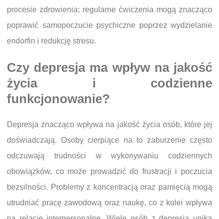
procesie zdrowienia; regularne ćwiczenia mogą znacząco
poprawić samopoczucie psychiczne poprzez wydzielanie
endorfin i redukcję stresu.
Czy depresja ma wpływ na jakość
życia i codzienne
funkcjonowanie?
Depresja znacząco wpływa na jakość życia osób, które jej
doświadczają. Osoby cierpiące na to zaburzenie często
odczuwają trudności w wykonywaniu codziennych
obowiązków, co może prowadzić do frustracji i poczucia
bezsilności. Problemy z koncentracją oraz pamięcią mogą
utrudniać pracę zawodową oraz naukę, co z kolei wpływa
na relacje interpersonalne. Wiele osób z depresją unika