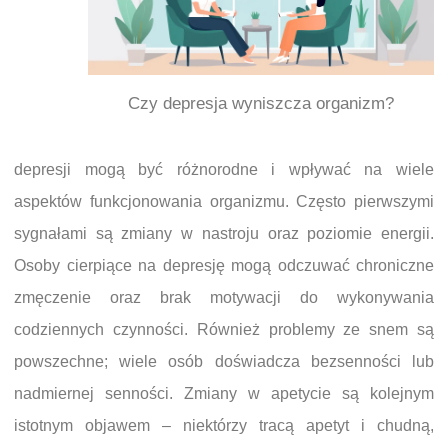
Czy depresja wyniszcza organizm?
depresji mogą być różnorodne i wpływać na wiele
aspektów funkcjonowania organizmu. Często pierwszymi
sygnałami są zmiany w nastroju oraz poziomie energii.
Osoby cierpiące na depresję mogą odczuwać chroniczne
zmęczenie oraz brak motywacji do wykonywania
codziennych czynności. Również problemy ze snem są
powszechne; wiele osób doświadcza bezsenności lub
nadmiernej senności. Zmiany w apetycie są kolejnym
istotnym objawem – niektórzy tracą apetyt i chudną,