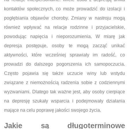
kontaktów społecznych, co może prowadzić do izolacji i
pogłębiania objawów choroby. Zmiany w nastroju mogą
również wpływać na relacje rodzinne i przyjacielskie,
powodując napięcia i nieporozumienia. W miarę jak
depresja postępuje, osoby te mogą zacząć unikać
aktywności, które wcześniej sprawiały im radość, co
prowadzi do dalszego pogorszenia ich samopoczucia.
Często pojawia się także uczucie winy lub wstydu
związane z niemożnością radzenia sobie z codziennymi
wyzwaniami. Dlatego tak ważne jest, aby osoby cierpiące
na depresję szukały wsparcia i podejmowały działania
mające na celu poprawę jakości swojego życia.
Jakie są długoterminowe