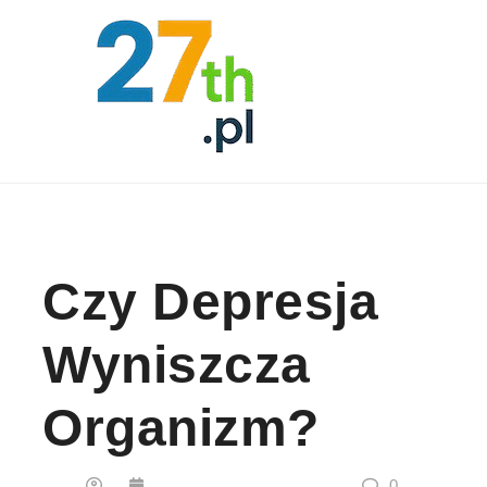
Skip to content
Czy Depresja
Wyniszcza
Organizm?
0