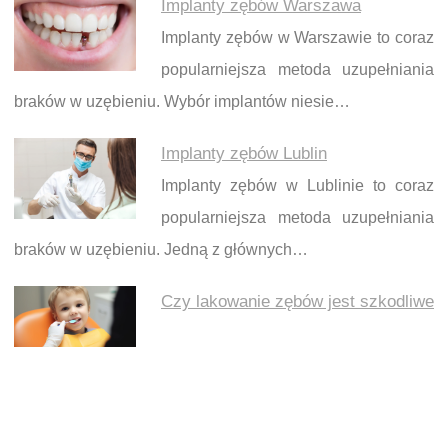
Implanty zębów Warszawa
Implanty zębów w Warszawie to coraz
popularniejsza metoda uzupełniania
braków w uzębieniu. Wybór implantów niesie…
Implanty zębów Lublin
Implanty zębów w Lublinie to coraz
popularniejsza metoda uzupełniania
braków w uzębieniu. Jedną z głównych…
Czy lakowanie zębów jest szkodliwe