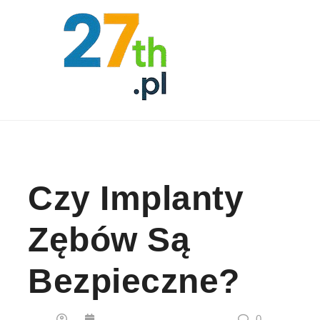
Skip to content
Czy Implanty
Zębów Są
Bezpieczne?
0