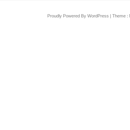
Proudly Powered By WordPress
|
Theme : 