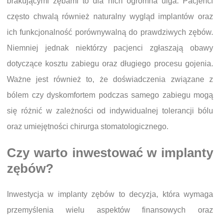
brakującymi zębami to dla nich ogromna ulga. Pacjenci
często chwalą również naturalny wygląd implantów oraz
ich funkcjonalność porównywalną do prawdziwych zębów.
Niemniej jednak niektórzy pacjenci zgłaszają obawy
dotyczące kosztu zabiegu oraz długiego procesu gojenia.
Ważne jest również to, że doświadczenia związane z
bólem czy dyskomfortem podczas samego zabiegu mogą
się różnić w zależności od indywidualnej tolerancji bólu
oraz umiejętności chirurga stomatologicznego.
Czy warto inwestować w implanty
zębów?
Inwestycja w implanty zębów to decyzja, która wymaga
przemyślenia wielu aspektów finansowych oraz