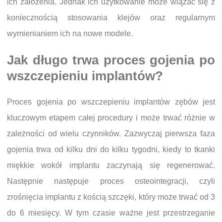
ich założenia. Jednak ich użytkowanie może wiązać się z
koniecznością stosowania klejów oraz regularnym
wymienianiem ich na nowe modele.
Jak długo trwa proces gojenia po
wszczepieniu implantów?
Proces gojenia po wszczepieniu implantów zębów jest
kluczowym etapem całej procedury i może trwać różnie w
zależności od wielu czynników. Zazwyczaj pierwsza faza
gojenia trwa od kilku dni do kilku tygodni, kiedy to tkanki
miękkie wokół implantu zaczynają się regenerować.
Następnie następuje proces osteointegracji, czyli
zrośnięcia implantu z kością szczęki, który może trwać od 3
do 6 miesięcy. W tym czasie ważne jest przestrzeganie