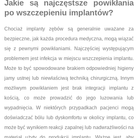
Jakie są najczęstsze powikłania
po wszczepieniu implantów?
Chociaż implanty zębów są generalnie uważane za
bezpieczne, jak każda procedura medyczna, mogą wiązać
się z pewnymi powikłaniami. Najczęściej występującym
problemem jest infekcja w miejscu wszczepienia implantu.
Może to być spowodowane brakiem odpowiedniej higieny
jamy ustnej lub niewłaściwą techniką chirurgiczną. Innym
możliwym powikłaniem jest brak integracji implantu z
kością, co może prowadzić do jego luzowania lub
wypadnięcia. W niektórych przypadkach pacjenci mogą
doświadczać bólu lub dyskomfortu w okolicy implantu, co
może być wynikiem reakcji zapalnej lub nadwrażliwości na
materiał użyty do produkcji implantu. Ważne jest, aby