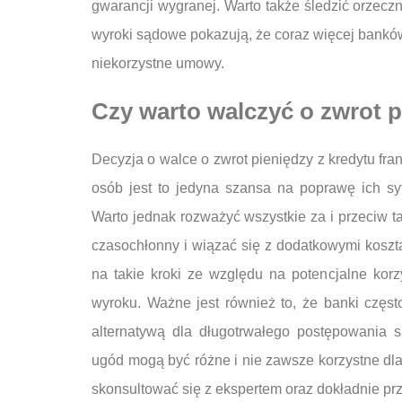
gwarancji wygranej. Warto także śledzić orzecz
wyroki sądowe pokazują, że coraz więcej bank
niekorzystne umowy.
Czy warto walczyć o zwrot 
Decyzja o walce o zwrot pieniędzy z kredytu fr
osób jest to jedyna szansa na poprawę ich sy
Warto jednak rozważyć wszystkie za i przeciw t
czasochłonny i wiązać się z dodatkowymi koszt
na takie kroki ze względu na potencjalne kor
wyroku. Ważne jest również to, że banki częs
alternatywą dla długotrwałego postępowania 
ugód mogą być różne i nie zawsze korzystne dla
skonsultować się z ekspertem oraz dokładnie pr