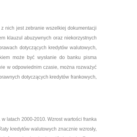
z nich jest zebranie wszelkiej dokumentacji
em klauzul abuzywnych oraz niekorzystnych
sprawach dotyczących kredytów walutowych,
rokiem może być wysłanie do banku pisma
owie w odpowiednim czasie, można rozważyć
 prawnych dotyczących kredytów frankowych,
 w latach 2000-2010. Wzrost wartości franka
 Raty kredytów walutowych znacznie wzrosły,