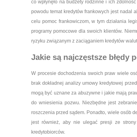
co wpłynęło na budżety rodzinne i ich zdolność
powodu temat kredytów frankowych jest nadal akt
celu pomoc frankowiczom, w tym działania legi
programy pomocowe dla swoich klientów. Niemnie
ryzyku związanym z zaciąganiem kredytów walu
Jakie są najczęstsze błędy 
W procesie dochodzenia swoich praw wiele osó
brak dokładnej analizy umowy kredytowej przed 
mogą być uznane za abuzywne i jakie mają pra
do wniesienia pozwu. Niezbędne jest zebrani
roszczenia przed sądem. Ponadto, wiele osób de
jest również, aby nie ulegać presji ze stro
kredytobiorców.