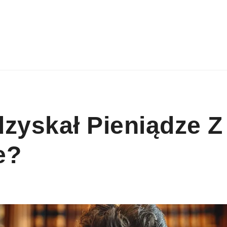
zyskał Pieniądze Z
e?