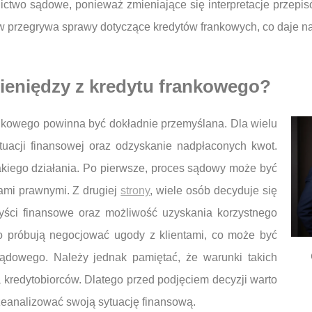
nictwo sądowe, ponieważ zmieniające się interpretacje przep
ów przegrywa sprawy dotyczące kredytów frankowych, co daje 
pieniędzy z kredytu frankowego?
ankowego powinna być dokładnie przemyślana. Dla wielu
tuacji finansowej oraz odzyskanie nadpłaconych kwot.
akiego działania. Po pierwsze, proces sądowy może być
ami prawnymi. Z drugiej
strony
, wiele osób decyduje się
zyści finansowe oraz możliwość uzyskania korzystnego
to próbują negocjować ugody z klientami, co może być
sądowego. Należy jednak pamiętać, że warunki takich
 kredytobiorców. Dlatego przed podjęciem decyzji warto
zeanalizować swoją sytuację finansową.