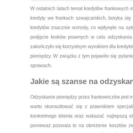
W ostatnich latach temat kredytów frankowych s
kredyty we frankach szwajcarskich, boryka się
kredytów znacznie wzrosły, co wpłynęło na syt
podjęcie kroków prawnych w celu odzyskania
zakończyło się korzystnym wyrokiem dla kredyt
pieniędzy. W związku z tym pojawiło się pytani
sprawach.
Jakie są szanse na odzyska
Odzyskanie pieniędzy przez frankowiczów jest 
warto skonsultować się z prawnikiem specja
konkretnego klienta oraz wskazać najlepszą s
ponieważ pozwala to na obniżenie kosztów zw