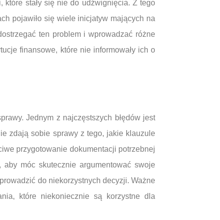
które stały się nie do udźwignięcia. Z tego
ch pojawiło się wiele inicjatyw mających na
 dostrzegać ten problem i wprowadzać różne
ucje finansowe, które nie informowały ich o
prawy. Jednym z najczęstszych błędów jest
e zdają sobie sprawy z tego, jakie klauzule
iwe przygotowanie dokumentacji potrzebnej
t, aby móc skutecznie argumentować swoje
 prowadzić do niekorzystnych decyzji. Ważne
ia, które niekoniecznie są korzystne dla