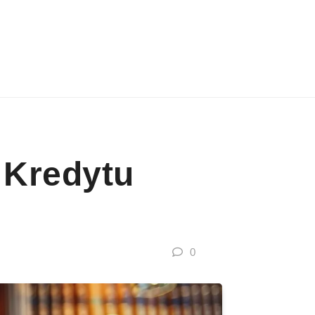
 Kredytu
0