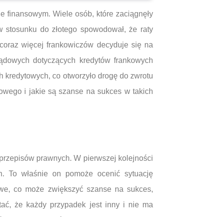
ie finansowym. Wiele osób, które zaciągnęły
 w stosunku do złotego spowodował, że raty
 coraz więcej frankowiczów decyduje się na
sądowych dotyczących kredytów frankowych
 kredytowych, co otworzyło drogę do zwrotu
kowego i jakie są szanse na sukces w takich
przepisów prawnych. W pierwszej kolejności
h. To właśnie on pomoże ocenić sytuację
rowe, co może zwiększyć szanse na sukces,
ć, że każdy przypadek jest inny i nie ma