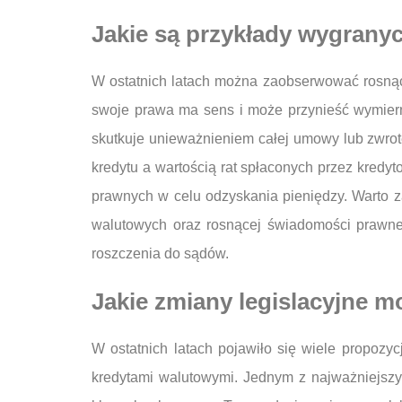
Jakie są przykłady wygrany
W ostatnich latach można zaobserwować rosnąc
swoje prawa ma sens i może przynieść wymier
skutkuje unieważnieniem całej umowy lub zwrot
kredytu a wartością rat spłaconych przez kredy
prawnych w celu odzyskania pieniędzy. Warto 
walutowych oraz rosnącej świadomości prawne
roszczenia do sądów.
Jakie zmiany legislacyjne 
W ostatnich latach pojawiło się wiele propozy
kredytami walutowymi. Jednym z najważniejsz