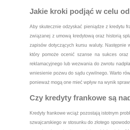
Jakie kroki podjąć w celu o
Aby skutecznie odzyskać pieniądze z kredytu fr
związanej z umową kredytową oraz historią sp
zapisów dotyczących kursu waluty. Następnie 
który pomoże ocenić szanse na sukces oraz 
reklamacyjnego lub wezwania do zwrotu nadpł
wniesienie pozwu do sądu cywilnego. Warto rów
ponieważ mogą one mieć wpływ na wynik spraw
Czy kredyty frankowe są na
Kredyty frankowe wciąż pozostają istotnym prob
szwajcarskiego w stosunku do złotego spowodowa