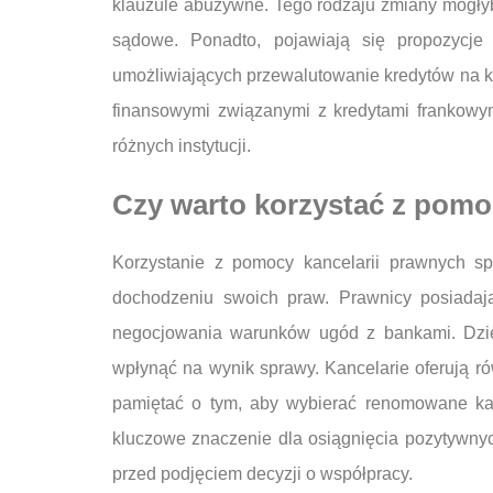
klauzule abuzywne. Tego rodzaju zmiany mogłyb
sądowe. Ponadto, pojawiają się propozycj
umożliwiających przewalutowanie kredytów na k
finansowymi związanymi z kredytami frankowym
różnych instytucji.
Czy warto korzystać z pomo
Korzystanie z pomocy kancelarii prawnych s
dochodzeniu swoich praw. Prawnicy posiadaj
negocjowania warunków ugód z bankami. Dzię
wpłynąć na wynik sprawy. Kancelarie oferują 
pamiętać o tym, aby wybierać renomowane ka
kluczowe znaczenie dla osiągnięcia pozytywnyc
przed podjęciem decyzji o współpracy.