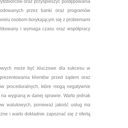
dytobiorców oraz przyspieszyć postępowania
zkodowanych przez banki oraz programów
 wielu osobom borykającym się z problemami
mplikowany i wymaga czasu oraz współpracy
nkowych może być kluczowe dla sukcesu w
prezentowania klientów przed sądem oraz
w proceduralnych, które mogą negatywnie
 na wygraną w danej sprawie. Warto jednak
ów walutowych, ponieważ jakość usług ma
ne i warto dokładnie zapoznać się z ofertą